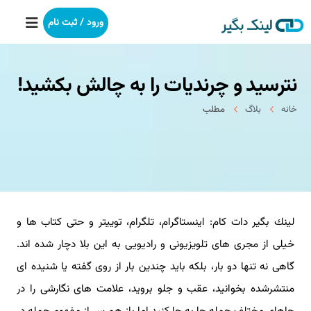
ورود / ثبت نام
نترسید و چرندیات را به چالش بكشید!
خانه
خانه
بلاگ
مطلب
بکلینک
رپورتاژآگهی
خدمات ما
لینك بگیر دات كام: اینستاگرام، تلگرام، توییتر و حتی كتاب ها و
درباره ما
خیلی از مجری های تلویزیونی و رادیویی به این بلا دچار شده اند.
آموزش
گاهی نه تنها دو بار، بلكه باید چندین بار از روی گفته یا شنیده ای
منتشرشده بخوانید، عقب و جلو بروید، علامت های نگارشی را در