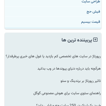
طراحی سایت
فیش حج
قیمت بیسیم
پربیننده ترین ها
رپورتاژ در سایت های تخصصی کم بازدید یا غول های خبری پرطرفدار؟
هرآنچه باید درباره دنیای پیوندها در وب بدانید
تاثیر رپورتاژ بر برندینگ و سئو
راهنمای سئوی سایت برای هوش مصنوعی گوگل
خرید بک لینک در 250 سایت چه مزایایی دارد؟