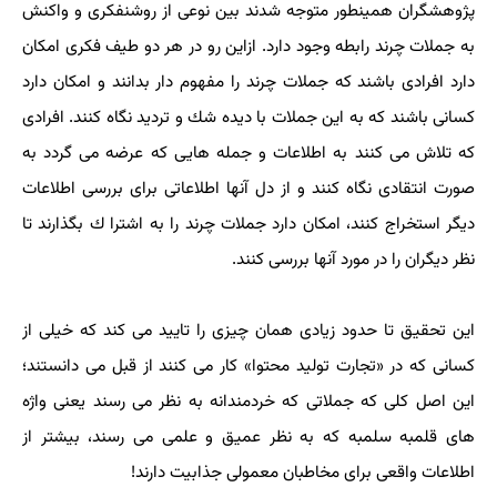
پژوهشگران همینطور متوجه شدند بین نوعی از روشنفكری و واكنش
به جملات چرند رابطه وجود دارد. ازاین رو در هر دو طیف فكری امكان
دارد افرادی باشند كه جملات چرند را مفهوم دار بدانند و امكان دارد
كسانی باشند كه به این جملات با دیده شك و تردید نگاه كنند. افرادی
كه تلاش می كنند به اطلاعات و جمله هایی كه عرضه می گردد به
صورت انتقادی نگاه كنند و از دل آنها اطلاعاتی برای بررسی اطلاعات
دیگر استخراج كنند، امكان دارد جملات چرند را به اشترا ك بگذارند تا
نظر دیگران را در مورد آنها بررسی كنند.
این تحقیق تا حدود زیادی همان چیزی را تایید می كند كه خیلی از
كسانی كه در «تجارت تولید محتوا» كار می كنند از قبل می دانستند؛
این اصل كلی كه جملاتی كه خردمندانه به نظر می رسند یعنی واژه
های قلمبه سلمبه كه به نظر عمیق و علمی می رسند، بیشتر از
اطلاعات واقعی برای مخاطبان معمولی جذابیت دارند!