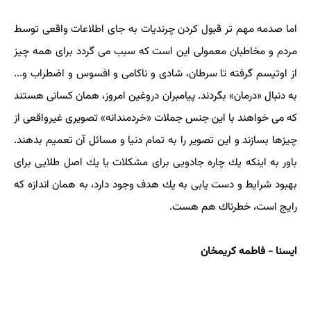
اما صدمه مهم تر قبول كردن چرندیات به جای اطلاعات واقعی توسط
مردم و مخاطبان معمولی این است كه سبب می گردد برای همه چیز
از اوتیسم گرفته تا سرطان، شادی و ناكامی و افسوس و اضطراب و...
به دنبال «درمان» بگردند. پیامبران دروغین امروز، همان كسانی هستند
كه می خواهند با این جنس جملات «خردمندانه» تصویری غیرواقعی از
چیزها بسازند و این تصویر را به تمام دنیا و مسائل آن تعمیم بدهند.
باور به اینكه یك چاره جادویی برای مشكلات یا یك اصل طلایی برای
بهبود شرایط و دست یابی به یك هدف وجود دارد، به همان اندازه كه
رایج است، خطرناك هم هست.
ایسنا - فاطمه كریمخان