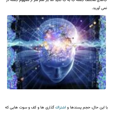
جاهای مختلف جمله جا به جا كنید اما باز هم سر از مفهوم جمله در
نمی آورید.
با این حال، حجم پسندها و
اشتراك
گذاری ها و كف و سوت هایی كه