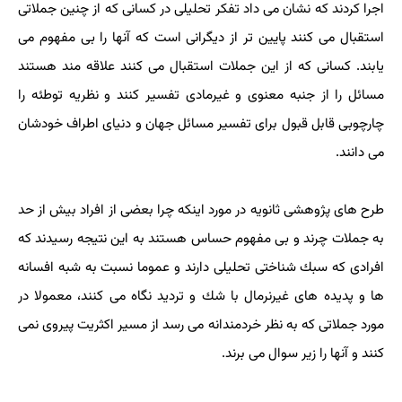
اجرا كردند كه نشان می داد تفكر تحلیلی در كسانی كه از چنین جملاتی
استقبال می كنند پایین تر از دیگرانی است كه آنها را بی مفهوم می
یابند. كسانی كه از این جملات استقبال می كنند علاقه مند هستند
مسائل را از جنبه معنوی و غیرمادی تفسیر كنند و نظریه توطئه را
چارچوبی قابل قبول برای تفسیر مسائل جهان و دنیای اطراف خودشان
می دانند.
طرح های پژوهشی ثانویه در مورد اینكه چرا بعضی از افراد بیش از حد
به جملات چرند و بی مفهوم حساس هستند به این نتیجه رسیدند كه
افرادی كه سبك شناختی تحلیلی دارند و عموما نسبت به شبه افسانه
ها و پدیده های غیرنرمال با شك و تردید نگاه می كنند، معمولا در
مورد جملاتی كه به نظر خردمندانه می رسد از مسیر اكثریت پیروی نمی
كنند و آنها را زیر سوال می برند.