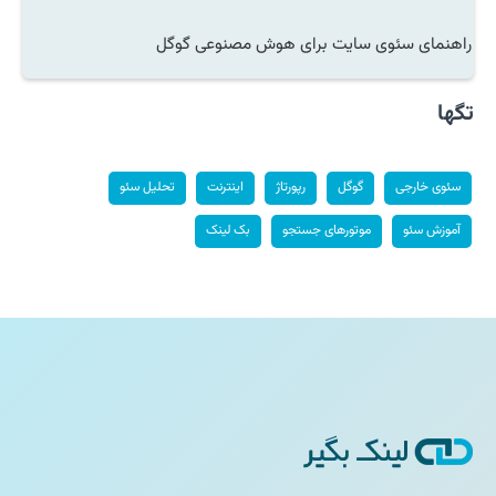
راهنمای سئوی سایت برای هوش مصنوعی گوگل
تگها
سئوی خارجی
گوگل
رپورتاژ
اینترنت
تحلیل سئو
آموزش سئو
موتورهای جستجو
بک لینک