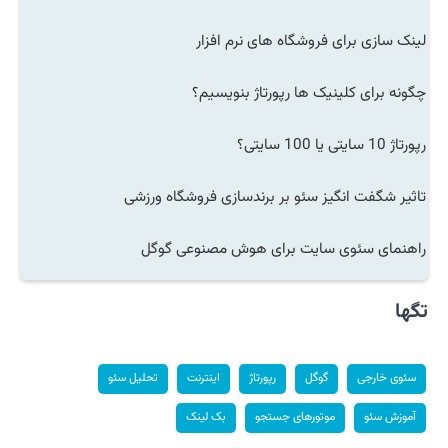
لینک سازی برای فروشگاه های نرم افزار
چگونه برای کلینیک ها رپورتاژ بنویسیم؟
رپورتاژ 10 سایتی یا 100 سایتی؟
تاثیر شگفت انگیز سئو بر برندسازی فروشگاه ورزشی
راهنمای سئوی سایت برای هوش مصنوعی گوگل
تگها
سئوی خارجی
گوگل
رپورتاژ
اینترنت
تحلیل سئو
آموزش سئو
موتورهای جستجو
بک لینک