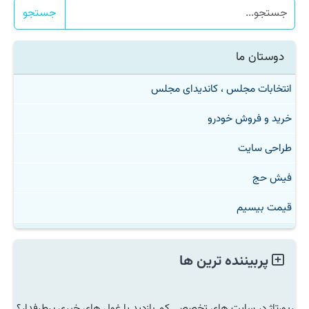
جستجو
دوستان ما
انتخابات مجلس ، کاندیدای مجلس
خرید و فروش خودرو
طراحی سایت
فیش حج
قیمت بیسیم
پربیننده ترین ها
رپورتاژ در سایت های تخصصی کم بازدید یا غول های خبری پرطرفدار؟