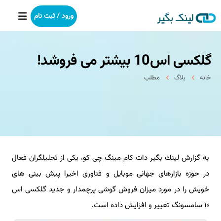
ورود / ثبت نام
گلكسی اس10 بیشتر می فروشد!
خانه
خانه
بلاگ
مطلب
بکلینک
رپورتاژآگهی
خدمات ما
به گزارش لینك بگیر دات كام مینگ چی كو، یكی از تحلیلگران فعال
درباره ما
در حوزه بازارهای جهانی موبایل و فناوری اخیرا پیش بینی های
آموزش
خویش را در مورد میزان فروش گوشی پرچمدار و جدید گلكسی اس
۱۰ سامسونگ تغییر و افزایش داده است.