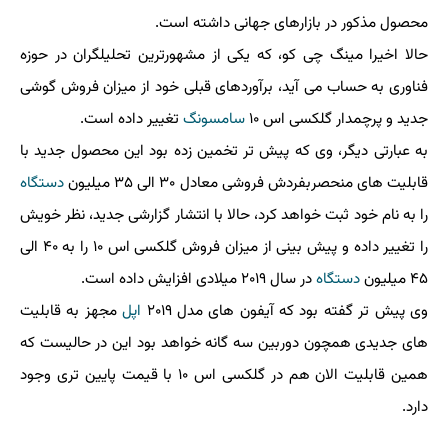
محصول مذكور در بازارهای جهانی داشته است.
حالا اخیرا مینگ چی كو، كه یكی از مشهورترین تحلیلگران در حوزه
فناوری به حساب می آید، برآوردهای قبلی خود از میزان فروش گوشی
جدید و پرچمدار گلكسی اس ۱۰
سامسونگ
تغییر داده است.
به عبارتی دیگر، وی كه پیش تر تخمین زده بود این محصول جدید با
قابلیت های منحصربفردش فروشی معادل ۳۰ الی ۳۵ میلیون
دستگاه
را به نام خود ثبت خواهد كرد، حالا با انتشار گزارشی جدید، نظر خویش
را تغییر داده و پیش بینی از میزان فروش گلكسی اس ۱۰ را به ۴۰ الی
۴۵ میلیون
دستگاه
در سال ۲۰۱۹ میلادی افزایش داده است.
وی پیش تر گفته بود كه آیفون های مدل ۲۰۱۹
اپل
مجهز به قابلیت
های جدیدی همچون دوربین سه گانه خواهد بود این در حالیست كه
همین قابلیت الان هم در گلكسی اس ۱۰ با قیمت پایین تری وجود
دارد.