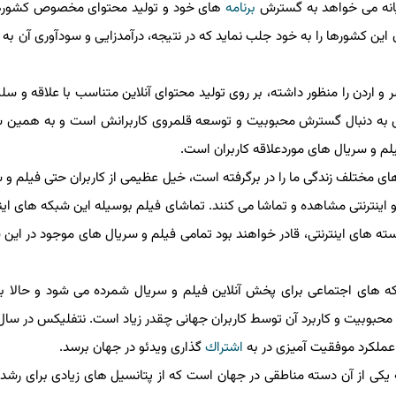
انه می خواهد به گسترش
برنامه
های خود و تولید محتوای مخصوص كشورهای
این كشورها را به خود جلب نماید كه در نتیجه، درآمدزایی و سودآوری آن به می
دن را منظور داشته، بر روی تولید محتوای آنلاین متناسب با علاقه و سلیقه
به دنبال گسترش محبوبیت و توسعه قلمروی كاربرانش است و به همین سبب
 و سریال های موردعلاقه كاربران است.
مختلف زندگی ما را در برگرفته است، خیل عظیمی از كاربران حتی فیلم و سر
ینترنتی مشاهده و تماشا می كنند. تماشای فیلم بوسیله این شبكه های اینتر
 های اینترنتی، قادر خواهند بود تمامی فیلم و سریال های موجود در این شب
ای اجتماعی برای پخش آنلاین فیلم و سریال شمرده می شود و حالا با
 شد كه محبوبیت و كاربرد آن توسط كاربران جهانی چقدر زیاد است. نتفلیكس در سال 
ملكرد موفقیت آمیزی در به
اشتراك
گذاری ویدئو در جهان برسد.
 یكی از آن دسته مناطقی در جهان است كه از پتانسیل های زیادی برای رشد 