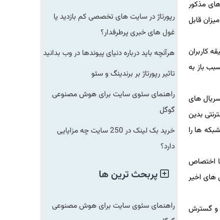
 مذكور
رپورتاژ در سایت های تخصصی کم بازدید یا
زان قابل
غول های خبری پرطرفدار؟
 كاربران
هرآنچه باید درباره دنیای پیوندها در وب بدانید
 باز به
تاثیر رپورتاژ بر برندینگ و سئو
راهنمای سئوی سایت برای هوش مصنوعی
یال های
گوگل
نتی بدین
كه ها را
خرید بک لینک در 250 سایت چه مزایایی
دارد؟
 اختصاص
پربحث ترین ها
های اخیر
راهنمای سئوی سایت برای هوش مصنوعی
و گسترش