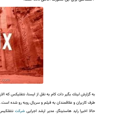
به گزارش لینك بگیر دات كام به نقل از ایسنا، نتفلیكس كه الان ب
طرف كاربران و علاقمندان به فیلم و سریال روبه رو شده است.
حالا اخیرا راید هاستینگز، مدیر ارشد اجرایی
شركت
نتفلكیس در