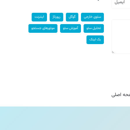
سئوی خارجی
گوگل
رپورتاژ
اینترنت
تحلیل سئو
آموزش سئو
موتورهای جستجو
بک لینک
ه اصلی