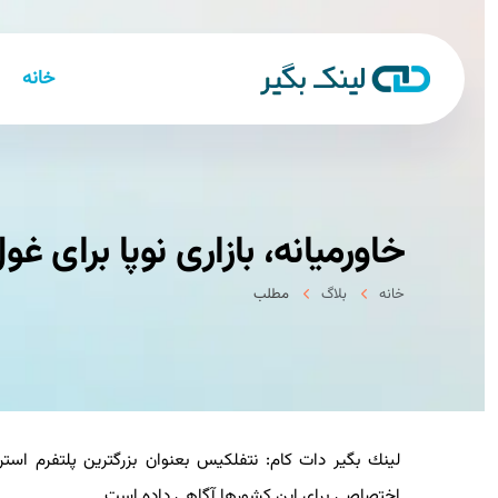
خانه
خاورمیانه، بازاری نوپا برای غو
خانه
بلاگ
مطلب
لینك بگیر دات كام: نتفلكیس بعنوان بزرگترین پلتفرم استریم
اختصاصی برای این كشورها آگاهی داده است.