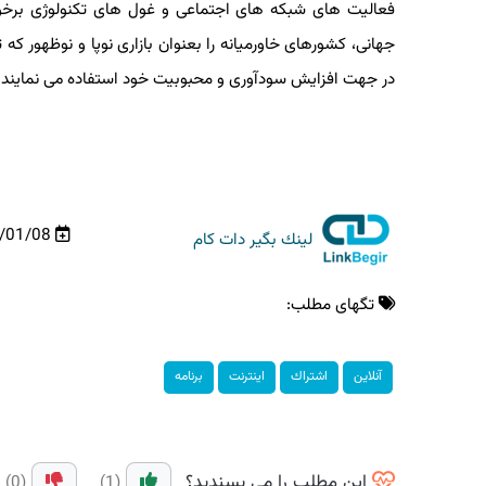
فعالیت های شبكه های اجتماعی و غول های تكنولوژی برخور
جهانی، كشورهای خاورمیانه را بعنوان بازاری نوپا و نوظهور كه ت
در جهت افزایش سودآوری و محبوبیت خود استفاده می نمایند.
98/01/08
لینك بگیر دات كام
تگهای مطلب:
آنلاین
اشتراك
اینترنت
برنامه
این مطلب را می پسندید؟
(0)
(1)