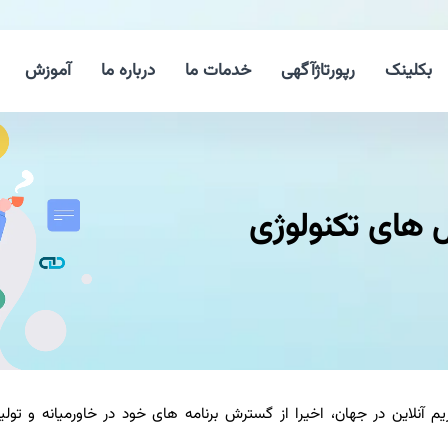
بکلینک
رپورتاژآگهی
خدمات ما
درباره ما
آموزش
ل های تكنولوژی
 آنلاین در جهان، اخیرا از گسترش برنامه های خود در خاورمیانه و تولید