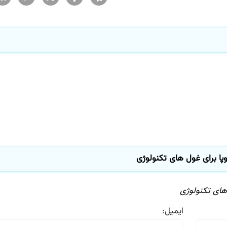
پا برای غول های تكنولوژی
های تكنولوژی
ایمیل: