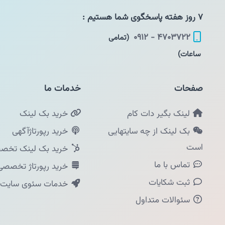
۷ روز هفته پاسخگوی شما هستیم :
۴۷۰۳۷۲۲ - ۰۹۱۲
(تمامی
ساعات)
صفحات
خدمات ما
لینک بگیر دات کام
خرید بک لینک
بک لینک از چه سایتهایی
خرید رپورتاژآگهی
است
خرید بک لینک تخصص
تماس با ما
خرید رپورتاژ تخصصی
ثبت شکایات
خدمات سئوی سایت
سئوالات متداول