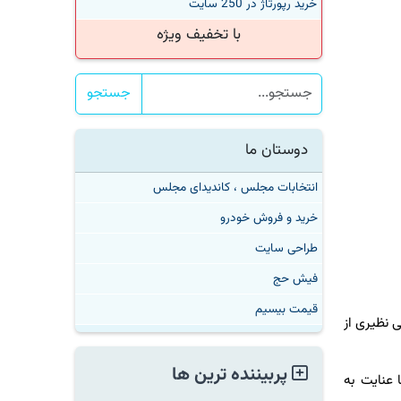
خرید رپورتاژ در 250 سایت
با تخفیف ویژه
جستجو
دوستان ما
انتخابات مجلس ، کاندیدای مجلس
خرید و فروش خودرو
طراحی سایت
فیش حج
قیمت بیسیم
نظیری از
پربیننده ترین ها
نایت به