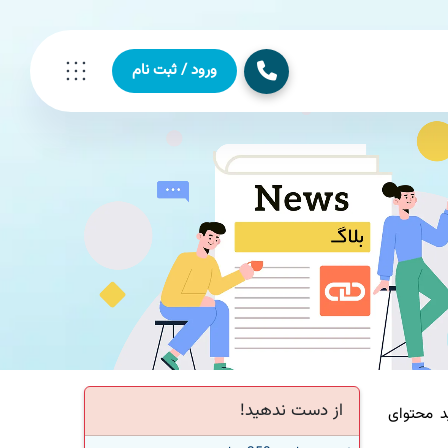
ورود / ثبت نام
از دست ندهید!
 محتوای