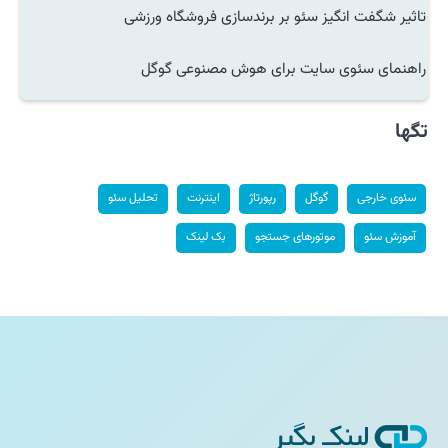
تاثیر شگفت انگیز سئو بر برندسازی فروشگاه ورزشی
راهنمای سئوی سایت برای هوش مصنوعی گوگل
تگها
سئوی خارجی
گوگل
رپورتاژ
اینترنت
تحلیل سئو
آموزش سئو
موتورهای جستجو
بک لینک