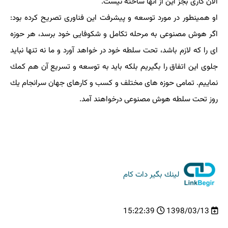
الان كاری بجز این از آنها ساخته نیست.
او همینطور در مورد توسعه و پیشرفت این فناوری تصریح كرده بود:
اگر هوش مصنوعی به مرحله تكامل و شكوفایی خود برسد، هر حوزه
ای را كه لازم باشد، تحت سلطه خود در خواهد آورد و ما نه تنها نباید
جلوی این اتفاق را بگیریم بلكه باید به توسعه و تسریع آن هم كمك
نماییم. تمامی حوزه های مختلف و كسب و كارهای جهان سرانجام یك
روز تحت سلطه هوش مصنوعی درخواهند آمد.
لینك بگیر دات كام
15:22:39
1398/03/13