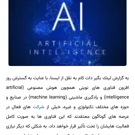
به گزارش لینك بگیر دات كام به نقل از ایسنا، با عنایت به گسترش روز
افزون فناوری های نوینی همچون هوش مصنوعی (artificial
intelligence) و یادگیری ماشینی (machine learning) در صنایع و
حوزه های مختلف تكنولوژی و غیره، خیلی از
شركت
های فعال در
عرصه های گوناگون معتقدند كه این فناوری ها به صورت كامل
فعالیت هایشان را تحت تأثیر قرار خواهد داد، به شكلی كه دیگر نیازی