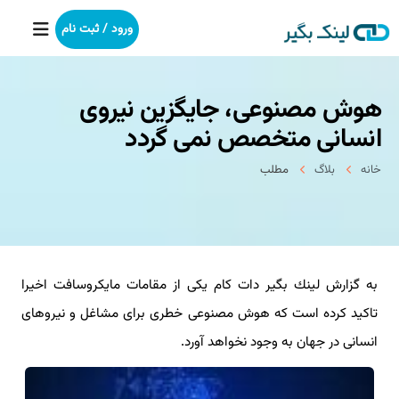
ورود / ثبت نام
هوش مصنوعی، جایگزین نیروی
خانه
انسانی متخصص نمی گردد
بکلینک
خانه
بلاگ
مطلب
رپورتاژآگهی
خدمات ما
به گزارش لینك بگیر دات كام یكی از مقامات مایكروسافت اخیرا
درباره ما
تاكید كرده است كه هوش مصنوعی خطری برای مشاغل و نیروهای
آموزش
انسانی در جهان به وجود نخواهد آورد.