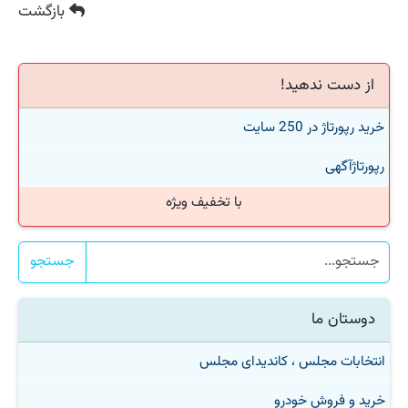
بازگشت
از دست ندهید!
خرید رپورتاژ در 250 سایت
رپورتاژآگهی
با تخفیف ویژه
جستجو
دوستان ما
انتخابات مجلس ، کاندیدای مجلس
خرید و فروش خودرو