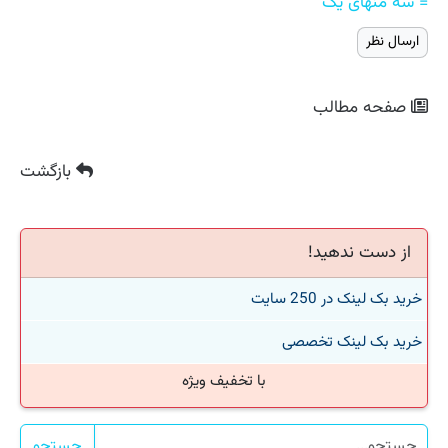
= سه منهای یک
صفحه مطالب
بازگشت
از دست ندهید!
خرید بک لینک در 250 سایت
خرید بک لینک تخصصی
با تخفیف ویژه
جستجو