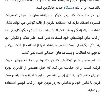
دستگاه، گرفتار نگرانی نخواهند شد و آنقدر استطاعت مالی دارند كه
بلافاصله آنرا با یك
دستگاه
جدید جایگزین كنند.
این در حالیست كه برخی دیگر از روانشناسان با انجام تحقیقات
گسترده اعتقاد دارند كه استفاده نكردن از قاب گوشی می تواند نشان
دهنده سبك زندگی و طرز فكر افراد باشد. به عبارتی دیگر، كاربرانی كه
از قاب برای گوشیهای خود استفاده نمی كنند، طرز تفكر و نگرش آنها
به زندگی بگونه ای است كه می خواهند تنها از لحظه حال لذت ببرند و
توجهی به اتفاقات و پیشامدهای احتمالی آینده نمی كنند.
اما نظرسنجی های گوناگونی كه در كشورهای مختلف جهان صورت
گرفته است از آن حكایت می كند كه خیل عظیمی از كاربران بویژه
كاربران خانم، تنها به علل زیبایی شناسی و ایجاد تنوع و همینطور ست
كردن با لباس خود و نمایش به روز بودن خود، از قاب گوشی استفاده
می نمایند.