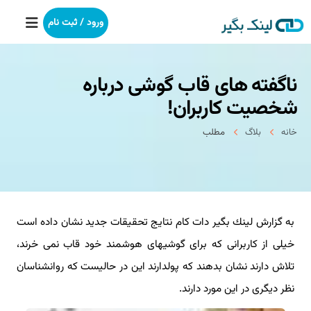
ورود / ثبت نام
ناگفته های قاب گوشی درباره
خانه
شخصیت كاربران!
بکلینک
خانه
بلاگ
مطلب
رپورتاژآگهی
خدمات ما
به گزارش لینك بگیر دات كام نتایج تحقیقات جدید نشان داده است
درباره ما
خیلی از كاربرانی كه برای گوشیهای هوشمند خود قاب نمی خرند،
آموزش
تلاش دارند نشان بدهند كه پولدارند این در حالیست كه روانشناسان
نظر دیگری در این مورد دارند.