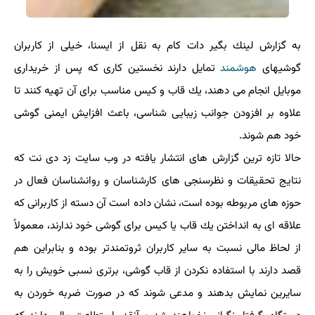
به گزارش لینك بگیر دات كام به نقل از ایسنا، خیلی از كاربران
گوشیهای
هوشمند
تمایل دارند نخستین كاری كه پس از خریداری
موبایل انجام می دهند، یك قاب و كیس مناسب برای آن تهیه كنند تا
علاوه بر افزودن جوانب زیبایی شناسی، باعث افزایش ایمنی گوشی
خود هم شوند.
حالا تازه ترین گزارش های انتشار یافته در وب سایت زد دی نت كه
نتایج تحقیقات و نظرسنجی های كارشناسان و روانشناسان فعال در
حوزه های مربوطه بوده است، نشان داده است آن دسته از كاربرانی كه
علاقه ای به انداختن یك قاب یا كیس برای گوشی خود ندارند، معمولاً
از لحاظ مالی نسبت به سایر كاربران ثروتمندتر بوده و بنابراین هم
قصد دارند با استفاده نكردن از قاب گوشی، برتری نسبی خویش را به
سایرین نمایش بدهند و مدعی شوند كه در صورت ضربه خوردن به