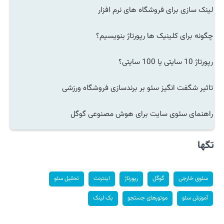
لینک سازی برای فروشگاه های نرم افزار
چگونه برای کلینیک ها رپورتاژ بنویسیم؟
رپورتاژ 10 سایتی یا 100 سایتی؟
تاثیر شگفت انگیز سئو بر برندسازی فروشگاه ورزشی
راهنمای سئوی سایت برای هوش مصنوعی گوگل
تگها
سئوی خارجی
گوگل
رپورتاژ
اینترنت
تحلیل سئو
آموزش سئو
موتورهای جستجو
بک لینک