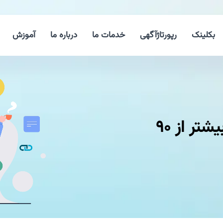
بکلینک
رپورتاژآگهی
خدمات ما
درباره ما
آموزش
ضریب نفوذ اینترنت در ایران بیشتر از ۹۰