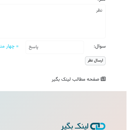
سوال:
= چهار منهای
صفحه مطالب
لینک بگیر