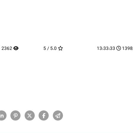
2362
5.0 / 5
13:33:33
13