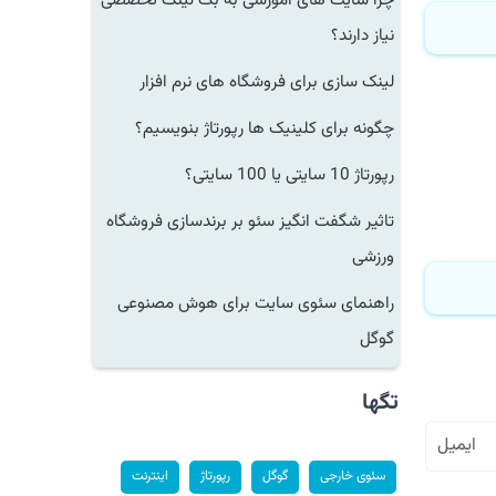
چرا سایت های آموزشی به بک لینک تخصصی
نیاز دارند؟
لینک سازی برای فروشگاه های نرم افزار
چگونه برای کلینیک ها رپورتاژ بنویسیم؟
رپورتاژ 10 سایتی یا 100 سایتی؟
تاثیر شگفت انگیز سئو بر برندسازی فروشگاه
ورزشی
راهنمای سئوی سایت برای هوش مصنوعی
گوگل
تگها
سئوی خارجی
گوگل
رپورتاژ
اینترنت