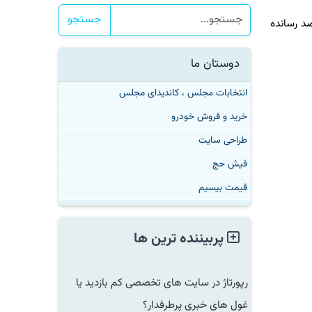
جستجو
1 به بیشتر از 74 میلیون رسیده و ضریب نفوذ اینترنت را به بیشتر از 90 درصد رسانده
دوستان ما
انتخابات مجلس ، کاندیدای مجلس
خرید و فروش خودرو
طراحی سایت
فیش حج
قیمت بیسیم
پربیننده ترین ها
رپورتاژ در سایت های تخصصی کم بازدید یا
غول های خبری پرطرفدار؟