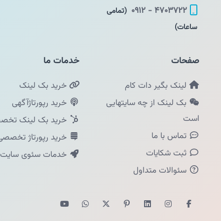
۴۷۰۳۷۲۲ - ۰۹۱۲
(تمامی
ساعات)
صفحات
خدمات ما
لینک بگیر دات کام
خرید بک لینک
بک لینک از چه سایتهایی
خرید رپورتاژآگهی
است
خرید بک لینک تخصص
تماس با ما
خرید رپورتاژ تخصصی
ثبت شکایات
خدمات سئوی سایت
سئوالات متداول