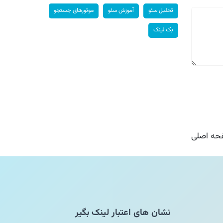
تحلیل سئو
آموزش سئو
موتورهای جستجو
بک لینک
ه اصلی
نشان های اعتبار لینک بگیر