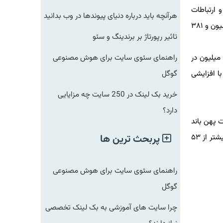
رتباطات
هرآنچه باید درباره دنیای پیوندها در وب بدانید
رادیویی تا آخر سال ۹۷، ۷۴ میلیون و ۵۱۸ هزار و ۵۹۵ است كه شامل ۶۴ میلیون و ۱۳۷ هزار و ۱۱۲ مشترك اینترنت پهن باند سیار و ۱۰ میلیون و ۳۸۱
تاثیر رپورتاژ بر برندینگ و سئو
 مشتركان اینترنت پهن باند ثابت در سال ۱۳۹۵، بیشتر از ۳۳ میلیون در بخش پهن باند سیار و بیشتر از ۹ میلیون در
راهنمای سئوی سایت برای هوش مصنوعی
هم با افزایشی
گوگل
خرید بک لینک در 250 سایت چه مزایایی
دارد؟
یب نفوذ اینترنت پهن باند
سیار و ۱۲.۶۵ درصد ضریب نفوذ اینترنت پهن باند ثابت است. این در شرایطی است كه سال ۹۶، ضریب نفوذ اینترنت پهن باند در سال ۹۵، بیشتر از ۵۳
پربحث ترین ها
راهنمای سئوی سایت برای هوش مصنوعی
گوگل
چرا سایت های آموزشی به بک لینک تخصصی