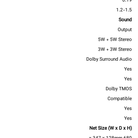
0.19
1.2-1.5
Sound
Output
5W + 5W Stereo
3W + 3W Stereo
Dolby Surround Audio
Yes
Yes
Dolby TMOS
Compatible
Yes
Yes
Net Size (W x D x H)