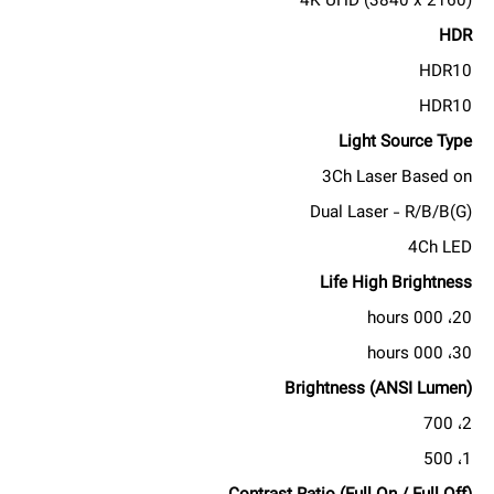
4K UHD (3840 x 2160)
HDR
HDR10
HDR10
Light Source
Type
3Ch Laser Based on
Dual Laser - R/B/B(G)
4Ch LED
Life High Brightness
20، 000 hours
30، 000 hours
Brightness (ANSI Lumen)
2، 700
1، 500