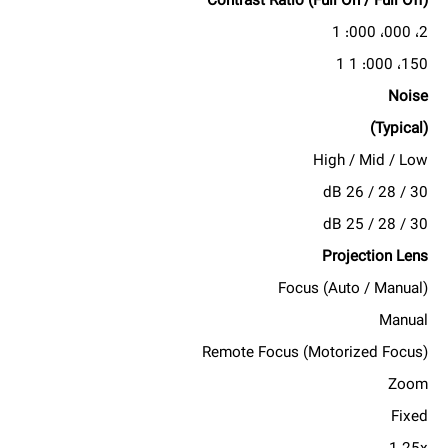
Contrast Ratio (Full On / Full Off)
2، 000، 000: 1
150، 000: 1 1
Noise
(Typical)
High / Mid / Low
30 / 28 / 26 dB
30 / 28 / 25 dB
Projection Lens
Focus (Auto / Manual)
Manual
Remote Focus (Motorized Focus)
Zoom
Fixed