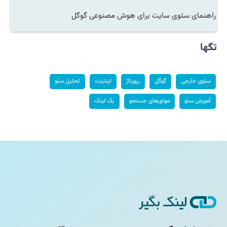
راهنمای سئوی سایت برای هوش مصنوعی گوگل
تگها
سئوی خارجی
گوگل
رپورتاژ
اینترنت
تحلیل سئو
آموزش سئو
موتورهای جستجو
بک لینک