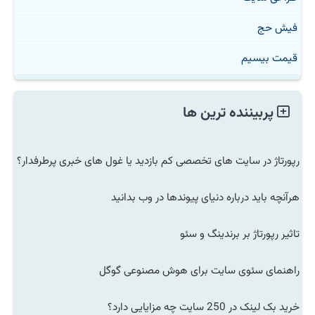
فیش حج
قیمت بیسیم
پربیننده ترین ها
رپورتاژ در سایت های تخصصی کم بازدید یا غول های خبری پرطرفدار؟
هرآنچه باید درباره دنیای پیوندها در وب بدانید
تاثیر رپورتاژ بر برندینگ و سئو
راهنمای سئوی سایت برای هوش مصنوعی گوگل
خرید بک لینک در 250 سایت چه مزایایی دارد؟