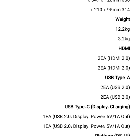
680 x 347 x 128mm
314 x 210 x 95mm
Weight
12.2kg
3.2kg
HDMI
2EA (HDMI 2.0)
2EA (HDMI 2.0)
USB Type-A
2EA (USB 2.0)
2EA (USB 2.0)
USB Type-C (Display، Charging)
1EA (USB 2.0، Display، Power: 5V/1A Out)
1EA (USB 2.0، Display، Power: 5V/1A Out)