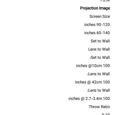
1.25x
Projection Image
Screen Size
90-120 inches
60-140 inches
Set to Wall
Lens to Wall
Set to Wall:
100 inches @10cm
Lens to Wall:
100 inches @ 42cm
Lens to Wall:
100 inches @ 2.7-3.4m
Throw Ratio