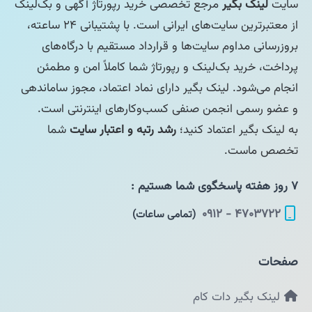
سایت
لینک بگیر
مرجع تخصصی خرید رپورتاژ آگهی و بک‌لینک
از معتبرترین سایت‌های ایرانی است. با پشتیبانی ۲۴ ساعته،
بروزرسانی مداوم سایت‌ها و قرارداد مستقیم با درگاه‌های
پرداخت، خرید بک‌لینک و رپورتاژ شما کاملاً امن و مطمئن
انجام می‌شود. لینک بگیر دارای نماد اعتماد، مجوز ساماندهی
و عضو رسمی انجمن صنفی کسب‌وکارهای اینترنتی است.
به لینک بگیر اعتماد کنید؛
رشد رتبه و اعتبار سایت
شما
تخصص ماست.
۷ روز هفته پاسخگوی شما هستیم :
۴۷۰۳۷۲۲ - ۰۹۱۲
(تمامی ساعات)
صفحات
لینک بگیر دات کام