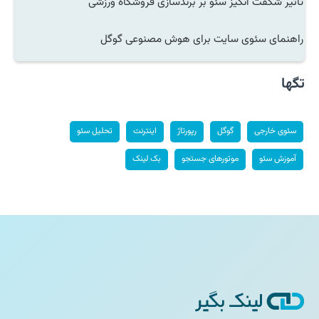
تاثیر شگفت انگیز سئو بر برندسازی فروشگاه ورزشی
راهنمای سئوی سایت برای هوش مصنوعی گوگل
تگها
سئوی خارجی
گوگل
رپورتاژ
اینترنت
تحلیل سئو
آموزش سئو
موتورهای جستجو
بک لینک