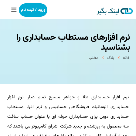
ورود / ثبت نام
نرم افزارهای مستطاب حسابداری را
خانه
بشناسید
بکلینک
خانه
بلاگ
مطلب
رپورتاژآگهی
خدمات ما
نرم افزار حسابداری طلا و جواهر مسبح تمام عیار، نرم افزار
درباره ما
حسابداری اتوماتیك فروشگاهی حسابیس و نرم افزار مستطاب
آموزش
حسابداری دوبل برای حسابداران حرفه ای با عنوان حساب سافت
سه محصول به روزشده و جدید شركت اشراق كامپیوتر می باشند كه