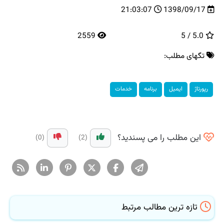
21:03:07
1398/09/17
2559
5.0 / 5
تگهای مطلب:
رپورتاژ
ایمیل
برنامه
خدمات
این مطلب را می پسندید؟
(0)
(2)
تازه ترین مطالب مرتبط