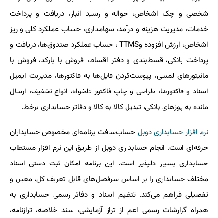
شخصی و چک اشخاص، حواله و رسید انبار، دریافت و پرداخت
خدمات، مدیریت هزینه و درآمد، سهامداری، حساب عملکرد کلی و ریز
اشخاص، ارزش افزوده و
TTMS
، حساب عملکرد صندوق‌ها، دریافت و
پرداخت بانکی، قسط‌بندی و دفتر اقساط، فروش با بارکد، فروش با
مانیتورهای لمسی، پیوست‌کردن فایل‌ها به فاکتورها، مدیریت ایمیل
اسناد و فاکتورها، طراحی و چاپ فاکتور دلخواه، انواع تخفیف، ارسال
مانده به پوزهای بانکی، تبدیل کالا به کالا و دفاتر حسابداری برخط.
نرم افزار حسابداری دوبل
حساب‌سافت برنامه‌ای مخصوص حسابداران
حرفه‌ای است. انجام حسابداری دوبل از طریق این نرم افزار مستطاب
حسابداری بسیار دلپذیر است. این برنامه امکان ثبت دستی اسناد
مختلف حسابداری را بر اساس سرفصل‌های قابل تعریف کل، معین و
تفصیلی فراهم می‌کند. تنظیم اسناد و دفاتر رسمی حسابداری به
همراه گزارشات رسمی اعم از تراز آزمایشی، سند خلاصه، ترازنامه،