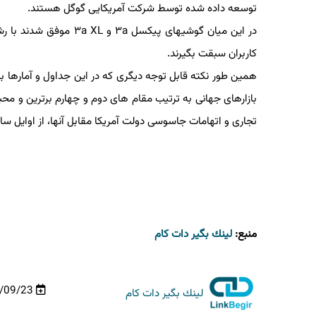
توسعه داده شده توسط شركت آمریكایی گوگل هستند.
كاربران سبقت بگیرند.
همین طور نكته قابل توجه دیگری كه در این جداول و آمارها
بازارهای جهانی به ترتیب مقام های دوم و چهارم برترین و مح
تجاری و اتهامات جاسوسی دولت آمریكا مقابل آنها، از اوایل سال ۲۰۱۸ میلادی به بعد دیگر در بازار ایالات متحده حضور و به تبع آن سهمی ندارند.
منبع:
لینك بگیر دات كام
98/09/23
لینك بگیر دات كام