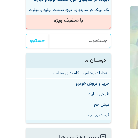
بک لینک در سایتهای حوزه صنعت تولید و تجارت
با تخفیف ویژه
جستجو
دوستان ما
انتخابات مجلس ، کاندیدای مجلس
خرید و فروش خودرو
طراحی سایت
فیش حج
قیمت بیسیم
پربیننده ترین ها