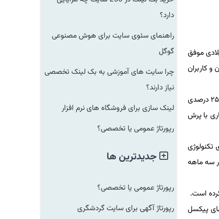
دارد؟
راهنمای سئوی سایت برای هوش مصنوعی
گوگل
 میلادی موفق
از مشتریان و كاربران
چرا سایت های آموزشی به بک لینک تخصصی
نیاز دارند؟
اما شركت كره ای سامسونگ بر خلاف رقیب آمریكایی خود، نتوانسته در این مدت سهم خودرا در بازار آمریكا افزایش دهد و همچنان همان ۲۵ درصدی
لینک سازی برای فروشگاه های نرم افزار
سال جاری با پرش
رپورتاژ عمومی یا تخصصی؟
كنولوژی
جدیدترین ها
سه ماهه
رپورتاژ عمومی یا تخصصی؟
ده است.
رپورتاژ آگهی برای سایت گردشگری
ی پیكسل