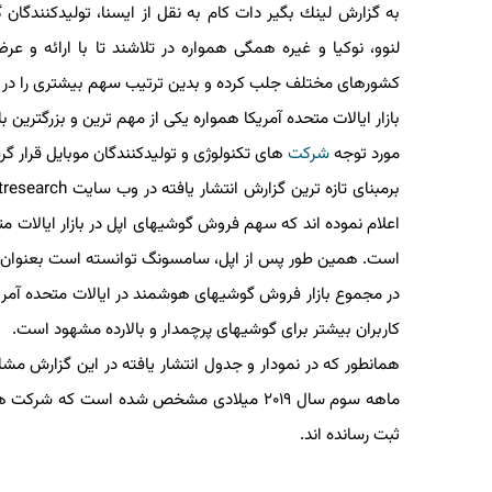
به گزارش لینك بگیر دات كام به نقل از ایسنا، تولیدكنندگان 
لنوو، نوكیا و غیره همگی همواره در تلاشند تا با ارائه و عر
كشورهای مختلف جلب كرده و بدین ترتیب سهم بیشتری را در باز
بازار ایالات متحده آمریكا همواره یكی از مهم ترین و بزرگترین باز
مورد توجه
شركت
های تكنولوژی و تولیدكنندگان موبایل قرار گرف
اعلام نموده اند كه سهم فروش گوشیهای اپل در بازار ایالات متحد
است. همین طور پس از اپل، سامسونگ توانسته است بعنوان دومین ب
در مجموع بازار فروش گوشیهای هوشمند در ایالات متحده آمریكا
كاربران بیشتر برای گوشیهای پرچمدار و بالارده مشهود است.
ماهه سوم سال ۲۰۱۹ میلادی مشخص شده است كه شركت های
ثبت رسانده اند.