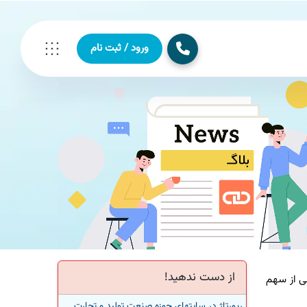
ورود / ثبت نام
از دست ندهید!
 از سهم
رپورتاژ در سایتهای حوزه صنعت تولید و تجارت