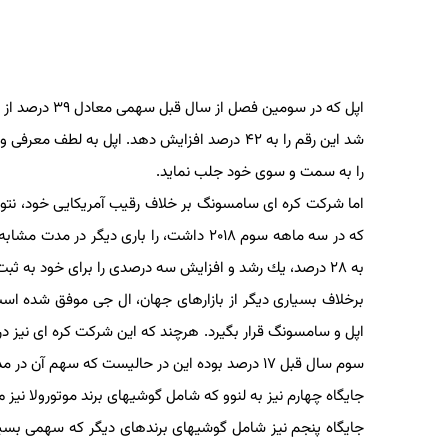
اپل كه در سومین 
را به سمت و سوی خود جلب نماید.
به ۲۸ درصد، یك رشد و افزایش سه درصدی را برای خود به ثبت رسانده است ولی باری دیگر به ۲۵ درصد تنزل پیدا كرده است.
برخلاف بسیاری دیگر از بازارهای جهان، ال جی موفق شده است ج
اپل و سامسونگ قرار بگیرد. هرچند كه این شركت كره ای نیز د
سوم سال قبل ۱۷ درصد بوده این در حالیست كه سهم آن در مدت مشابه سال جاری میلادی به ۱۲ درصد كاهش پیدا كرده است.
جایگاه چهارم نیز به لنوو كه شامل گوشیهای برند موتورولا نی
جایگاه پنجم نیز شامل گوشیهای برندهای دیگر كه سهمی بسیار