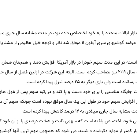
فصل از سال قبل سهمی معادل ۳۹ درصد از بازار ایالات متحده را به خود اختصاص داده بود، در مدت مشابه سال جاری
شد این رقم را به ۴۲ درصد افزایش دهد. اپل به لطف معرفی و عرضه گوشیهای سری آیفون ۱۱ موفق شد نظر و توجه خیل عظیمی 
كه در سه ماهه سوم ۲۰۱۸ داشت، را باری دیگر در مدت مشابه سال ۲۰۱۹ نیز تصاحب كرده است. البته این شركت در اولین فصل از 
ایگاه مناسبی را برای خود دست و پا كند و در رتبه سوم پس از غول های ت
ر افزایش سهم خود در طول این یك سال موفق نبوده است چونكه سهم آن در 
ز می شود، اختصاص یافته است كه سهمی ثابت و هشت درصدی را از آن خود كر
 كمتر از موارد ذكرشده داشتند، می شود كه همچون مهم ترین آنها گوشیها