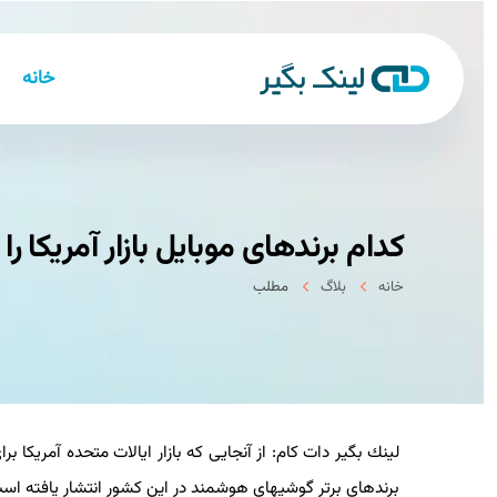
خانه
كدام برندهای موبایل بازار آمریكا را 
خانه
بلاگ
مطلب
لینك بگیر دات كام: از آنجایی كه بازار ایالات متحده آمریكا بر
برندهای برتر گوشیهای هوشمند در این كشور انتشار یافته است.