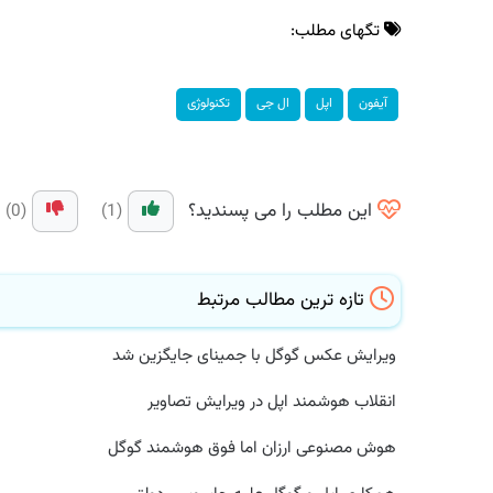
تگهای مطلب:
آیفون
اپل
ال جی
تكنولوژی
این مطلب را می پسندید؟
(0)
(1)
تازه ترین مطالب مرتبط
ویرایش عکس گوگل با جمینای جایگزین شد
انقلاب هوشمند اپل در ویرایش تصاویر
هوش مصنوعی ارزان اما فوق هوشمند گوگل