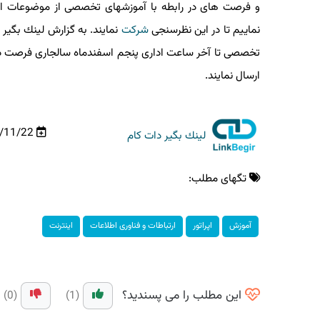
و فرصت های در رابطه با آموزشهای تخصصی از موضوعات ا
نماییم تا در این نظرسنجی
شركت
نمایند. به گزارش لینك بگیر دا
تخصصی تا آخر ساعت اداری پنجم اسفندماه سالجاری فرصت دارند 
ارسال نمایند.
98/11/22
لینك بگیر دات كام
تگهای مطلب:
آموزش
اپراتور
ارتباطات و فناوری اطلاعات
اینترنت
این مطلب را می پسندید؟
(0)
(1)