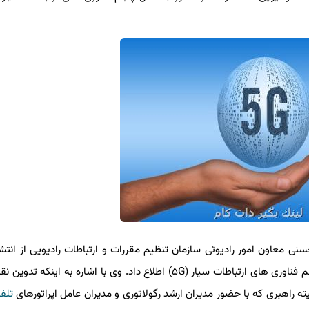
ی معاون امور رادیوئی سازمان تنظیم مقررات و ارتباطات رادیویی از انتشار
نظرخواهی تخصصی در تدوین نقشه راه گذر كشور به نسل پنجم فناوری های ارتباطات سیار (۵G) اطلاع داد. وی با اشاره به ای
تلفن 