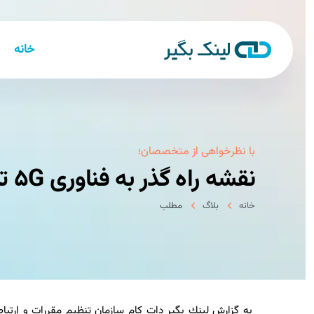
خانه
با نظرخواهی از متخصصان؛
نقشه راه گذر به فناوری ۵G تدوین می شود
خانه
بلاگ
مطلب