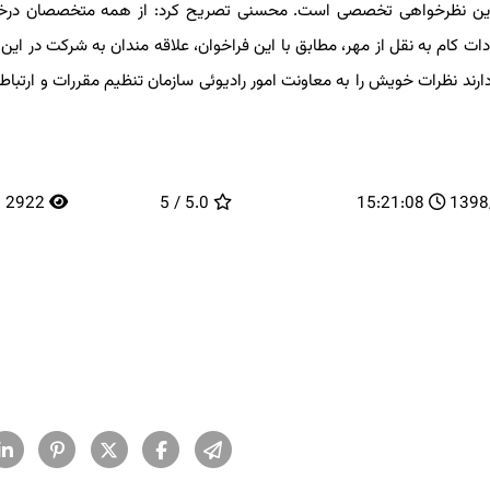
ین نظرخواهی تخصصی است. محسنی تصریح كرد: از همه متخصصان درخو
ت كام به نقل از مهر، مطابق با این فراخوان، علاقه مندان به شركت در این 
نظرات خویش را به معاونت امور رادیوئی سازمان تنظیم مقررات و ارتباطات 
2922
5.0 / 5
15:21:08
13