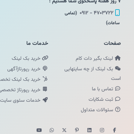
۷ روز هفته پاسخگوی شما هستیم :
۴۷۰۳۷۲۲ - ۰۹۱۲
(تمامی
ساعات)
صفحات
خدمات ما
لینک بگیر دات کام
خرید بک لینک
بک لینک از چه سایتهایی
خرید رپورتاژآگهی
است
خرید بک لینک تخصص
تماس با ما
خرید رپورتاژ تخصصی
ثبت شکایات
خدمات سئوی سایت
سئوالات متداول