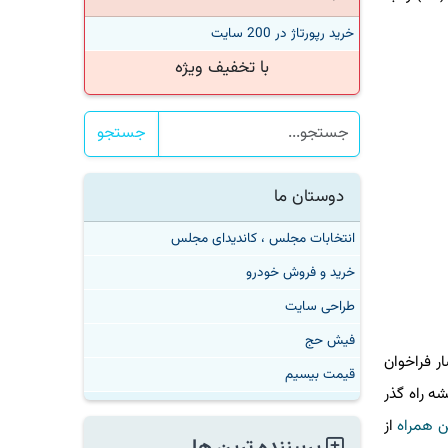
خرید رپورتاژ در 200 سایت
با تخفیف ویژه
جستجو
دوستان ما
انتخابات مجلس ، کاندیدای مجلس
خرید و فروش خودرو
طراحی سایت
فیش حج
 فراخوان
قیمت بیسیم
نكه تدوین نقشه راه گذر
همراه
از