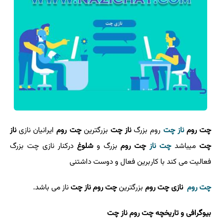
چت روم
ناز چت
روم بزرگ
ناز چت
بزرگترین
چت روم
ایرانیان نازی
ناز
چت
میباشد
چت ناز
چت روم
بزرگ و
شلوغ
درکنار نازی چت بزرگ
فعالیت می کند با کاربرین فعال و دوست داشتنی
چت روم
نازی چت روم
بزرگترین
چت روم
ناز چت
ناز می باشد.
بیوگرافی و تاریخچه چت روم ناز چت