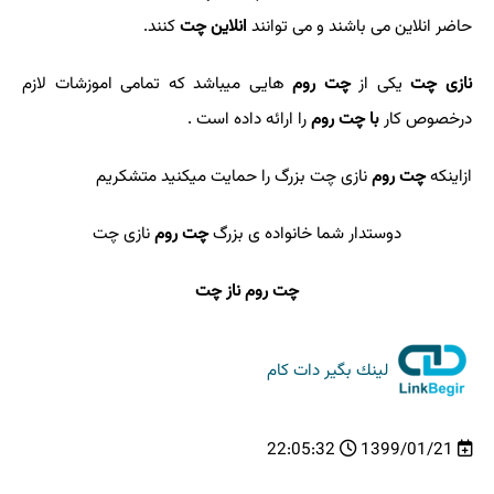
حاضر
انلاین می باشند و می توانند
انلاین چت
کنند.
نازی چت
یکی از
چت روم
هایی میباشد که تمامی اموزشات لازم
درخصوص کار
با چت روم
را ارائه داده است .
ازاینکه
چت روم
نازی چت بزرگ را حمایت میکنید متشکریم
دوستدار شما خانواده ی بزرگ
چت روم
نازی چت
چت روم ناز چت
لینك بگیر دات كام
22:05:32
1399/01/21