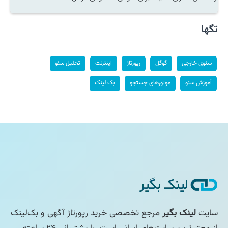
تگها
سئوی خارجی
گوگل
رپورتاژ
اینترنت
تحلیل سئو
آموزش سئو
موتورهای جستجو
بک لینک
سایت
لینک بگیر
مرجع تخصصی خرید رپورتاژ آگهی و بک‌لینک