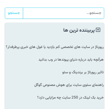
جستجو
پربیننده ترین ها
رپورتاژ در سایت های تخصصی کم بازدید یا غول های خبری پرطرفدار؟
هرآنچه باید درباره دنیای پیوندها در وب بدانید
تاثیر رپورتاژ بر برندینگ و سئو
راهنمای سئوی سایت برای هوش مصنوعی گوگل
خرید بک لینک در 250 سایت چه مزایایی دارد؟