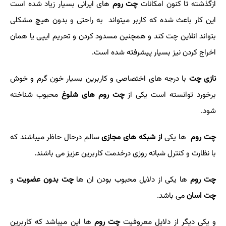
ازگذشته تا کنون امکانات
چت روم
های ایرانی بسیار زیاد شده است
این کار باعث شده
که کاربر میتواند به راحتی و بدون هیچ مشکلی
بتواند انلاین چت کند
و همچنین مسدود کردن و تحریم ایپی یا همان
اخراج کردن نیز بسیار پیشرفته شده است.
نازی چت
با درجه های اختصاصی و کاربرین بسیار خون گرم و خوش
برخورد
توانسته است یکی از
چت روم های شلوغ
محبوب شناخته
شود.
چت روم
ها یکی
از شبکه های مجازی
سالم درحال حاظر میباشند که
با نظارت
و کنترل شبانه روزی درخدمت کاربرین عزیز می باشند.
چت روم
ها یکی از دلایل محبوب بودن ان ها
چت بدون عضویت
و
چت اسان
می باشد.
و یکی دیگر از دلایل معروفیت
چت روم
ها این میباشد که کاربرین