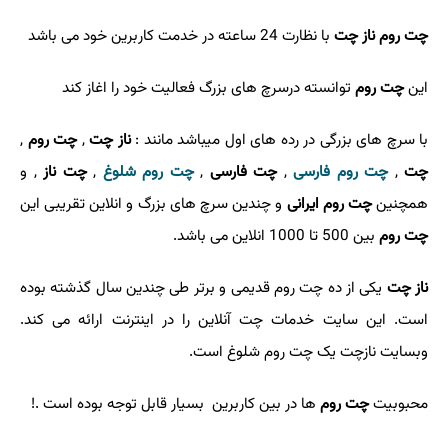
چت روم ناز چت
با نظارت 24 ساعته در خدمت کاربرین خود می باشد
این
چت روم
توانسته درسرچ های بزرگ فعالیت خود را اغاز کند
با سرچ های بزرگی در رده های اول میباشد مانند :
ناز چت
,
چت روم
,
چت
,
چت روم فارسی
,
چت فارسی
,
چت روم شلوغ
,
چت ناز
,
و
همچنین
چت روم ایرانی
و
چندین سرچ های بزرگ و انلاین تقریبی این
چت روم
بین 500 تا 1000 انلاین می باشد.
ناز چت
یکی از ده چت روم قدیمی و برتر طی چندین سال گذشته بوده
است. این سایت خدمات چت آنلاین را در اینترنت ارائه می کند.
وبسایت نازچت یک چت روم شلوغ است.
محبوبیت
چت روم
ها در بین کاربرین بسیار قابل توجه بوده است .!