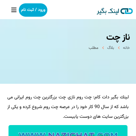
ورود / ثبت نام
ناز چت
خانه
خانه
بلاگ
مطلب
بکلینک
رپورتاژآگهی
خدمات ما
لینك بگیر دات كام: چت روم نازی چت بزرگترین چت روم ایرانی می
درباره ما
باشد كه از سال 90 كار خود را در عرصه چت روم شروع كرده و یكی از
آموزش
بزرگترین سایت های دوست یابیست.