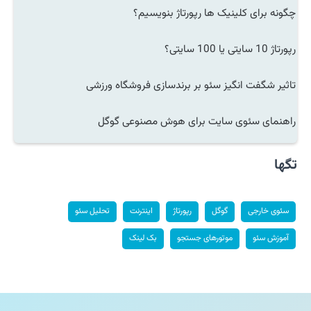
چگونه برای کلینیک ها رپورتاژ بنویسیم؟
رپورتاژ 10 سایتی یا 100 سایتی؟
تاثیر شگفت انگیز سئو بر برندسازی فروشگاه ورزشی
راهنمای سئوی سایت برای هوش مصنوعی گوگل
تگها
سئوی خارجی
گوگل
رپورتاژ
اینترنت
تحلیل سئو
آموزش سئو
موتورهای جستجو
بک لینک