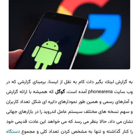
به گزارش لینك بگیر دات كام به نقل از ایسنا، برمبنای گزارشی كه در
وب سایت phonearena آمده است،
گوگل
كه همیشه با ارائه گزارش
و آمارهای رسمی و همین طور نمودارهای دایره ای شكل تعداد كاربران
و سهم نسخه های مختلف سیستم عامل اندروید را در بازارهای جهانی
نشان می داد، حالا بنظر می رسد كه می خواهد این عادت قدیمی خود
را كنار گذاشته و تنها به مشخص كردن تعداد كلی و مجموع
دستگاه