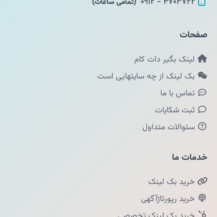
۴۷۰۳۷۲۲ - ۰۹۱۲
(تمامی ساعات)
صفحات
لینک بگیر دات کام
بک لینک از چه سایتهایی است
تماس با ما
ثبت شکایات
سئوالات متداول
خدمات ما
خرید بک لینک
خرید رپورتاژآگهی
خرید بک لینک تخصصی