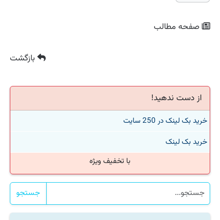
صفحه مطالب
بازگشت
از دست ندهید!
خرید بک لینک در 250 سایت
خرید بک لینک
با تخفیف ویژه
جستجو