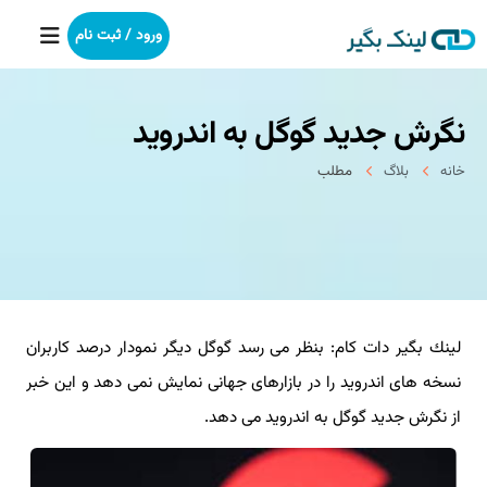
ورود / ثبت نام
نگرش جدید گوگل به اندروید
خانه
خانه
بلاگ
مطلب
بکلینک
رپورتاژآگهی
خدمات ما
لینك بگیر دات كام: بنظر می رسد گوگل دیگر نمودار درصد كاربران
درباره ما
نسخه های اندروید را در بازارهای جهانی نمایش نمی دهد و این خبر
آموزش
از نگرش جدید گوگل به اندروید می دهد.