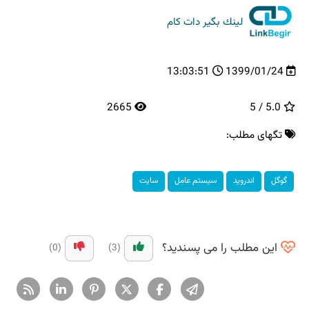
لینك بگیر دات كام
13:03:51
1399/01/24
2665
5.0 / 5
تگهای مطلب:
گوگل
اندروید
سیستم عامل
سایت
این مطلب را می پسندید؟
(0)
(3)