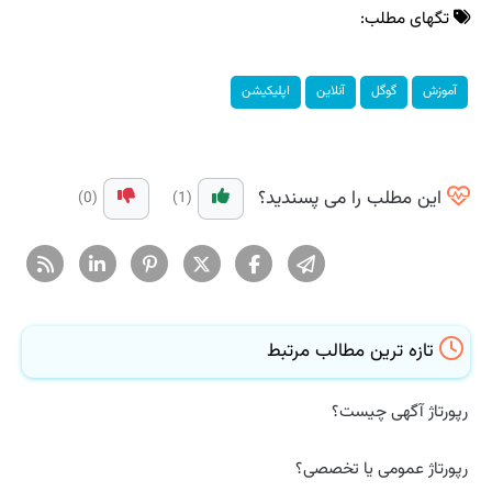
تگهای مطلب:
آموزش
گوگل
آنلاین
اپلیكیشن
این مطلب را می پسندید؟
(0)
(1)
تازه ترین مطالب مرتبط
رپورتاژ آگهی چیست؟
رپورتاژ عمومی یا تخصصی؟