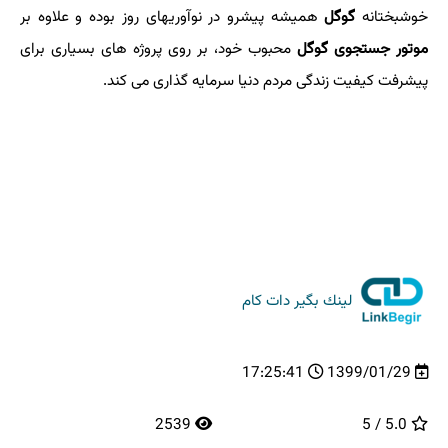
خوشبختانه
گوگل
همیشه پیشرو در نوآوریهای روز بوده و علاوه بر
موتور جستجوی گوگل
محبوب خود، بر روی پروژه های بسیاری برای
پیشرفت كیفیت زندگی مردم دنیا سرمایه گذاری می كند.
لینك بگیر دات كام
17:25:41
1399/01/29
2539
5.0 / 5