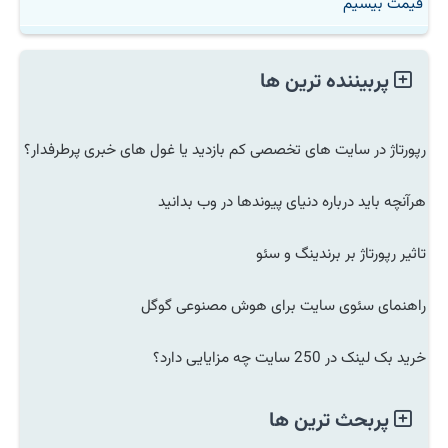
قیمت بیسیم
پربیننده ترین ها
رپورتاژ در سایت های تخصصی کم بازدید یا غول های خبری پرطرفدار؟
هرآنچه باید درباره دنیای پیوندها در وب بدانید
تاثیر رپورتاژ بر برندینگ و سئو
راهنمای سئوی سایت برای هوش مصنوعی گوگل
خرید بک لینک در 250 سایت چه مزایایی دارد؟
پربحث ترین ها