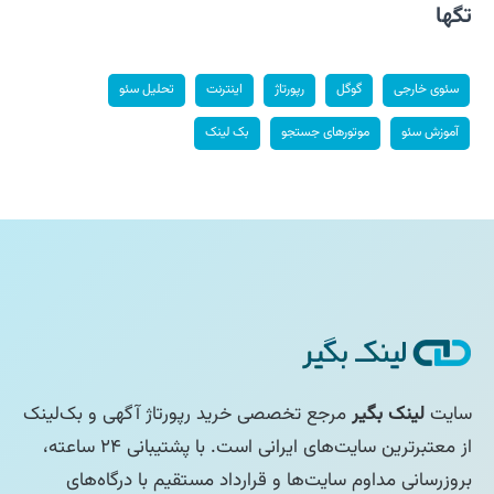
تگها
سئوی خارجی
گوگل
رپورتاژ
اینترنت
تحلیل سئو
آموزش سئو
موتورهای جستجو
بک لینک
سایت
لینک بگیر
مرجع تخصصی خرید رپورتاژ آگهی و بک‌لینک
از معتبرترین سایت‌های ایرانی است. با پشتیبانی ۲۴ ساعته،
بروزرسانی مداوم سایت‌ها و قرارداد مستقیم با درگاه‌های