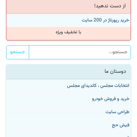
از دست ندهید!
خرید رپورتاژ در 200 سایت
با تخفیف ویژه
جستجو
دوستان ما
انتخابات مجلس ، کاندیدای مجلس
خرید و فروش خودرو
طراحی سایت
فیش حج