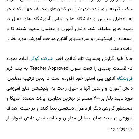
سخت گیرانه برای تردد شهروندان در كشورهای مختلف جهان كه منجر
به تعطیلی مدارس و دانشگاه ها و تمامی آموزشگاه های فعال در
زمینه های مختلف شد، دانش آموزان و معلمان مجبور شدند تا با
استفاده از اپلیكیشن و سرویسهای آنلاین مباحث آموزشی مورد نظر را
ادامه دهند.
حالا طبق گزارش وبسایت تك كرانچ، اخیرا
شركت
گوگل
اعلام نموده
كه قسمت جدیدی را تحت عنوان Teacher Approved به پلت فرم
فروشگاه
آنلاین پلی استور خود افزوده است تا بدین ترتیب معلمان،
دانش آموزان و والدین آنها با خیال راحت به اپلیكیشن های آموزشی
مورد تایید بالغ بر ۲۰۰ معلم در بهترین مدارس ایالات متحده آمریكا و
همینطور گروهی دیگر از ناظران دسترسی پیدا كنند و در جهت اهداف
آموزشی در مدت زمان تعطیلی مدارس و خانه نشینی دانش آموزان از
آن بهره ببرند.