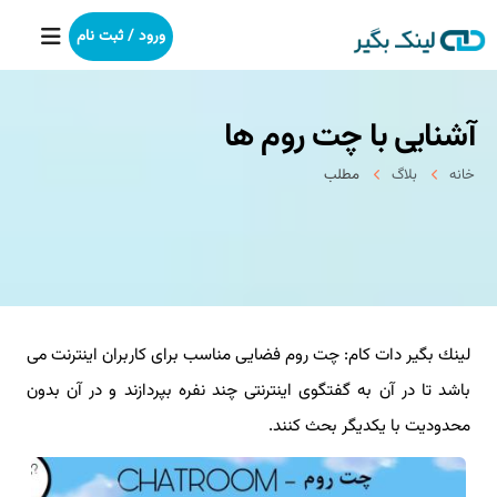
ورود / ثبت نام
آشنایی با چت روم ها
خانه
خانه
بلاگ
مطلب
بکلینک
رپورتاژآگهی
خدمات ما
لینك بگیر دات كام: چت روم فضایی مناسب برای كاربران اینترنت می
درباره ما
باشد تا در آن به گفتگوی اینترنتی چند نفره بپردازند و در آن بدون
آموزش
محدودیت با یكدیگر بحث كنند.