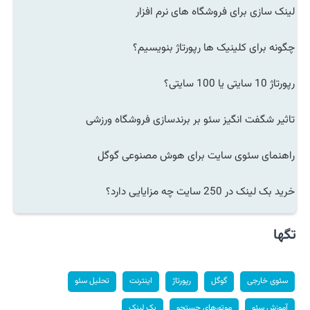
لینک سازی برای فروشگاه های نرم افزار
چگونه برای کلینیک ها رپورتاژ بنویسیم؟
رپورتاژ 10 سایتی یا 100 سایتی؟
تاثیر شگفت انگیز سئو بر برندسازی فروشگاه ورزشی
راهنمای سئوی سایت برای هوش مصنوعی گوگل
خرید بک لینک در 250 سایت چه مزایایی دارد؟
تگها
سئوی خارجی
گوگل
رپورتاژ
اینترنت
تحلیل سئو
آموزش سئو
موتورهای جستجو
بک لینک