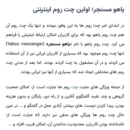
یاهو مسنجر؛ اولین چت روم اینترنتی
در ابتدای امر چت روم ها به این وفور نبودند و تنها یک چت روم آن
هم چت روم یاهو بود که برای کاربران امکان ارتباط اینترنتی را فراهم
می کرد. چت روم یاهو با نام «
یاهو مسنجر»
(Yahoo messenger)
تنها چت روم موجود بود که بسیاری از کاربران ایرانی نیز از آن استفاده
می کردند و در آن مشغول به چت کردند بودند. اما بعد از مدتی چت
روم های مختلفی ایجاد شد که بسیاری از آنها نیز ایرانی بودند
.
از جمله ویژگی های مثبت
چت
روم ها عبارت است از: امکان صحبت
گروهی و چند نفره، گفتگوی آنلاین و از راه دور، رایگان و بدون هزینه
بودن، پیدا کردن دوست های بیشتر، آزادی عمل در گفتگو و ... در عین
حال چت روم ها ویژگی های منفی نیز دارند که عبارت است از:
ناشناخته بودن کاربران، محدودیت نداشتن آن، امکان فریب افراد و
...