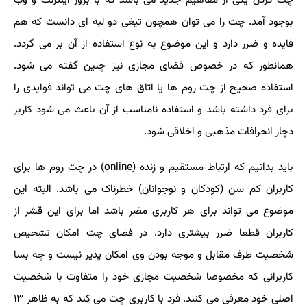
چت کردن یکی از مفاهیم جدید می باشد که با بروز اینترنت و وب
بوجود آمد. چت را می توان همچون تیغی دو لبه ای دانست که هم
فایده و ضرر دارد و این موضوع به نوع استفاده از آن بر می گردد.
همانطور که در خصوص فضای مجازی نیز چنین گفته می شود.
استفاده صحیح از چت روم ها یا اتاق های چت می تواند فوایدی را
برای فرد داشته باشد و استفاده نامناسب از آن باعث می شود کاربر
دچار انحرافات مذهبی و اخلاقی شود
.
باید بدانیم که ارتباط مستقیم و زنده
(online)
در چت روم ها برای
کاربران کم سن (کودکان و نوجوانان) خطرناک می باشد. البته این
موضوع می تواند برای هر کاربری مضر باشد اما برای این قشر از
کاربران قطعا ضرر بیشتری دارد. در فضای چت امکان تشخیص
شخصیت طرف مقابل و موجه بودن وی امکان پذیر نیست و چه بسا
کاربرانی که مخصوصا شخصیت مجازی خود را متفاوت با شخصیت
اصلی خود معرفی می کنند. فرد با کاربری چت می کند که به ظاهر ۱۳