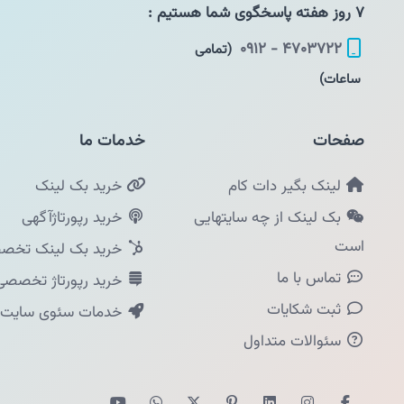
۷ روز هفته پاسخگوی شما هستیم :
۴۷۰۳۷۲۲ - ۰۹۱۲
(تمامی
ساعات)
صفحات
خدمات ما
لینک بگیر دات کام
خرید بک لینک
بک لینک از چه سایتهایی
خرید رپورتاژآگهی
است
خرید بک لینک تخصص
تماس با ما
خرید رپورتاژ تخصصی
ثبت شکایات
خدمات سئوی سایت
سئوالات متداول