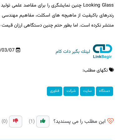
Looking Glass چنین نمایشگری را برای مقاصد علمی
رندرهای باکیفیت از ماهیچه های اسکلت، مفاهیم مهندسی یا
منتشر نکرده است. اما بطور حتم چنین دستگاهی ارزان قیمت نخو
99/03/07
لینك بگیر دات كام
تگهای مطلب:
دستگاه
سایت
شركت
فناوری
این مطلب را می پسندید؟
(0)
(1)