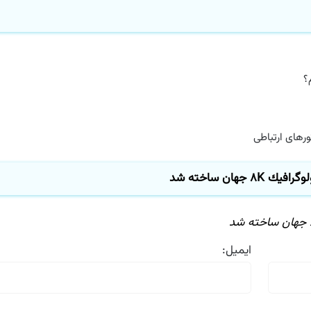
های ارتباطی
هان ساخته شد
ایمیل: