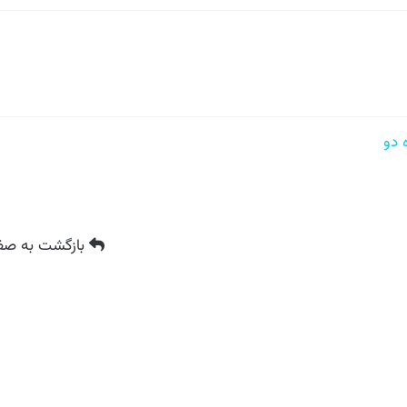
بازگشت
به صفح