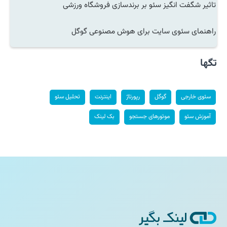
تاثیر شگفت انگیز سئو بر برندسازی فروشگاه ورزشی
راهنمای سئوی سایت برای هوش مصنوعی گوگل
تگها
سئوی خارجی
گوگل
رپورتاژ
اینترنت
تحلیل سئو
آموزش سئو
موتورهای جستجو
بک لینک