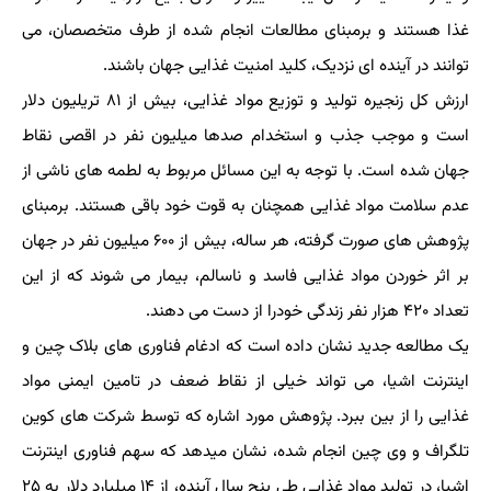
غذا هستند و برمبنای مطالعات انجام شده از طرف متخصصان، می
توانند در آینده ای نزدیک، کلید امنیت غذایی جهان باشند.
ارزش کل زنجیره تولید و توزیع مواد غذایی، بیش از ۸۱ تریلیون دلار
است و موجب جذب و استخدام صدها میلیون نفر در اقصی نقاط
جهان شده است. با توجه به این مسائل مربوط به لطمه های ناشی از
عدم سلامت مواد غذایی همچنان به قوت خود باقی هستند. برمبنای
پژوهش های صورت گرفته، هر ساله، بیش از ۶۰۰ میلیون نفر در جهان
بر اثر خوردن مواد غذایی فاسد و ناسالم، بیمار می شوند که از این
تعداد ۴۲۰ هزار نفر زندگی خودرا از دست می دهند.
یک مطالعه جدید نشان داده است که ادغام فناوری های بلاک چین و
اینترنت اشیا، می تواند خیلی از نقاط ضعف در تامین ایمنی مواد
غذایی را از بین ببرد. پژوهش مورد اشاره که توسط شرکت های کوین
تلگراف و وی چین انجام شده، نشان میدهد که سهم فناوری اینترنت
اشیا، در تولید مواد غذایی طی پنج سال آینده، از ۱۴ میلیارد دلار به ۲۵