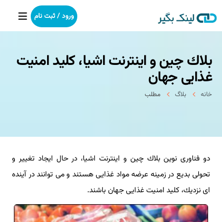
ورود / ثبت نام
بلاك چین و اینترنت اشیا، كلید امنیت
خانه
غذایی جهان
بکلینک
خانه
بلاگ
مطلب
رپورتاژآگهی
خدمات ما
دو فناوری نوین بلاك چین و اینترنت اشیا، در حال ایجاد تغییر و
درباره ما
تحولی بدیع در زمینه عرضه مواد غذایی هستند و می توانند در آینده
آموزش
ای نزدیك، كلید امنیت غذایی جهان باشند.