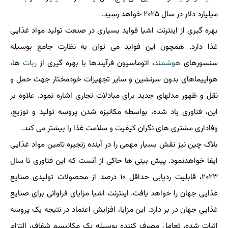
میلیارد دلار در سال ۲۰۲۵ خواهد رسید.
بهره گیری از اینترنت اشیا فواید بسیاری در صنعت تولید مواد غذایی
غذا دارد. همچون این فواید می توان به نظارت جامع بوسیله
سنسورهای
هوشمند
، اتوماسیون فرآیندها با بهره گیری از
ربات
ها،
هواپیماهای بدون سرنشین و سایر تجهیزات خودمختار جهت حمل و
نقل و ظهور مدلهای جدید برای مبادلات تجاری اشاره نمود. علاوه بر
این، فناوری یاد شده، بواسطه مکانیزه شدن پروسه تولید و توزیع،
وفاداری مشتری های نگران کیفیت و سلامت غذا را بیشتر می کند.
بلاک چین نیز نقش بسیار مهمی را در آینده زنجیره تامین مواد غذایی
ایفا خواهدنمود. پیش بینی ها حاکی از آنست که این فناوری تا سال
۲۰۲۳، قابلیت ردیابی حداقل ۱۰ درصد از محصولات تولیدی صنایع
غذایی جهان را خواهد یافت. اینترنت اشیا مزایای فراوانی برای صنایع
غذایی جهان در بر دارد. این مزایا، افزایش اعتماد در نتیجه یک پروسه
اثبات شده، تعامل مصرف کننده بوسیله یک مکانیسم شفاف، التزام