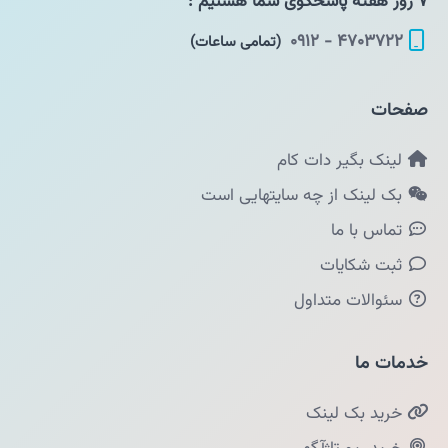
۷ روز هفته پاسخگوی شما هستیم :
۴۷۰۳۷۲۲ - ۰۹۱۲
(تمامی ساعات)
صفحات
لینک بگیر دات کام
بک لینک از چه سایتهایی است
تماس با ما
ثبت شکایات
سئوالات متداول
خدمات ما
خرید بک لینک