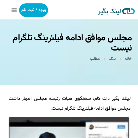
ورود / ثبت نام
مجلس موافق ادامه فیلترینگ تلگرام
خانه
نیست
بکلینک
خانه
بلاگ
مطلب
رپورتاژآگهی
خدمات ما
لینك بگیر دات كام: سخنگوی هیات رئیسه مجلس اظهار داشت:
درباره ما
مجلس موافق ادامه فیلترینگ تلگرام نیست.
آموزش