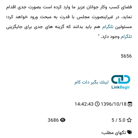
فضای كسب وكار جوانان عزیز ما وارد كرده است بصورت جدی اقدام
نماید، در غیراینصورت مجلس با قدرت به مبحث ورود خواهد كرد؛
مسئولین
تلگرام
هم باید بدانند كه گزینه های جدی برای جایگزینی
تلگرام
وجود دارد. "
5656
لینك بگیر دات كام
14:42:43
1396/10/18
3686
5.0 / 5
تگهای مطلب: