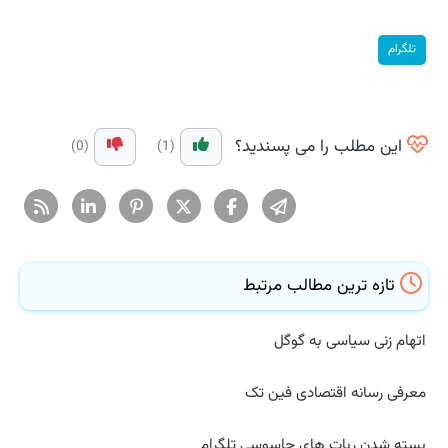
تلگرام
این مطلب را می پسندید؟
(0)
(1)
تازه ترین مطالب مرتبط
اتهام زنی سیاسی به گوگل
معرفی رسانه اقتصادی فین تک
بسته شدن ربات های جاسوسی تلگرام