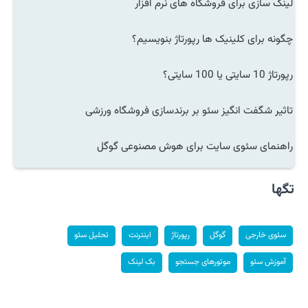
لینک سازی برای فروشگاه های نرم افزار
چگونه برای کلینیک ها رپورتاژ بنویسیم؟
رپورتاژ 10 سایتی یا 100 سایتی؟
تاثیر شگفت انگیز سئو بر برندسازی فروشگاه ورزشی
راهنمای سئوی سایت برای هوش مصنوعی گوگل
تگها
سئوی خارجی
گوگل
رپورتاژ
اینترنت
تحلیل سئو
آموزش سئو
موتورهای جستجو
بک لینک