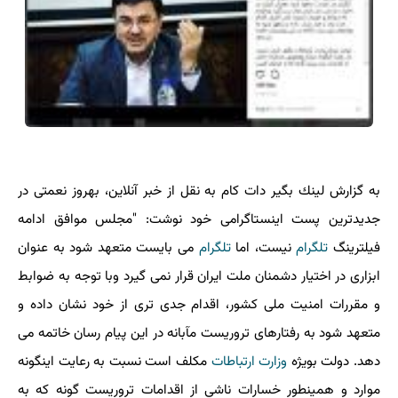
به گزارش لینك بگیر دات كام به نقل از خبر آنلاین، بهروز نعمتی در
جدیدترین پست اینستاگرامی خود نوشت: "مجلس موافق ادامه
فیلترینگ
تلگرام
نیست، اما
تلگرام
می بایست متعهد شود به عنوان
ابزاری در اختیار دشمنان ملت ایران قرار نمی گیرد وبا توجه به ضوابط
و مقررات امنیت ملی كشور، اقدام جدی تری از خود نشان داده و
متعهد شود به رفتارهای تروریست مآبانه در این پیام رسان خاتمه می
دهد. دولت بویژه
وزارت ارتباطات
مكلف است نسبت به رعایت اینگونه
موارد و همینطور خسارات ناشی از اقدامات تروریست گونه كه به