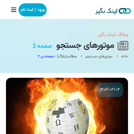
ورود / ثبت نام
خانه
وبلاگ لینک بگیر
موتورهای جستجو
صفحه 2
بکلینک
خانه
موتورهای جستجو
مطالب(بلاگ)
: صفحه ی ۲
رپورتاژآگهی
خدمات ما
۱۴۰۴/۰۳/۰۴
درباره ما
آموزش