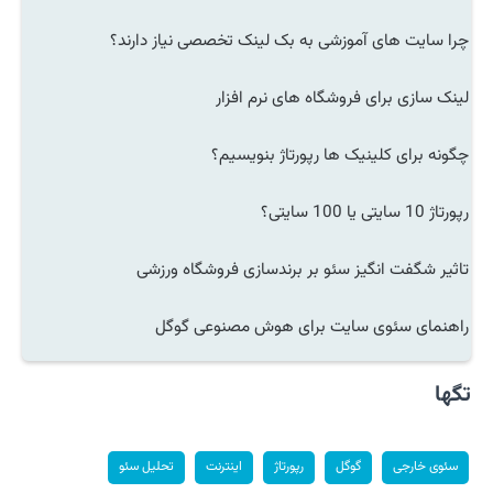
چرا سایت های آموزشی به بک لینک تخصصی نیاز دارند؟
لینک سازی برای فروشگاه های نرم افزار
چگونه برای کلینیک ها رپورتاژ بنویسیم؟
رپورتاژ 10 سایتی یا 100 سایتی؟
تاثیر شگفت انگیز سئو بر برندسازی فروشگاه ورزشی
راهنمای سئوی سایت برای هوش مصنوعی گوگل
تگها
سئوی خارجی
گوگل
رپورتاژ
اینترنت
تحلیل سئو