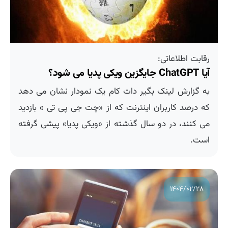
رقابت اطلاعاتی:
آیا ChatGPT جایگزین ویکی پدیا می شود؟
به گزارش لینک بگیر دات کام یک نمودار نشان می دهد
که درصد کاربران اینترنت که از «چت جی پی تی » بازدید
می کنند، در دو سال گذشته از «ویکی پدیا» پیشی گرفته
است.
۱۴۰۴/۰۲/۲۸