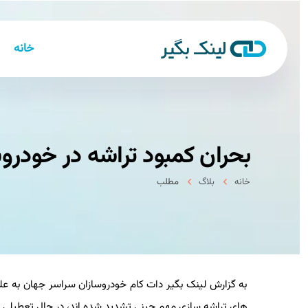
خانه
بحران كمبود تراشه در خودروس
خانه
بلاگ
مطلب
به گزارش لینک بگیر دات کام خودروسازان سراسر جهان به علت 
های تراشه سازی مهم چینی تشدید شده اند، در حال تعطیلی خط