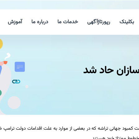
بکلینک
رپورتاژآگهی
خدمات ما
درباره ما
آموزش
ازان حاد شد
کمبود جهانی تراشه که در بعضی از موارد به علت اقدامات دولت ترامپ ضد 
وط مونتاژ خود هستند.