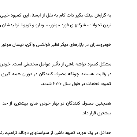
به گزارش لینک بگیر دات کام به نقل از ایسنا، این کمبود خیلی از 
ترین تحولات، شرکتهای فورد موتور، سوبارو و تویوتا تولیدشان را د
خودروسازان در بازارهای دیگر نظیر فولکس واگن، نیسان موتور و
مشکل کمبود تراشه ناشی از تأثیر عوامل مختلفی است. خودروسازا
در رقابت هستند چونکه مصرف کنندگان در دوران همه گیری ویر
کمبود قطعات در طول سال ۲۰۲۰ شدند.
همچنین مصرف کنندگان در بهار خودرو های بیشتری از حد انتظ
بیشتری قرار داد.
حداقل در یک مورد، کمبود ناشی از سیاستهای دونالد ترامپ، رئی