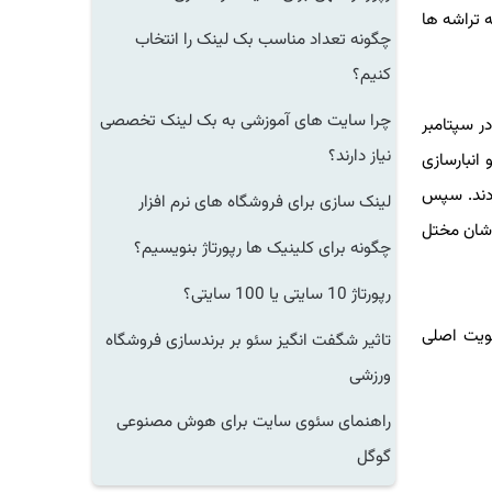
راشه ها
چگونه تعداد مناسب بک لینک را انتخاب
کنیم؟
چرا سایت های آموزشی به بک لینک تخصصی
سپتامبر
نیاز دارند؟
بارسازی
ند. سپس
لینک سازی برای فروشگاه های نرم افزار
ولیدشان مختل
چگونه برای کلینیک ها رپورتاژ بنویسیم؟
رپورتاژ 10 سایتی یا 100 سایتی؟
داشت: اولویت اصلی
تاثیر شگفت انگیز سئو بر برندسازی فروشگاه
ورزشی
راهنمای سئوی سایت برای هوش مصنوعی
گوگل