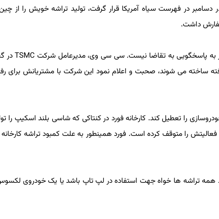
یک خودروساز بعد از اینکه شرکت تراشه سازی SMIC در دسامبر در فهرست سیاه آمریکا قرار گرفت، تولید تراشه خویش را از
یک تأمین کننده دیگر خودرو تایید نمود که شرکت TSMC قادر به
ته ساخته می شوند، صحبت و اعلام نمود این شرکت با مشتریانش برای رفع تأ
وسازی را تعطیل کند. کارخانه فورد در کنتاکی که شاسی بلند اسکیپ را تولی
عالیتش را متوقف کرده است. فورد همینطور به علت کمبود تراشه کارخانه ف
مه تراشه ها خواه جهت استفاده در لپ تاپ باشد یا یک خودروی لکسوس به