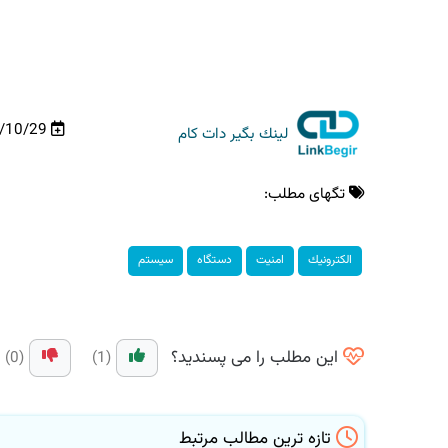
99/10/29
لینك بگیر دات كام
تگهای مطلب:
الكترونیك
امنیت
دستگاه
سیستم
این مطلب را می پسندید؟
(0)
(1)
تازه ترین مطالب مرتبط