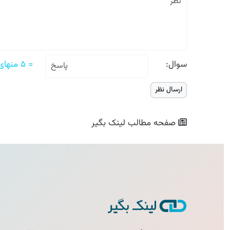
سوال:
= ۵ منهای ۳
صفحه مطالب
لینک بگیر