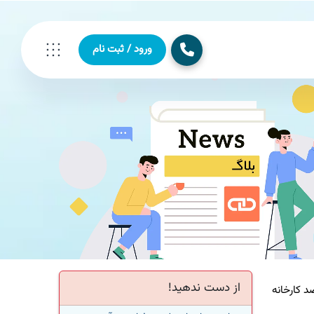
ورود / ثبت نام
از دست ندهید!
کارخانه