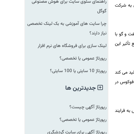
راهنمای سئوی سایت برای هوش مصنوعی
 چین به شرکت
گوگل
چرا سایت های آموزشی به بک لینک تخصصی
نیاز دارند؟
 پاسخگویی به تقاضا نیست. سی سی وی، مدیرعامل شرکت TSMC در گفت و گو با
ثیر این
لینک سازی برای فروشگاه های نرم افزار
رپورتاژ عمومی یا تخصصی؟
رپورتاژ 10 سایتی یا 100 سایتی؟
د می کند
وکوس در
جدیدترین ها
رپورتاژ آگهی چیست؟
 فرایند
رپورتاژ عمومی یا تخصصی؟
رپورتاژ آگهی برای سایت گردشگری