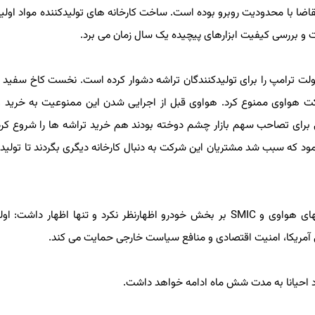
با محدودیت روبرو بوده است. ساخت کارخانه های تولیدکننده مواد اولیه ت
 و بررسی کیفیت ابزارهای پیچیده یک سال زمان می برد.
رامپ را برای تولیدکنندگان تراشه دشوار کرده است. نخست کاخ سفید در 
 هواوی ممنوع کرد. هواوی قبل از اجرایی شدن این ممنوعیت به خرید و ان
برای تصاحب سهم بازار چشم دوخته بودند هم خرید تراشه ها را شروع کرد
ن محدود کننده برای شرکت SMIC را اعلام نمود که سبب شد مشتریان این شرکت به دنبال کارخانه دیگری بگردند تا ت
سخنگوی وزارت بازرگانی آمریکا درباره تأثیر اضافه شدن شرکتهای هواوی و SMIC بر بخش خودرو اظهارنظر نکرد و تنها اظهار 
آمریکا، امنیت اقتصادی و منافع سیاست خارجی حمایت می کند.
 احیانا به مدت شش ماه ادامه خواهد داشت.