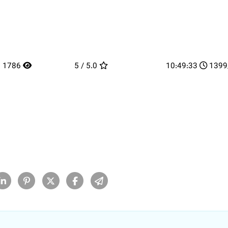
1786
5.0 / 5
10:49:33
13