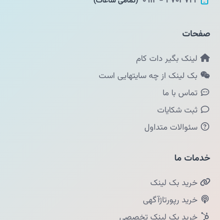
۴۷۰۳۷۲۲ - ۰۹۱۲
(تمامی ساعات)
صفحات
لینک بگیر دات کام
بک لینک از چه سایتهایی است
تماس با ما
ثبت شکایات
سئوالات متداول
خدمات ما
خرید بک لینک
خرید رپورتاژآگهی
خرید بک لینک تخصصی