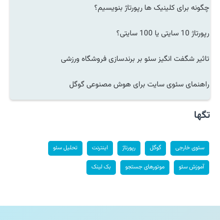
چگونه برای کلینیک ها رپورتاژ بنویسیم؟
رپورتاژ 10 سایتی یا 100 سایتی؟
تاثیر شگفت انگیز سئو بر برندسازی فروشگاه ورزشی
راهنمای سئوی سایت برای هوش مصنوعی گوگل
تگها
سئوی خارجی
گوگل
رپورتاژ
اینترنت
تحلیل سئو
آموزش سئو
موتورهای جستجو
بک لینک