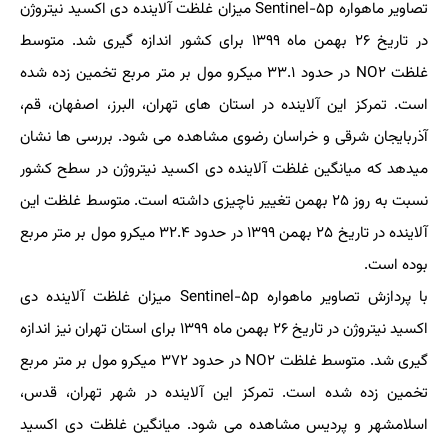
تصاویر ماهواره Sentinel-۵p میزان غلظت آلاینده دی اکسید نیتروژن
در تاریخ ۲۶ بهمن ماه ۱۳۹۹ برای کشور اندازه گیری شد. متوسط
غلظت NO۲ در حدود ۳۳.۱ میکرو مول بر متر مربع تخمین زده شده
است. تمرکز این آلاینده در استان های تهران، البرز، اصفهان، قم،
آذربایجان شرقی و خراسان رضوی مشاهده می شود. بررسی ها نشان
میدهد که میانگین غلظت آلاینده دی اکسید نیتروژن در سطح کشور
نسبت به روز ۲۵ بهمن تغییر ناچیزی داشته است. متوسط غلظت این
آلاینده در تاریخ ۲۵ بهمن ۱۳۹۹ در حدود ۳۲.۴ میکرو مول بر متر مربع
بوده است.
با پردازش تصاویر ماهواره Sentinel-۵p میزان غلظت آلاینده دی
اکسید نیتروژن در تاریخ ۲۶ بهمن ماه ۱۳۹۹ برای استان تهران نیز اندازه
گیری شد. متوسط غلظت NO۲ در حدود ۳۷۲ میکرو مول بر متر مربع
تخمین زده شده است. تمرکز این آلاینده در شهر تهران، قدس،
اسلامشهر و پردیس مشاهده می شود. میانگین غلظت دی اکسید