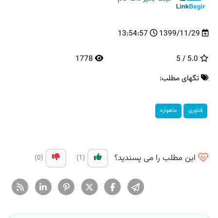
13:54:57
1399/11/29
1778
5.0 / 5
تگهای مطلب:
فناوری
ماهواره
این مطلب را می پسندید؟
(0)
(1)