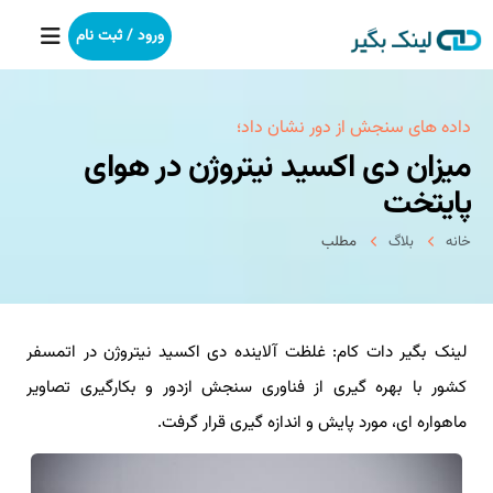
ورود / ثبت نام
خانه
داده های سنجش از دور نشان داد؛
میزان دی اكسید نیتروژن در هوای
بکلینک
پایتخت
رپورتاژآگهی
خانه
بلاگ
مطلب
خدمات ما
لینک بگیر دات کام: غلظت آلاینده دی اکسید نیتروژن در اتمسفر
درباره ما
کشور با بهره گیری از فناوری سنجش ازدور و بکارگیری تصاویر
آموزش
ماهواره ای، مورد پایش و اندازه گیری قرار گرفت.