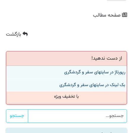
صفحه مطالب
بازگشت
از دست ندهید!
رپورتاژ در سایتهای سفر و گردشگری
بک لینک در سایتهای سفر و گردشگری
با تخفیف ویژه
جستجو