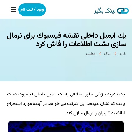
ورود / ثبت نام
یك ایمیل داخلی نقشه فیسبوك برای نرمال
خانه
سازی نشت اطلاعات را فاش كرد
بکلینک
خانه
بلاگ
مطلب
رپورتاژآگهی
خدمات ما
یک نشریه بلژیکی بطور تصادفی به یک ایمیل داخلی فیسبوک دست
درباره ما
یافته که نشان میدهد این شرکت می خواهد در آینده موارد استخراج
آموزش
اطلاعات کاربران را نرمال سازی کند.