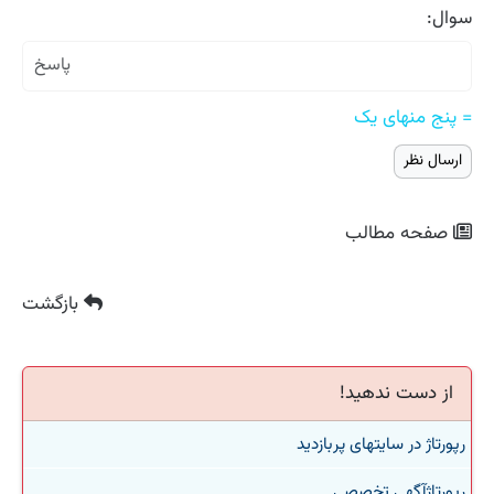
سوال:
= پنج منهای یک
صفحه مطالب
بازگشت
از دست ندهید!
رپورتاژ در سایتهای پربازدید
رپورتاژآگهی تخصصی