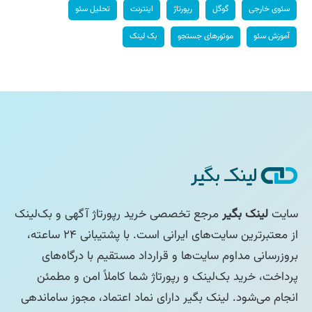
سئوی خارجی
گوگل
رپورتاژ
اینترنت
تحلیل سئو
آموزش سئو
موتورهای جستجو
بک لینک
سایت
لینک بگیر
مرجع تخصصی خرید رپورتاژ آگهی و بک‌لینک
از معتبرترین سایت‌های ایرانی است. با پشتیبانی ۲۴ ساعته،
بروزرسانی مداوم سایت‌ها و قرارداد مستقیم با درگاه‌های
پرداخت، خرید بک‌لینک و رپورتاژ شما کاملاً امن و مطمئن
انجام می‌شود. لینک بگیر دارای نماد اعتماد، مجوز ساماندهی