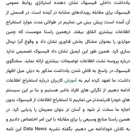
یادداشت داخلی فیسبوک نشان دهنده استراتژی روابط عمومی
فیسبوک برای مقابله رویدادهای مشابه در آینده است. در قسمتی از
آن آمده است: پیش بینی می نماییم در طولانی مدت موارد استخراج
اطلاعات بیشتری اتفاق بیفتد. درهمین راستا مهمست که چنین
مواردی را بعنوان مشکل بخش فناوری نشان داد و وقوع آنرا نرمال
سازی کرد. همین طور این ایمیل نشان داد فیسبوک تصمیمی ندارد
درباره پروسه نشت اطلاعات توضیحات بیشتری ارائه نماید. سخنگوی
فیسبوک در پاسخ به فاش شدن یادداشت مذکور به دیلی میل اظهار
داشت: ما تعهد کرده ایم به
آموزش
کاربران درباره استخراج اطلاعات
ادامه دهیم. از نگرانی های افراد باخبر هستیم و بنا بر این سیستم
های خودرا قدرتمندتر می نماییم تا استخراج اطلاعات از فیسبوک بدون
اجازه ما سخت تر شود و آسان تر بتوان مجرمان را ردیابی کرد. در
همین راستا منابع وسیعی را برای مقابله با این امر اختصاص دادیم و
به تلاش خودادامه می دهیم. بگفته نشریه Data News این نامه