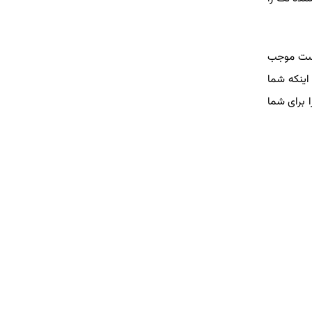
ست موجب
نکه شما
برای شما