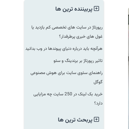
پربیننده ترین ها
رپورتاژ در سایت های تخصصی کم بازدید یا
غول های خبری پرطرفدار؟
هرآنچه باید درباره دنیای پیوندها در وب بدانید
تاثیر رپورتاژ بر برندینگ و سئو
راهنمای سئوی سایت برای هوش مصنوعی
گوگل
خرید بک لینک در 250 سایت چه مزایایی
دارد؟
پربحث ترین ها