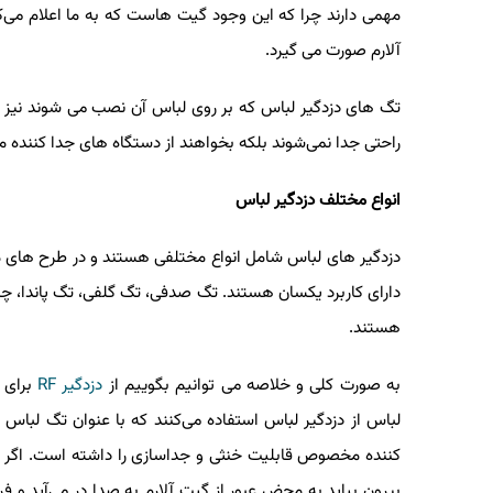
مهمی دارند چرا که این وجود گیت هاست که به ما اعلام می‌کن
آلارم صورت می گیرد.
تگ های دزدگیر لباس که بر روی لباس آن نصب می شوند نیز 
راحتی جدا نمی‌شوند بلکه بخواهند از دستگاه های جدا کنند
انواع مختلف دزدگیر لباس
دزدگیر های لباس شامل انواع مختلفی هستند و در طرح های مختلف
دارای کاربرد یکسان هستند. تگ صدفی، تگ گلفی، تگ پاندا، چا
هستند.
به صورت کلی و خلاصه می توانیم بگوییم از
دزدگیر
RF
برای حف
لباس از دزدگیر لباس استفاده می‌کنند که با عنوان تگ لباس ن
کننده مخصوص قابلیت خنثی و جداسازی را داشته است. اگر شخصی 
بیرون بیاید به محض عبور از گیت آلارم به صدا در می‌آید و فر