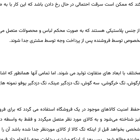
د که ممکن است سرقت احتمالی در حال رخ دادن باشد که این کار با به صدا
از جنس پلاستیکی هستند که به صورت محکم لباس و محصولات متصل می‌شو
ه مخصوص توسط فروشنده پس از پرداخت وجه توسط مشتری جدا شوند.
 با ابعاد های متفاوت تولید می شوند. اما تمامی آنها همانطور که اشاره ک
رگوش، تگ خرگوشی، سه گوش، تگ دزدگیر عینک، تگ دزدگیر یوفو نمونه های ا
ظ امنیت کالاهای موجود در یک فروشگاه استفاده می گردد که برای فروش
یز شناخته می‌شود و به کالای مورد نظر متصل میگردد و فقط به واسطه دست
بخواهد قبل از اینکه تگ کالا از کالای موردنظر جدا شده باشد آن را از 
وشنده مطلع شود. پس بعد از اینکه مشتری پرداخت وجه را انجام داد فروشند