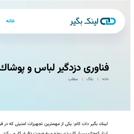
خانه
فناوری دزدگیر لباس و پوشاك
خانه
بلاگ
مطلب
لینك بگیر دات كام: یكی از مهمترین تجهیزات امنیتی كه در فر
ابزار كوچك بسیار كاربردی بوده و به صورت دقیق كار می كند.