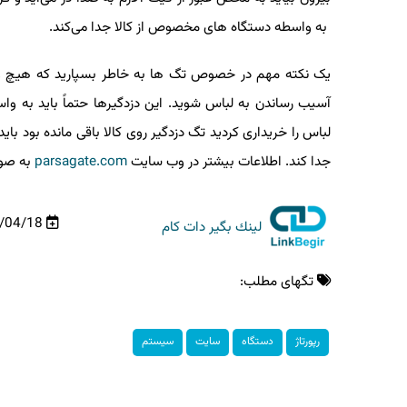
به واسطه دستگاه های مخصوص از کالا جدا می‌کند.
یک نکته مهم در خصوص تگ ها به خاطر بسپارید که هیچ وقت
آسیب رساندن به لباس شوید. این دزدگیرها حتماً باید به و
لباس را خریداری کردید تگ دزدگیر روی کالا باقی مانده بود باید 
جدا کند. اطلاعات بیشتر در وب سایت
parsagate.com
به صورت
00/04/18
لینك بگیر دات كام
تگهای مطلب:
رپورتاژ
دستگاه
سایت
سیستم