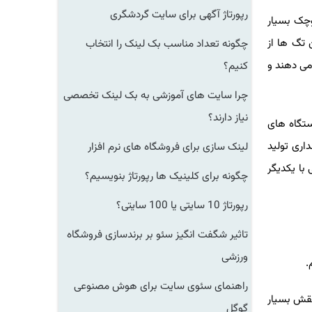
رپورتاژ آگهی برای سایت گردشگری
ک بسیار
گ ها از
چگونه تعداد مناسب بک لینک را انتخاب
ی دهند و
کنیم؟
چرا سایت های آموزشی به بک لینک تخصصی
نیاز دارند؟
گاه های
ی تولید
لینک سازی برای فروشگاه های نرم افزار
ا یکدیگر
چگونه برای کلینیک ها رپورتاژ بنویسیم؟
رپورتاژ 10 سایتی یا 100 سایتی؟
تاثیر شگفت انگیز سئو بر برندسازی فروشگاه
ورزشی
راهنمای سئوی سایت برای هوش مصنوعی
ش بسیار
گوگل