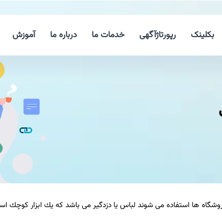
بکلینک
رپورتاژآگهی
خدمات ما
درباره ما
آموزش
وشگاه ها استفاده می شوند لباس یا دزدگیر می باشد كه یك ابزار كوچك است 