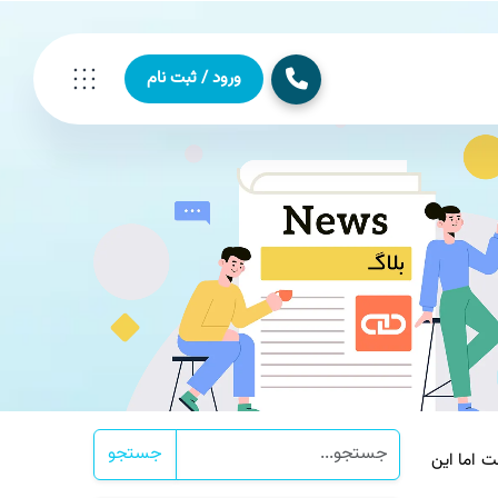
ورود / ثبت نام
جستجو
اما این