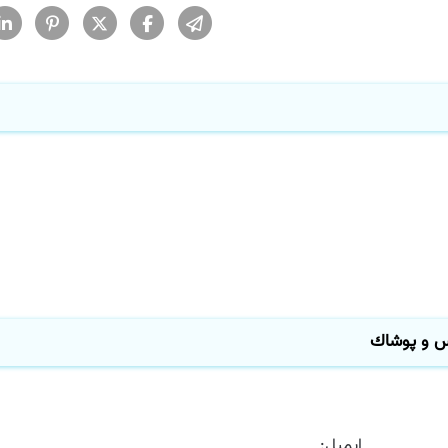
 و پوشاك
ایمیل: