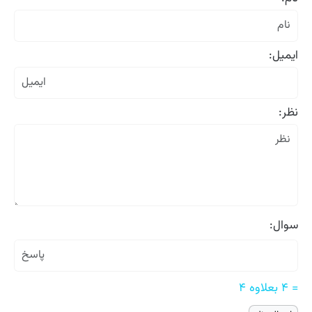
ایمیل:
نظر:
سوال:
= ۴ بعلاوه ۴