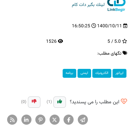
لینك بگیر دات كام
16:50:25
1400/10/11
1526
5.0 / 5
تگهای مطلب:
اپراتور
الكترونیك
ایمنی
برنامه
این مطلب را می پسندید؟
(0)
(1)