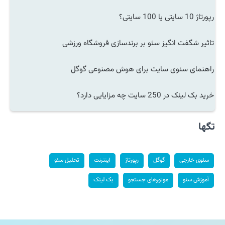
رپورتاژ 10 سایتی یا 100 سایتی؟
تاثیر شگفت انگیز سئو بر برندسازی فروشگاه ورزشی
راهنمای سئوی سایت برای هوش مصنوعی گوگل
خرید بک لینک در 250 سایت چه مزایایی دارد؟
تگها
سئوی خارجی
گوگل
رپورتاژ
اینترنت
تحلیل سئو
آموزش سئو
موتورهای جستجو
بک لینک