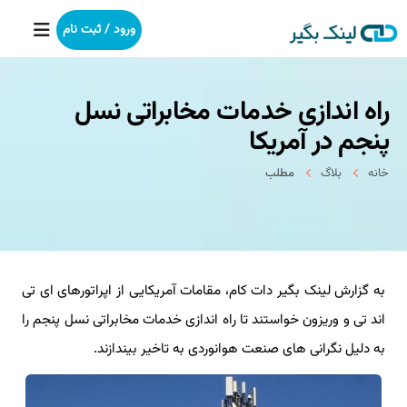
ورود / ثبت نام
راه اندازی خدمات مخابراتی نسل
خانه
پنجم در آمریکا
بکلینک
خانه
بلاگ
مطلب
رپورتاژآگهی
خدمات ما
به گزارش لینک بگیر دات کام، مقامات آمریکایی از اپراتورهای ای تی
درباره ما
اند تی و وریزون خواستند تا راه اندازی خدمات مخابراتی نسل پنجم را
آموزش
به دلیل نگرانی های صنعت هوانوردی به تاخیر بیندازند.