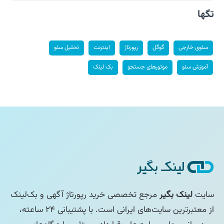
تگها
سئوی خارجی
گوگل
رپورتاژ
اینترنت
تحلیل سئو
آموزش سئو
موتورهای جستجو
بک لینک
سایت
لینک بگیر
مرجع تخصصی خرید رپورتاژ آگهی و بک‌لینک
از معتبرترین سایت‌های ایرانی است. با پشتیبانی ۲۴ ساعته،