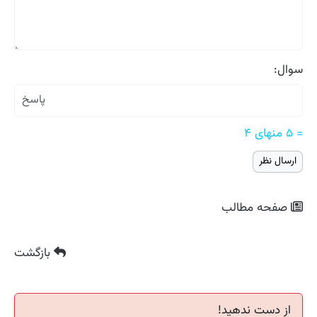
سوال:
= ۵ منهای ۴
صفحه مطالب
بازگشت
از دست ندهید!