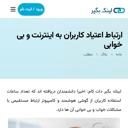
ورود / ثبت نام
ارتباط اعتیاد كاربران به اینترنت و بی
خانه
خوابی
بکلینک
خانه
بلاگ
مطلب
رپورتاژآگهی
خدمات ما
لینك بگیر دات كام: اخیرا دانشمندان دریافته اند كه تعداد ساعات
درباره ما
استفاده كاربران از گوشی هوشمند و كامپیوتر ارتباط مستقیمی با
آموزش
مشكلات خواب و بی خوابی آن ها دارد.