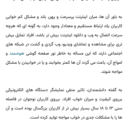
به باور آن ها، میان اینترنت پرسرعت و پهن باند و مشكل كم خوابی
كاربران یك ارتباط مستقیم و معنادار وجود دارد، به گونه ای كه هرچه
سرعت اتصال به وب و دانلود اینترنت بیش تر باشد، افراد تمایل بیش
تری برای مشاهده و تماشای ویدیو، وب گردی و گشت در شبكه های
اجتماعی دارند كه این مساله به خاطر نور صفحه گوشی
هوشمند
و
امواج آن، باعث می گردد آن ها كمتر بخوابند و یا در خوابیدن با مشكل
مواجه شوند.
به گفته دانشمندان، تاثیر منفی نمایشگر دستگاه های الكترونیكی
برروی كیفیت و میزان خواب افراد، برروی كاربران نوجوان در فاصله
سنی ۱۳ تا ۱۸ سال بسیار بیش تر از كاربران بزرگسال بوده است و آن
ها را با مشكلات جدی در خواب مواجه تولید كرده است.