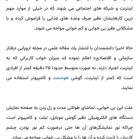
اینترنت و شبكه های اجتماعی می شوند كه در خیلی از موارد مهم
ترین كارهایشان نظیر صرف وعده های غذایی را فراموش كرده و با
مشكلاتی نظیر بی خوابی و كم خوابی مواجه می شوند.
حالا اخیرا دانشمندان با انتشار یك مقاله علمی در مجله اروپایی «رفتار
سازمانی و اقتصادی» اعلام نموده اند میزان خواب كاربرانی كه به
اینترنت اعتیاد دارند، به صورت متوسط حدودا ۲۵ دقیقه كمتر از افرادی
است كه كمتر از اینترنت، گوشی
هوشمند
و كامپیوتر استفاده می
نمایند.
علت این بی خوابی، تماشای طولانی مدت و زل زدن به صفحه نمایش
دستگاه های الكترونیكی نظیر گوشی موبایل، تبلت و كامپیوتر است
چراكه نور نمایشگرهای آن ها حتی درصورت كم نور بودن، چشم
كاربران را اذیت كرده و آن ها را با مشكل بی خوابی مواجه می سازد.