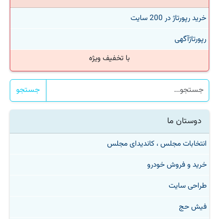
خرید رپورتاژ در 200 سایت
رپورتاژآگهی
با تخفیف ویژه
جستجو
دوستان ما
انتخابات مجلس ، کاندیدای مجلس
خرید و فروش خودرو
طراحی سایت
فیش حج