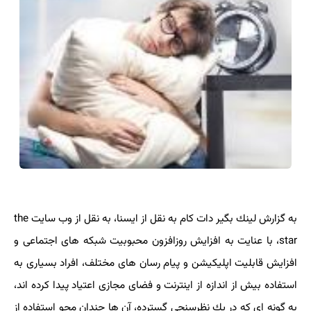
به گزارش لینك بگیر دات كام به نقل از ایسنا، به نقل از وب سایت the
star، با عنایت به افزایش روزافزون محبوبیت شبكه های اجتماعی و
افزایش قابلیت اپلیكیشن و پیام رسان های مختلف، افراد بسیاری به
استفاده بیش از اندازه از اینترنت و فضای مجازی اعتیاد پیدا كرده اند،
به گونه ای كه در یك نظرسنجی گسترده، آن ها چندان محو استفاده از