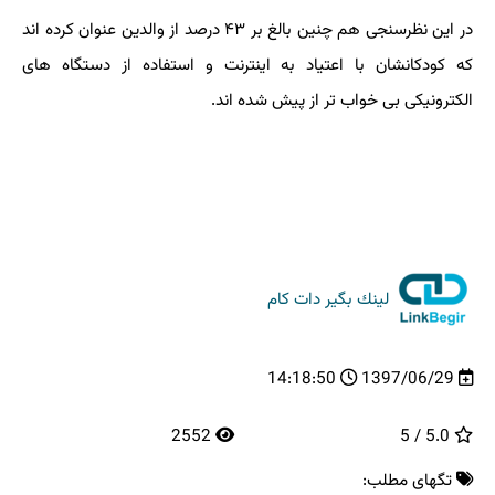
در این نظرسنجی هم چنین بالغ بر ۴۳ درصد از والدین عنوان كرده اند
كه كودكانشان با اعتیاد به اینترنت و استفاده از دستگاه های
الكترونیكی بی خواب تر از پیش شده اند.
لینك بگیر دات كام
14:18:50
1397/06/29
2552
5.0 / 5
تگهای مطلب: