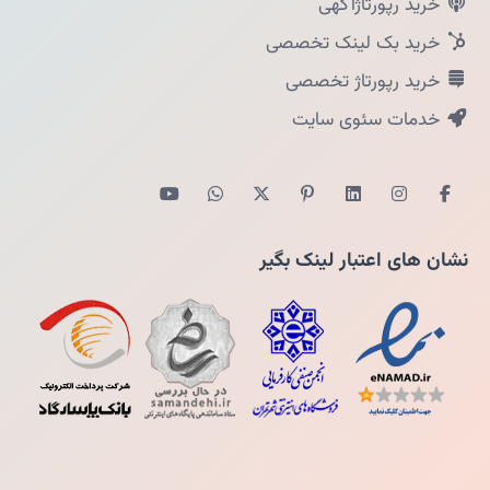
خرید رپورتاژآگهی
خرید بک لینک تخصصی
خرید رپورتاژ تخصصی
خدمات سئوی سایت
نشان های اعتبار لینک بگیر