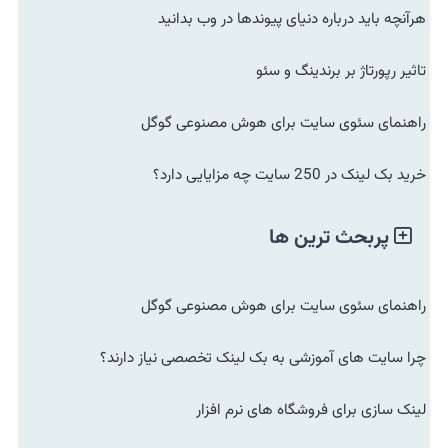
هرآنچه باید درباره دنیای پیوندها در وب بدانید
تاثیر رپورتاژ بر برندینگ و سئو
راهنمای سئوی سایت برای هوش مصنوعی گوگل
خرید بک لینک در 250 سایت چه مزایایی دارد؟
پربحث ترین ها
راهنمای سئوی سایت برای هوش مصنوعی گوگل
چرا سایت های آموزشی به بک لینک تخصصی نیاز دارند؟
لینک سازی برای فروشگاه های نرم افزار