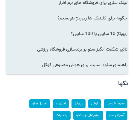
لینک سازی برای فروشگاه های نرم افزار
چگونه برای کلینیک ها رپورتاژ بنویسیم؟
رپورتاژ 10 سایتی یا 100 سایتی؟
تاثیر شگفت انگیز سئو بر برندسازی فروشگاه ورزشی
راهنمای سئوی سایت برای هوش مصنوعی گوگل
تگها
سئوی خارجی
گوگل
رپورتاژ
اینترنت
تحلیل سئو
آموزش سئو
موتورهای جستجو
بک لینک