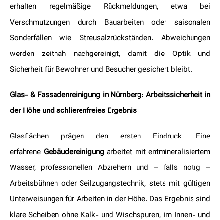
erhalten regelmäßige Rückmeldungen, etwa bei
Verschmutzungen durch Bauarbeiten oder saisonalen
Sonderfällen wie Streusalzrückständen. Abweichungen
werden zeitnah nachgereinigt, damit die Optik und
Sicherheit für Bewohner und Besucher gesichert bleibt.
Glas- & Fassadenreinigung in Nürnberg: Arbeitssicherheit in
der Höhe und schlierenfreies Ergebnis
Glasflächen prägen den ersten Eindruck. Eine
erfahrene
Gebäudereinigung
arbeitet mit entmineralisiertem
Wasser, professionellen Abziehern und – falls nötig –
Arbeitsbühnen oder Seilzugangstechnik, stets mit gültigen
Unterweisungen für Arbeiten in der Höhe. Das Ergebnis sind
klare Scheiben ohne Kalk- und Wischspuren, im Innen- und