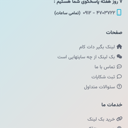
۷ روز هفته پاسخگوی شما هستیم :
۴۷۰۳۷۲۲ - ۰۹۱۲
(تمامی ساعات)
صفحات
لینک بگیر دات کام
بک لینک از چه سایتهایی است
تماس با ما
ثبت شکایات
سئوالات متداول
خدمات ما
خرید بک لینک