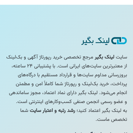
سایت
لینک بگیر
مرجع تخصصی خرید رپورتاژ آگهی و بک‌لینک
از معتبرترین سایت‌های ایرانی است. با پشتیبانی ۲۴ ساعته،
بروزرسانی مداوم سایت‌ها و قرارداد مستقیم با درگاه‌های
پرداخت، خرید بک‌لینک و رپورتاژ شما کاملاً امن و مطمئن
انجام می‌شود. لینک بگیر دارای نماد اعتماد، مجوز ساماندهی
و عضو رسمی انجمن صنفی کسب‌وکارهای اینترنتی است.
به لینک بگیر اعتماد کنید؛
رشد رتبه و اعتبار سایت
شما
تخصص ماست.