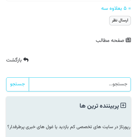
= ۵ بعلاوه سه
صفحه مطالب
بازگشت
جستجو
پربیننده ترین ها
رپورتاژ در سایت های تخصصی کم بازدید یا غول های خبری پرطرفدار؟