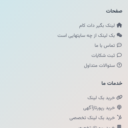
صفحات
لینک بگیر دات کام
بک لینک از چه سایتهایی است
تماس با ما
ثبت شکایات
سئوالات متداول
خدمات ما
خرید بک لینک
خرید رپورتاژآگهی
خرید بک لینک تخصصی