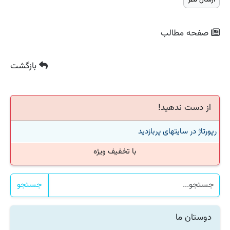
صفحه مطالب
بازگشت
از دست ندهید!
رپورتاژ در سایتهای پربازدید
با تخفیف ویژه
جستجو
دوستان ما