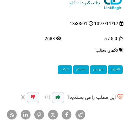
لینك بگیر دات كام
18:33:01
1397/11/17
2683
5.0 / 5
تگهای مطلب:
اندروید
سرویس
سیستم
شركت
این مطلب را می پسندید؟
(0)
(1)