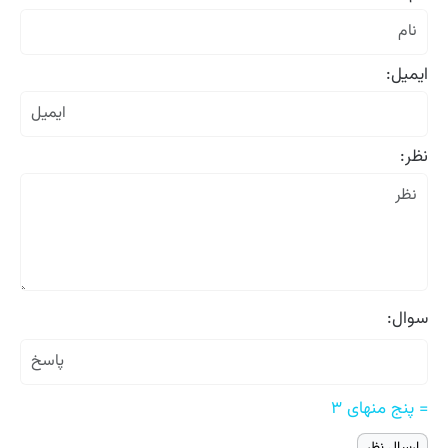
ایمیل:
نظر:
سوال:
= پنج منهای ۳