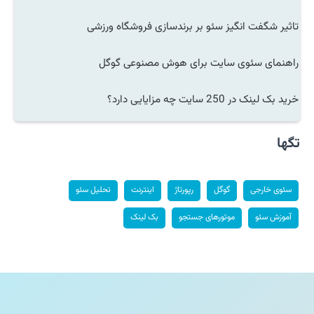
تاثیر شگفت انگیز سئو بر برندسازی فروشگاه ورزشی
راهنمای سئوی سایت برای هوش مصنوعی گوگل
خرید بک لینک در 250 سایت چه مزایایی دارد؟
تگها
سئوی خارجی
گوگل
رپورتاژ
اینترنت
تحلیل سئو
آموزش سئو
موتورهای جستجو
بک لینک