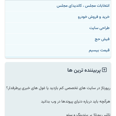
انتخابات مجلس ، کاندیدای مجلس
خرید و فروش خودرو
طراحی سایت
فیش حج
قیمت بیسیم
پربیننده ترین ها
رپورتاژ در سایت های تخصصی کم بازدید یا غول های خبری پرطرفدار؟
هرآنچه باید درباره دنیای پیوندها در وب بدانید
تاثیر رپورتاژ بر برندینگ و سئو