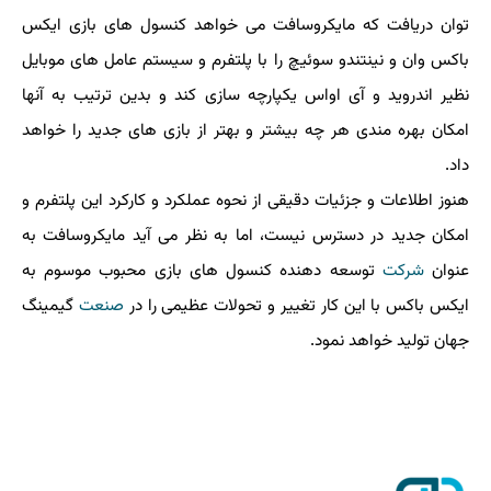
توان دریافت كه مایكروسافت می خواهد كنسول های بازی ایكس
باكس وان و نینتندو سوئیچ را با پلتفرم و سیستم عامل های موبایل
نظیر اندروید و آی اواس یكپارچه سازی كند و بدین ترتیب به آنها
امكان بهره مندی هر چه بیشتر و بهتر از بازی های جدید را خواهد
داد.
هنوز اطلاعات و جزئیات دقیقی از نحوه عملكرد و كاركرد این پلتفرم و
امكان جدید در دسترس نیست، اما به نظر می آید مایكروسافت به
عنوان
شركت
توسعه دهنده كنسول های بازی محبوب موسوم به
ایكس باكس با این كار تغییر و تحولات عظیمی را در
صنعت
گیمینگ
جهان تولید خواهد نمود.