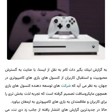
به گزارش لینك بگیر دات كام به نقل از ایسنا، با عنایت به گسترش
محبوبیت و استقبال كاربران از كنسول های بازی های كامپیوتری در
جهان، به نظر می آید كه
شركت
های توسعه دهنده كنسول های بازی
همچون مایكروسافت تصمیم گرفته است كه تجربه لذت بخش تری را
برای كاربران و علاقمندان به بازی های كامپیوتری به ارمغان بیاورد.
حالا در جدیدترین گزارش های انتشار یافته از جانب زد دی نت، می