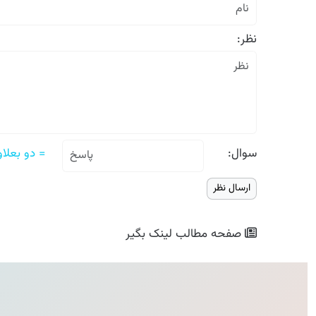
نظر:
سوال:
= دو بعلاوه ۴
صفحه مطالب
لینک بگیر