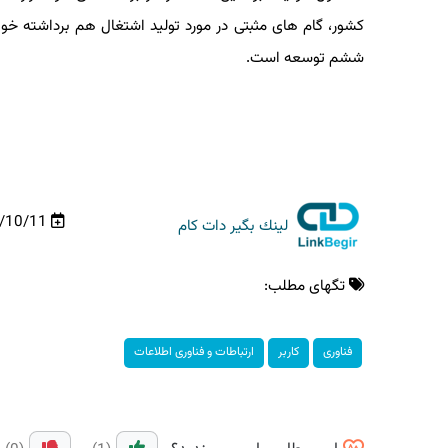
كشور، گام های مثبتی در مورد تولید اشتغال هم برداشته خوا
ششم توسعه است.
96/10/11
لینك بگیر دات كام
تگهای مطلب:
فناوری
كاربر
ارتباطات و فناوری اطلاعات