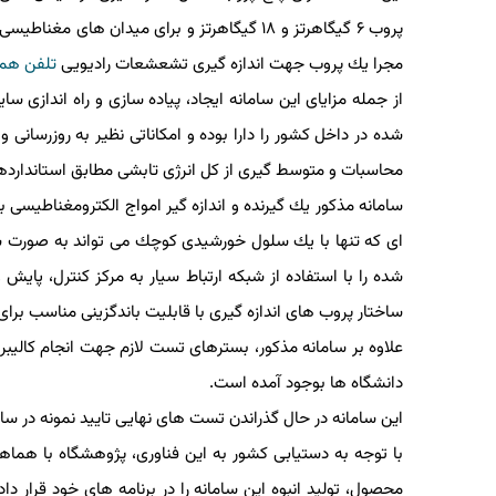
مجرا یك پروب جهت اندازه گیری تشعشعات رادیویی
تلفن همراه
از جمله مزایای این سامانه ایجاد، پیاده سازی و راه اندازی س
شده در داخل كشور را دارا بوده و امكاناتی نظیر به روزرسانی و
محاسبات و متوسط گیری از كل انرژی تابشی مطابق استاندارد
سامانه مذكور یك گیرنده و اندازه گیر امواج الكترومغناطیسی ب
ای كه تنها با یك سلول خورشیدی كوچك می تواند به صورت شبا
شده را با استفاده از شبكه ارتباط سیار به مركز كنترل، پایش و
ساختار پروب های اندازه گیری با قابلیت باندگزینی مناسب برای
علاوه بر سامانه مذكور، بسترهای تست لازم جهت انجام كالیبر
دانشگاه ها بوجود آمده است.
این سامانه در حال گذراندن تست های نهایی تایید نمونه در سازم
با توجه به دستیابی كشور به این فناوری، پژوهشگاه با هماهنگی
محصول، تولید انبوه این سامانه را در برنامه های خود قرار داد