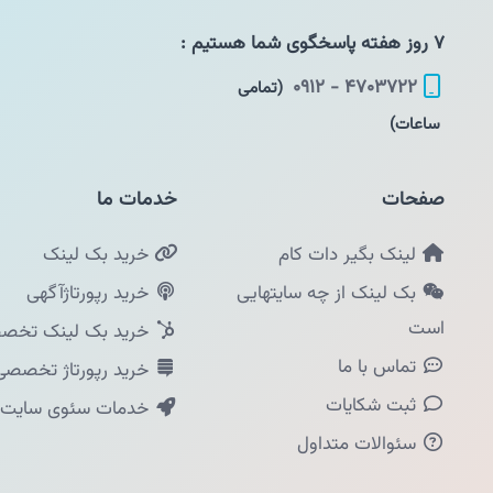
۷ روز هفته پاسخگوی شما هستیم :
۴۷۰۳۷۲۲ - ۰۹۱۲
(تمامی
ساعات)
صفحات
خدمات ما
لینک بگیر دات کام
خرید بک لینک
بک لینک از چه سایتهایی
خرید رپورتاژآگهی
است
خرید بک لینک تخصص
تماس با ما
خرید رپورتاژ تخصصی
ثبت شکایات
خدمات سئوی سایت
سئوالات متداول