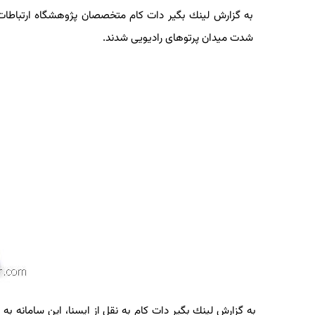
به گزارش لینك بگیر دات كام متخصصان پژوهشگاه ارتباطات و ف
شدت میدان پرتوهای رادیویی شدند.
به گزارش لینك بگیر دات كام به نقل از ایسنا، این سامانه به 