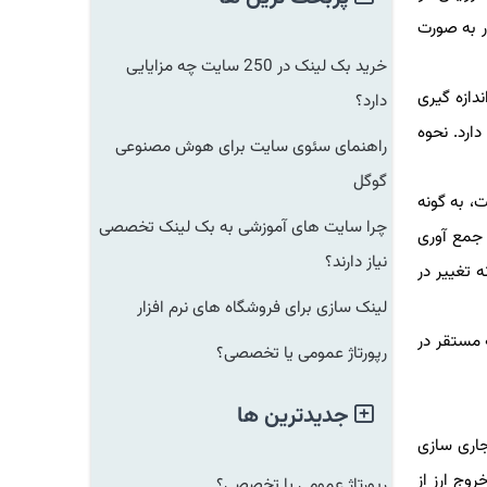
است. همینطور به صورت
خرید بک لینک در 250 سایت چه مزایایی
ازه گیری
دارد؟
رد. نحوه
راهنمای سئوی سایت برای هوش مصنوعی
گوگل
به گونه
چرا سایت های آموزشی به بک لینک تخصصی
مع آوری
نیاز دارند؟
تغییر در
لینک سازی برای فروشگاه های نرم افزار
ستقر در
رپورتاژ عمومی یا تخصصی؟
جدیدترین ها
ری سازی
ج ارز از
رپورتاژ عمومی یا تخصصی؟