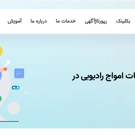
بکلینک
رپورتاژآگهی
خدمات ما
درباره ما
آموزش
امواج رادیویی در