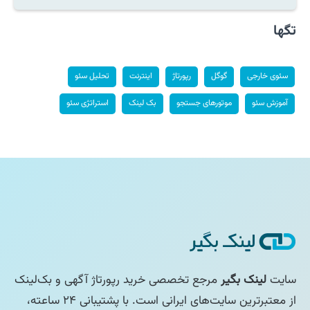
تگها
سئوی خارجی
گوگل
رپورتاژ
اینترنت
تحلیل سئو
آموزش سئو
موتورهای جستجو
بک لینک
استراتژی سئو
سایت
لینک بگیر
مرجع تخصصی خرید رپورتاژ آگهی و بک‌لینک
از معتبرترین سایت‌های ایرانی است. با پشتیبانی ۲۴ ساعته،