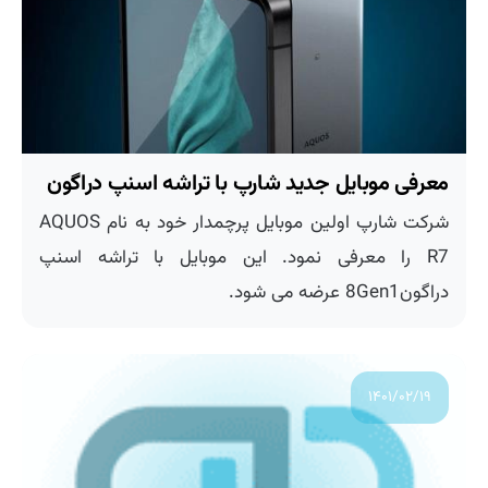
معرفی موبایل جدید شارپ با تراشه اسنپ دراگون
شرکت شارپ اولین موبایل پرچمدار خود به نام AQUOS
R7 را معرفی نمود. این موبایل با تراشه اسنپ
دراگون8Gen1 عرضه می شود.
۱۴۰۱/۰۲/۱۹