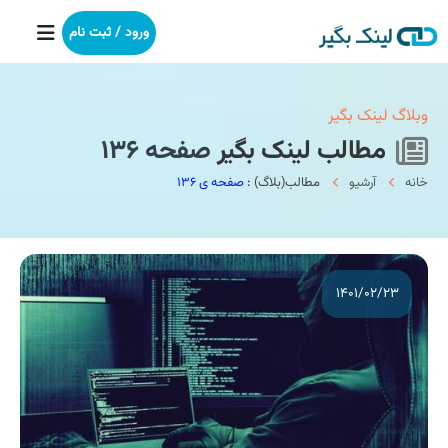
ورود / ثبت نام
خانه
وبلاگ لینک بگیر
مطالب لینک بگیر
صفحه ۱۳۶
بکلینک
خانه
آرشیو
مطالب(بلاگ)
: صفحه ی ۱۳۶
رپورتاژآگهی
خدمات ما
۱۴۰۱/۰۲/۲۳
درباره ما
آموزش