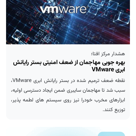
هشدار مركز افتا؛
بهره جویی مهاجمان از ضعف امنیتی بستر رایانش
ابری VMware
نقطه ضعف ترمیم شده در بستر رایانش ابری VMware،
سبب شد تا مهاجمان سایبری ضمن ایجاد دسترسی اولیه،
ابزارهای مخرب خودرا نیز روی سیستم های لطمه پذیر،
توزیع کنند.