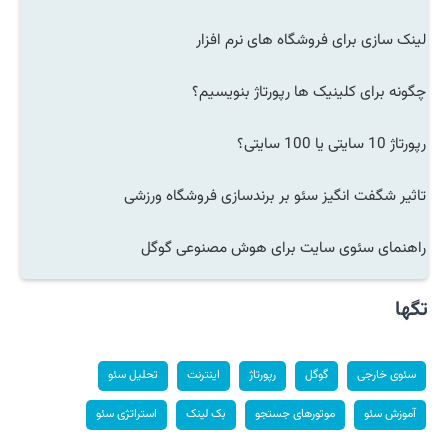
لینک سازی برای فروشگاه های نرم افزار
چگونه برای کلینیک ها رپورتاژ بنویسیم؟
رپورتاژ 10 سایتی یا 100 سایتی؟
تاثیر شگفت انگیز سئو بر برندسازی فروشگاه ورزشی
راهنمای سئوی سایت برای هوش مصنوعی گوگل
تگها
سئوی خارجی
گوگل
رپورتاژ
اینترنت
تحلیل سئو
آموزش سئو
موتورهای جستجو
بک لینک
استراتژی سئو