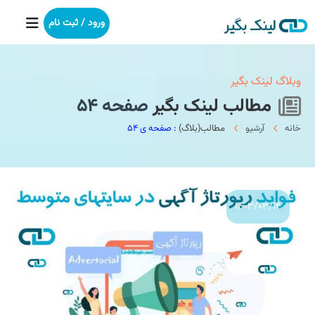
ورود / ثبت نام
خانه
وبلاگ لینک بگیر
مطالب لینک بگیر
صفحه ۵۴
بکلینک
خانه
آرشیو
مطالب(بلاگ)
: صفحه ی ۵۴
رپورتاژآگهی
خدمات ما
۱۴۰۳/۰۳/۱۴
درباره ما
آموزش