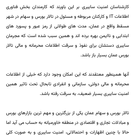
كارشناسان امنیت سایبری بر این باورند كه كارمندان بخش فناوری
اطلاعات IT و كاركنان مربوطه و مسئول در تالار بورس و سهام در شهر
مسقط واقع در عمان، مدت های طولانی از رمز عبور و پسورد های
ابتدایی و ناایمن بهره برده اند و همین سبب شده است كه مجرمان
سایبری دستشان برای نفوذ و سرقت اطلاعات محرمانه و مالی تالار
بورس عمان بسیار باز باشد.
آنها همینطور معتقدند كه این امكان وجود دارد كه خیلی از اطلاعات
محرمانه و مالی دولتی، سازمانی و انفرادی تابحال تحت تاثیر همین
امنیت سایبری بسیار ضعیف، به سرقت رفته باشد.
تالار بورس و سهام عمان یكی از بزرگترین و مهم ترین بازارهای بورس
و مبادلات تجاری و اقتصادی در منطقه خاورمیانه به حساب می آید اما
حالا با چنین اظهارات و احتمالاتی، امنیت سایبری و به صورت كلی