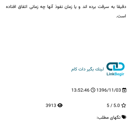
دقیقا به سرقت برده اند و یا زمان نفوذ آنها چه زمانی اتفاق افتاده
است.
لینك بگیر دات كام
13:52:46
1396/11/03
3913
5.0 / 5
تگهای مطلب: