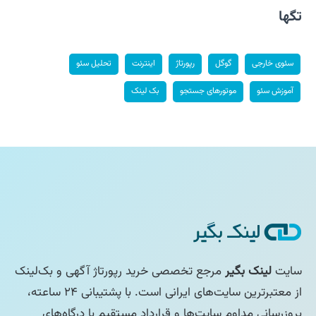
تگها
سئوی خارجی
گوگل
رپورتاژ
اینترنت
تحلیل سئو
آموزش سئو
موتورهای جستجو
بک لینک
سایت
لینک بگیر
مرجع تخصصی خرید رپورتاژ آگهی و بک‌لینک
از معتبرترین سایت‌های ایرانی است. با پشتیبانی ۲۴ ساعته،
بروزرسانی مداوم سایت‌ها و قرارداد مستقیم با درگاه‌های