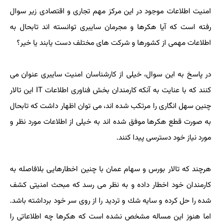
امنیت اطلاعات موجود در این مركز مهم تجاری و اقتصادی زیر سوال
رفته است كه آیا هكرها و مجرمان سایبری توانسته اند تابحال به
اطلاعات مهمی از كشورها و شركت های مختلف دست یابند یا خیر؟
در پاسخ به این سوال، خیلی از كارشناسان امنیت سایبری عنوان می
كنند كه با عنایت به آنكه كارمندان بخش فناوری اطلاعات IT این تالار
چنین سهل انگاری را مرتكب شده اند، می توان اظهار داشت كه تابحال
به صورت قطع هكرها موفق شده اند به خیلی از اطلاعات مورد نظر و
مورد نیاز خود دسترسی پیدا كنند.
هرچند كه تالار بورس و سهام عمان با چنین اخطارهایی بلافاصله به
كارمندان خود اخطار داده و به نظر می رسد كه مبحث امنیتی كشف
شده را حل كرده و سایه شك و تردید را از روی سر خود برداشته باشد.
اما هنوز این مساله مشخص نشده است كه هكرها چه اطلاعاتی را