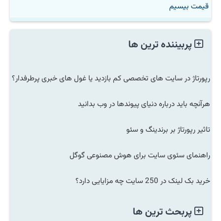
قیمت بیسیم
پربیننده ترین ها
رپورتاژ در سایت های تخصصی کم بازدید یا غول های خبری پرطرفدار؟
هرآنچه باید درباره دنیای پیوندها در وب بدانید
تاثیر رپورتاژ بر برندینگ و سئو
راهنمای سئوی سایت برای هوش مصنوعی گوگل
خرید بک لینک در 250 سایت چه مزایایی دارد؟
پربحث ترین ها