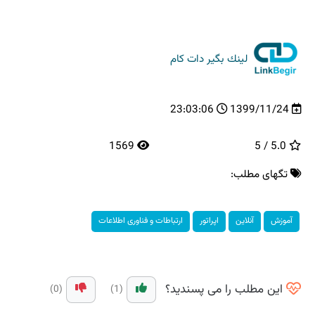
لینك بگیر دات كام
23:03:06
1399/11/24
1569
5.0 / 5
تگهای مطلب:
آموزش
آنلاین
اپراتور
ارتباطات و فناوری اطلاعات
این مطلب را می پسندید؟
(0)
(1)