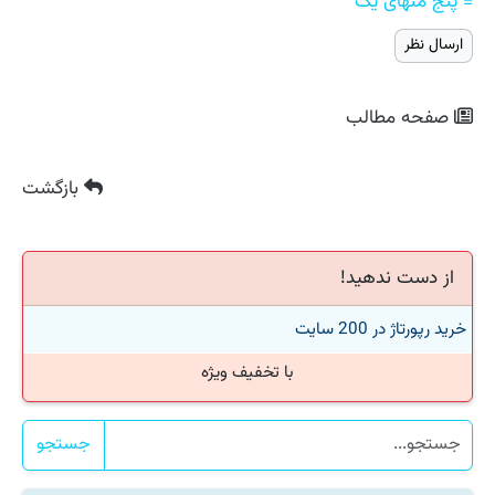
= پنج منهای یک
صفحه مطالب
بازگشت
از دست ندهید!
خرید رپورتاژ در 200 سایت
با تخفیف ویژه
جستجو