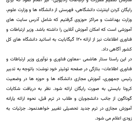
سازمان تنظیم مقررات و ارتباطات رادیویی- نیز اعلام نمود که برای
رایگان کردن اینترنت دانشگاهی، فهرستی از دانشگاه ها و وزارت علوم،
وزارت بهداشت و مراکز حوزوی گرفتیم که شامل آدرس سایت های
آموزشی است که امکان آموزش آنلاین را داشته باشد. وزیر ارتباطات و
فناوری اطلاعات نیز از ارائه ۱۲۰ گیگابایت به اساتید دانشگاه های کل
کشور آگاهی داد.
در این راستا ستار هاشمی -معاون فناوری و نوآوری وزیر ارتباطات و
فناوری اطلاعات- بتازگی در صفحه توئیتر خود نوشت: باتوجه به تدبیر
رئیس جمهوری، آموزش مجازی دانشگاه ها و حوزه ها در وضعیت
کرونا بایستی به صورت رایگان ارائه شود. نظر به دریافت شکایات
گوناگون از جانب دانشجویان و طلاب در ترم قبل، نحوه ارائه یارانه
آموزش مجازی در ترم جدید تحصیلی تغییر خواهدنمود. جزئیات به
زودی اعلام می شود.