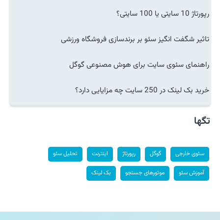
رپورتاژ 10 سایتی یا 100 سایتی؟
تاثیر شگفت انگیز سئو بر برندسازی فروشگاه ورزشی
راهنمای سئوی سایت برای هوش مصنوعی گوگل
خرید بک لینک در 250 سایت چه مزایایی دارد؟
تگها
سئوی خارجی
گوگل
رپورتاژ
اینترنت
تحلیل سئو
آموزش سئو
موتورهای جستجو
بک لینک