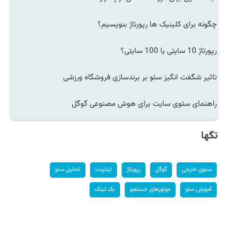
چگونه برای کلینیک ها رپورتاژ بنویسیم؟
رپورتاژ 10 سایتی یا 100 سایتی؟
تاثیر شگفت انگیز سئو بر برندسازی فروشگاه ورزشی
راهنمای سئوی سایت برای هوش مصنوعی گوگل
تگها
سئوی خارجی
گوگل
رپورتاژ
اینترنت
تحلیل سئو
آموزش سئو
موتورهای جستجو
بک لینک