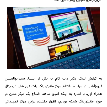
مرورگرهای خارجی بهتر تامین کند.
به گزارش لینک بگیر دات کام به نقل از ایسنا، سیدابوالحسن
فیروزآبادی در مراسم افتتاح مرکز مانیتورینگ پلت فرم های دیجیتال
همراه اول، با اشاره به اینکه امروز شاهد افتتاح یک مرکز مدرن در
حوزه مانیتورینگ شبکه بودیم، اظهار داشت: دراین مرکز تمهیداتی