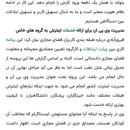
بتواند با همان یک دفعه ورود کارش را انجام دهد. این کار در ادامه
نظام هویت معتبر است و ما به دنبال تسهیل کاربر و تسهیل تبادلات
بین دستگاهی هستیم.
مدیریت وی پی ان برای ارائه
خدمات
اینترنتی به گروه های خاص
فیروزآبادی درباره طبقه بندی کاربران فضای مجازی بیان کرد: این
برنامه
کاری بین
وزارت ارتباطات
و کارگروه تعیین مصادیق مجرمانه و معاونت
فضای مجازی دادستانی است، البته بر اساس گزارش ها این پروسه از
جدول زمانی شان عقب است اما به نظر می آید مراحل نهایی آن در
حال انجام می باشد. این پروژه تحت عنوان مدیریت وی پی ان و
مدیریت اینترنت کشور انجام می شود به جهت اینکه نیازهای اینترنتی
طبقات مختلف مانند خبرنگاران، پزشکان، دانشگاهیان، با کیفیت
بهتری ارائه خدمت شود.
وی در پاسخ به اینکه آیا محتوای مستهجن اینستاگرام که مخاطب آن
کودکان هستند، مصداق جرم در فضای مجازی است، اظهار داشت: