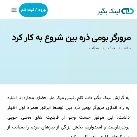
ورود / ثبت نام
مرورگر بومی ذره بین شروع به كار كرد
خانه
خانه
بلاگ
مطلب
بکلینک
رپورتاژآگهی
خدمات ما
به گزارش لینک بگیر دات کام رئیس مرکز ملی فضای مجازی با اشاره
درباره ما
به راه اندازی مرورگر بومی ذره بین توسط اپراتور همراه اول اظهار
آموزش
داشت: این موتور جست وجو از قابلیت های محلی خوبی
برخوردارست و امیدواریم بخش بزرگی از نیازهای مردم را بمراتب از