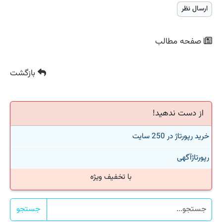
صفحه مطالب
بازگشت
از دست ندهید!
خرید رپورتاژ در 250 سایت
رپورتاژآگهی
با تخفیف ویژه
جستجو