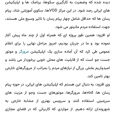
دیده شده که وضعیت به کارگیری سکوها، برنامک ها و اپلیکیشن
های ایرانی رصد شود. در این مرکز VODها، سکوی آموزشی شاد، پیام
رسان ها که حداقل شامل چهار پیام رسان با تاثیر وسیع ملی هستند،
جهت استفاده مردم مانیتور می شود.
او افزود: همین طور پروژه ای که همراه اول از چند ماه پیش آغاز
نموده بود و ما در جریان بودیم، امروز مراحل نهایی را برای اعلام
عمومی طی کرد که آن آماده سازی یک اپلیکیشن
مرورگر
و موتور
جست جو است که از قابلیت های محلی خوبی برخوردار می باشد و
امیدواریم بخش بزرگی از نیازهای مردم را بمراتب از مرورگرهای خارجی
بهتر تامین کند.
وی افزود: به دنبال این هستم که اپلیکیشن های ایرانی، در حوزه پیام
رسان ها، vodها، مرورگرها، موتورهای جست وجو از مزیت های
سرزمینی استفاده کنند و سرویس بهتری از مشابه خارجی به
شهروندان ارائه دهیم. از مواردی که کاربرانی که در فضای مجازی