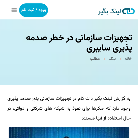
ورود / ثبت نام
تجهیزات سازمانی در خطر صدمه
خانه
پذیری سایبری
بکلینک
خانه
بلاگ
مطلب
رپورتاژآگهی
خدمات ما
به گزارش لینک بگیر دات کام در تجهیزات سازمانی پنج صدمه پذیری
درباره ما
وجود دارد که هکرها برای نفوذ به شبکه های شرکتی و دولتی، در
آموزش
حال استفاده از آنها هستند.