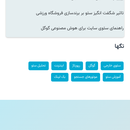
تاثیر شگفت انگیز سئو بر برندسازی فروشگاه ورزشی
راهنمای سئوی سایت برای هوش مصنوعی گوگل
تگها
سئوی خارجی
گوگل
رپورتاژ
اینترنت
تحلیل سئو
آموزش سئو
موتورهای جستجو
بک لینک