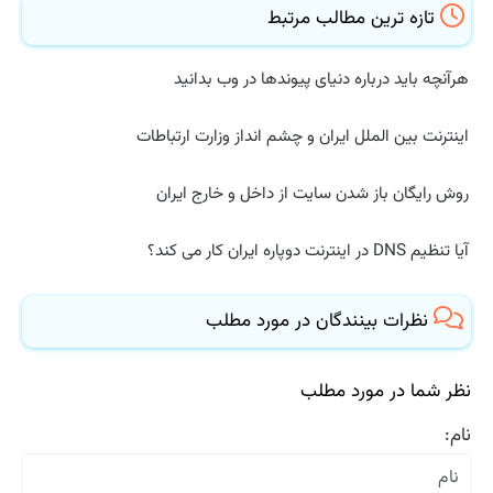
تازه ترین مطالب مرتبط
هرآنچه باید درباره دنیای پیوندها در وب بدانید
اینترنت بین الملل ایران و چشم انداز وزارت ارتباطات
روش رایگان باز شدن سایت از داخل و خارج ایران
آیا تنظیم DNS در اینترنت دوپاره ایران کار می کند؟
نظرات بینندگان در مورد مطلب
نظر شما در مورد مطلب
نام: