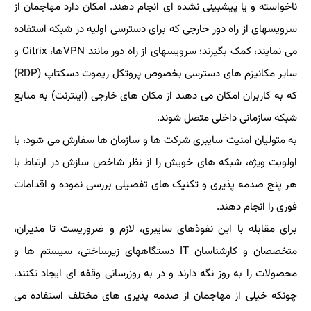
ناخواسته و یا پیشبینی نشده ای انجام دهند. امکان دارد مهاجمان از
سرویسهای از راه دور خارجی که برای دسترسی اولیه در شبکه استفاده
می نمایند، کمک بگیرند؛ سرویسهای از راه دور مانند VPNها، Citrix و
سایر مکانیزم های دسترسی بخصوص پروتکل ریموت دسکتاپ (RDP)
که به کاربران امکان می دهند از مکان های خارجی (اینترنت) به منابع
شبکه سازمانی داخلی متصل شوند.
به متولیان امنیت سایبری شرکت ها و سازمان ها سفارش می شود، با
اولویت ویژه، شبکه های خویش را از نظر شاخص سازش در ارتباط با
هر پنج صدمه پذیری و تکنیک های تفصیلی بررسی نموده و اقدامات
فوری را انجام دهند.
برای مقابله با این نفوذهای سایبری، لازم و ضروریست تا مدیران،
متخصصان و کارشناسان IT دستگاه‎های زیرساختی، سیستم ها و
محصولات را به روز نگه دارند و در به روزرسانی وقفه ای ایجاد نکنند،
چونکه خیلی از مهاجمان از صدمه پذیری های مختلف استفاده می