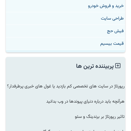
خرید و فروش خودرو
طراحی سایت
فیش حج
قیمت بیسیم
پربیننده ترین ها
رپورتاژ در سایت های تخصصی کم بازدید یا غول های خبری پرطرفدار؟
هرآنچه باید درباره دنیای پیوندها در وب بدانید
تاثیر رپورتاژ بر برندینگ و سئو