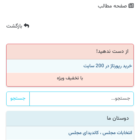
صفحه مطالب
بازگشت
از دست ندهید!
خرید رپورتاژ در 200 سایت
با تخفیف ویژه
جستجو
دوستان ما
انتخابات مجلس ، کاندیدای مجلس