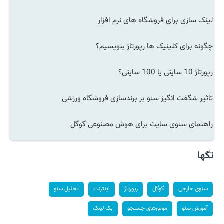
لینک سازی برای فروشگاه های نرم افزار
چگونه برای کلینیک ها رپورتاژ بنویسیم؟
رپورتاژ 10 سایتی یا 100 سایتی؟
تاثیر شگفت انگیز سئو بر برندسازی فروشگاه ورزشی
راهنمای سئوی سایت برای هوش مصنوعی گوگل
تگها
سئوی خارجی
گوگل
رپورتاژ
اینترنت
تحلیل سئو
آموزش سئو
موتورهای جستجو
بک لینک