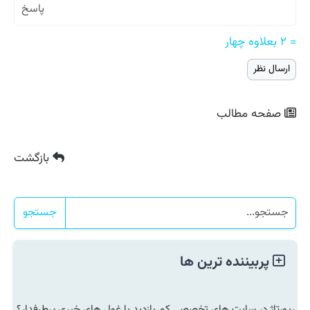
= ۲ بعلاوه چهار
صفحه مطالب
بازگشت
جستجو
پربیننده ترین ها
رپورتاژ در سایت های تخصصی کم بازدید یا غول های خبری پرطرفدار؟