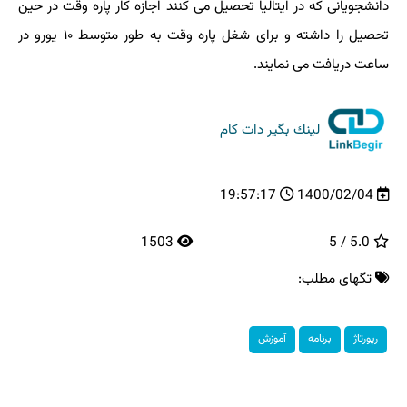
دانشجویانی که در ایتالیا تحصیل می کنند اجازه کار پاره وقت در حین
تحصیل را داشته و برای شغل پاره وقت به طور متوسط ۱۰ یورو در
ساعت دریافت می نمایند.
لینك بگیر دات كام
19:57:17
1400/02/04
1503
5.0 / 5
تگهای مطلب:
رپورتاژ
برنامه
آموزش