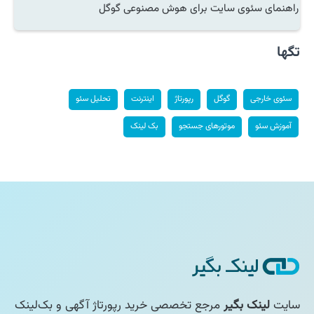
راهنمای سئوی سایت برای هوش مصنوعی گوگل
تگها
سئوی خارجی
گوگل
رپورتاژ
اینترنت
تحلیل سئو
آموزش سئو
موتورهای جستجو
بک لینک
سایت
لینک بگیر
مرجع تخصصی خرید رپورتاژ آگهی و بک‌لینک