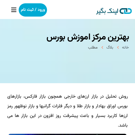
ورود / ثبت نام
بهترین مركز اموزش بورس
خانه
خانه
بلاگ
مطلب
بکلینک
رپورتاژآگهی
خدمات ما
روش تحلیل در بازار ارزهای خارجی همچون بازار فاركس، بازارهای
درباره ما
بورس اوراق بهادار و بازار طلا و دیگر فلزات گرانبها و بازار نوظهور رمز
آموزش
ارزها كاربرد بسیار و باعث پیشرفت روز افزون در این بازار ها می
باشد.