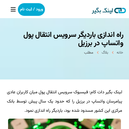
ورود / ثبت نام
راه اندازی باردیگر سرویس انتقال پول
خانه
واتساپ در برزیل
بکلینک
خانه
بلاگ
مطلب
رپورتاژآگهی
خدمات ما
لینک بگیر دات کام: فیسبوک سرویس انتقال پول میان کاربران عادی
درباره ما
پیامرسان واتساپ در برزیل را که حدود یک سال پیش توسط بانک
آموزش
مرکزی این کشور مسدود شده بود، باردیگر راه اندازی نمود.