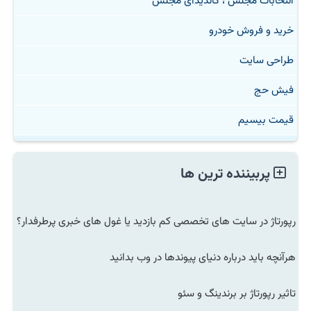
انتخابات مجلس ، کاندیدای مجلس
خرید و فروش خودرو
طراحی سایت
فیش حج
قیمت بیسیم
پربیننده ترین ها
رپورتاژ در سایت های تخصصی کم بازدید یا غول های خبری پرطرفدار؟
هرآنچه باید درباره دنیای پیوندها در وب بدانید
تاثیر رپورتاژ بر برندینگ و سئو