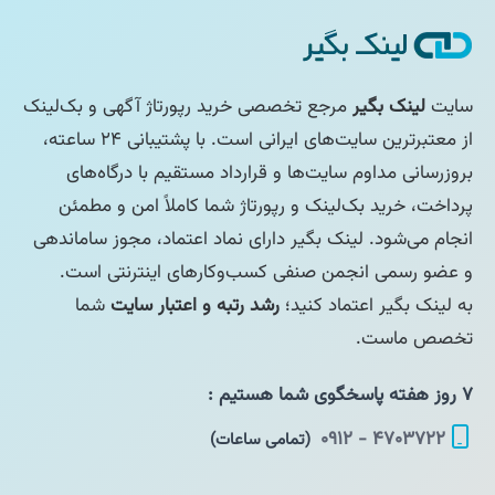
سایت
لینک بگیر
مرجع تخصصی خرید رپورتاژ آگهی و بک‌لینک
از معتبرترین سایت‌های ایرانی است. با پشتیبانی ۲۴ ساعته،
بروزرسانی مداوم سایت‌ها و قرارداد مستقیم با درگاه‌های
پرداخت، خرید بک‌لینک و رپورتاژ شما کاملاً امن و مطمئن
انجام می‌شود. لینک بگیر دارای نماد اعتماد، مجوز ساماندهی
و عضو رسمی انجمن صنفی کسب‌وکارهای اینترنتی است.
به لینک بگیر اعتماد کنید؛
رشد رتبه و اعتبار سایت
شما
تخصص ماست.
۷ روز هفته پاسخگوی شما هستیم :
۴۷۰۳۷۲۲ - ۰۹۱۲
(تمامی ساعات)