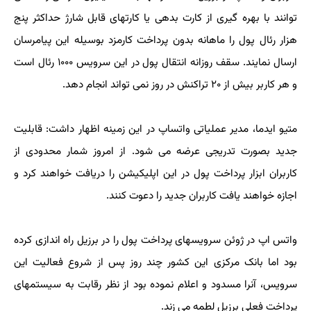
توانند با بهره گیری از کارت بدهی یا کارتهای قابل شارژ حداکثر پنج
هزار رئال پول را ماهانه بدون پرداخت کارمزد بوسیله این پیامرسان
ارسال نمایند. سقف روزانه انتقال پول در این سرویس ۱۰۰۰ رئال است
و هر کاربر بیش از ۲۰ تراکنش در روز نمی تواند انجام دهد.
متیو ایدما، مدیر عملیاتی واتساپ در این زمینه اظهار داشت: قابلیت
جدید بصورت تدریجی عرضه می شود. از امروز شمار محدودی از
کاربران ابزار پرداخت پول در این اپلیکیشن را دریافت خواهند کرد و
اجازه خواهند یافت کاربران جدید را دعوت کنند.
واتس اپ در ژوئن سرویسهای پرداخت پول را در برزیل راه اندازی کرده
بود اما بانک مرکزی این کشور چند روز پس از شروع فعالیت این
سرویس، آنرا مسدود و اعلام نموده بود از نظر رقابت به سیستمهای
پرداخت فعلی برزیل لطمه می زند.