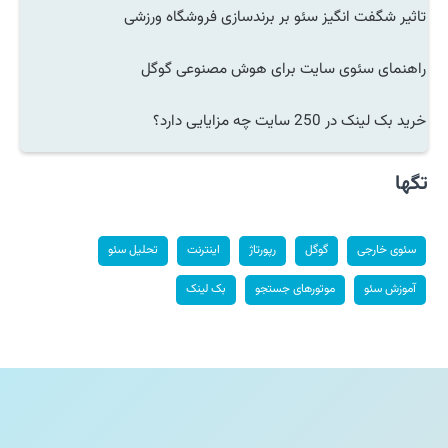
تاثیر شگفت انگیز سئو بر برندسازی فروشگاه ورزشی
راهنمای سئوی سایت برای هوش مصنوعی گوگل
خرید بک لینک در 250 سایت چه مزایایی دارد؟
تگها
سئوی خارجی
گوگل
رپورتاژ
اینترنت
تحلیل سئو
آموزش سئو
موتورهای جستجو
بک لینک