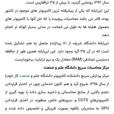
سال ۱۳۹۲ رونمایی گردید، با بیش از ۳۵ ترافلاپس است.
این ابررایانه که یکی از پیشرفته ترین کامپیوتر های موجود در کشور
بوده، قادر می باشد محاسبات پیچیده را که حل آنها با کامپیوتر های
معمول هفته ها به طول می انجامد، در مدتی بسیار کوتاه تر انجام
دهد.
ابررایانه دانشگاه شریف از ۷۰ پردازنده متصل به هم تشکیل شده
است که در آن ۳۵ گره وجود دارد. این ابررایانه همین طور از حافظه
دسترسی تصادفی (RAM) معادل یک و نیم ترابایت برخوردارست.
مرکز محاسبات سریع دانشگاه علم و صنعت
مرکز پردازش سریع دانشکده کامپیوتر دانشگاه علم و
صنعت
کار خودرا
از سال ۱۳۹۵ شروع کرد و هم اکنون خدماتی چون در اختیار قراردادن
حجم بالایی از منابع محاسباتی و ذخیره سازی داده با بهره گیری از
کامپیوترهای COTS و سرورهای خاص منظوره، در اختیار قراردادن
GPU به مشتریان بالقوه بصورت فیزیکی و تخصیص داده شده و