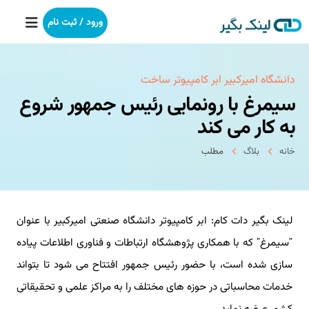
ورود / ثبت نام
خانه
دانشگاه امیركبیر ابر كامپیوتر ساخت
سیمرغ با رونمایی رئیس جمهور شروع
بکلینک
به كار می كند
رپورتاژآگهی
خانه
بلاگ
مطلب
خدمات ما
لینک بگیر دات کام: ابر کامپیوتر دانشگاه صنعتی امیرکبیر با عنوان
درباره ما
ˮسیمرغˮ که با همکاری پژوهشگاه ارتباطات و فناوری اطلاعات پیاده
آموزش
سازی شده است، با حضور رئیس جمهور افتتاح می شود تا بتواند
خدمات محاسباتی در حوزه های مختلف را به مراکز علمی و تحقیقاتی