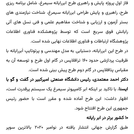
فاز اول پروژه پایش و راهبری طرح ابررایانه سیمرغ، شامل برنامه ریزی
طرح، راهبری و پایش طراحی ابررایانه سیمرغ، شناخت نیازمندی های
بستر آزمون و ارزیابی و شناخت مفاهیم علمی و فنی نسل های آتی
رایانش فوق سریع است که توسط پژوهشکده فناوری اطلاعات
پژوهشگاه ارتباطات و فناوری اطلاعات نهایی شده است.
در طرح این ابررایانه، دستیابی به مدل مهندسی و پرتوتایپ اَبررایانه با
ظرفیت پردازشی حدود ۱۶۰ ترافلاپس در گام اول طرح و توسعه آن به
مقیاس پتافلاپس در گام دوم طرح پیش بینی شده است.
دکتر احمد معتمدی، رئیس دانشگاه صنعتی امیرکبیر در گفت و گو با
ایسنا
، با تاکید بر اینکه ابر کامپیوتر سیمرغ یک سیستم پرقدرت است،
اظهار داشت: این طرح آماده شده و مقرر است با حضور رئیس
جمهوری این طرح افتتاح شود.
۱۰ کشور برتر در ابر رایانه
طبق گزارش جهانی انتشار یافته در نوامبر ۲۰۲۰ بالاترین سوپر