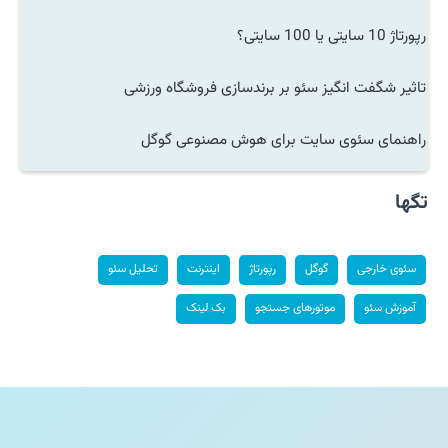
رپورتاژ 10 سایتی یا 100 سایتی؟
تاثیر شگفت انگیز سئو بر برندسازی فروشگاه ورزشی
راهنمای سئوی سایت برای هوش مصنوعی گوگل
تگها
سئوی خارجی
گوگل
رپورتاژ
اینترنت
تحلیل سئو
آموزش سئو
موتورهای جستجو
بک لینک