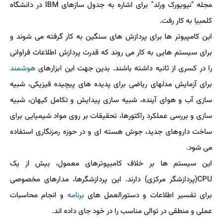
مجله "نیویورک ورلد" برای اشاره به جدول سازهای IBM در دانشگاه
کلمبیا به کار رفت.
این کامپیوتر ها برای پردازش ‎های سنگین به کار گرفته می‎ شوند و
برای سیستم ‎هایی به کار می روند که قدرت پردازش اطلاعات فراوانی
را در کسری از ثانیه داشته باشند. بدین جهت این ابزارهای
هوشمند
برای آزمایش مدلهای ریاضی برای پدیده های پیچیده فیزیکی، شبیه
سازی آب و هوای آینده، شبیه سازی پیدایش و تکامل کیهان، شبیه
سازی و بررسی عملکرد راکتورها، تحقیقات بر روی مواد شیمیایی برای
ساخت داروهای جدید، جوش هسته ای و در حوزه رمزنگاری استفاده
می شود.
این سیستم ها بر خلاف کامیپوترهای معمول، بیش از یک
CPU(پردازشگر مرکزی) دارند. این پردازشگرها، مدارهای مخصوصی
برای تفسیر اطلاعات و دستورالعمل های
برنامه
و انجام محاسبات
عملی و منطقی در توالی مناسب را در خود جای داده اند.