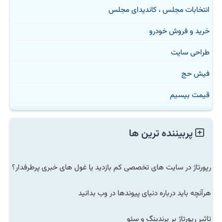
انتخابات مجلس ، کاندیدای مجلس
خرید و فروش خودرو
طراحی سایت
فیش حج
قیمت بیسیم
پربیننده ترین ها
رپورتاژ در سایت های تخصصی کم بازدید یا غول های خبری پرطرفدار؟
هرآنچه باید درباره دنیای پیوندها در وب بدانید
تاثیر رپورتاژ بر برندینگ و سئو