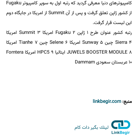
کامپیوترهای دنیا معرفی گردید که رتبه اول به سوپر کامپیوتر Fugaku
از کشور ژاپن تعلق گرفت و پس از آن Summit از امریکا در جایگاه دوم
این لیست قرار گرفت.
رتبه کشور عنوان طرح ۱ ژاپن Fugaku ۲ امریکا Summit ۳ امریکا
Sierra ۴ چین Sunway ۵ امریکا Selene ۶ چین Tianhe ۷ امریکا
JUWELS BOOSTER MODULE ۸ ایتالیا HPC5 ۹ امریکا Forntera
۱۰ عربستان سعودی Dammam
منبع:
linkbegir.com
لینك بگیر دات كام