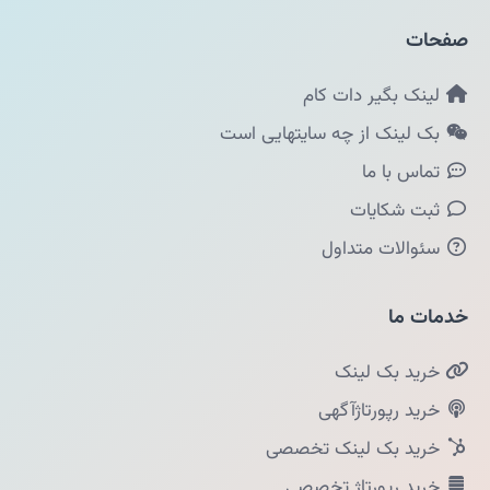
صفحات
لینک بگیر دات کام
بک لینک از چه سایتهایی است
تماس با ما
ثبت شکایات
سئوالات متداول
خدمات ما
خرید بک لینک
خرید رپورتاژآگهی
خرید بک لینک تخصصی
خرید رپورتاژ تخصصی