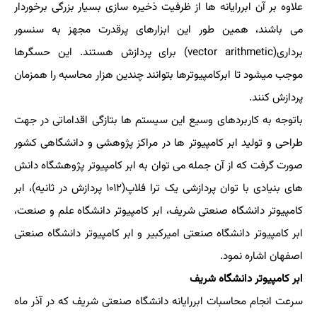
علاوه بر آن ابررایانه ها از ظرفیت ذخیره سازی بسیار بزرگی برخوردار
می باشند، همین طور این ابزارهای پرقدرت مجهز به سنسور
برداری(vector arithmetic) برای پردازش هستند. این حسگرها
موجب می‎شود تا ابرکامپیوترها بتوانند چندین هزار محاسبه را همزمان
پردازش کنند.
باتوجه به کاربردهای وسیع این سیستم ها بتازگی اقداماتی در جهت
طراحی و تولید ابر کامپیوتر ها در مراکز پژوهشی و دانشگاهی کشور
صورت گرفت که از آن جمله می توان به ابر کامپیوتر پژوهشگاه دانش
های بنیادی با توان پردازشی یک ترا فلاپ(۱۰۱۲ پردازش در ثانیه)، ابر
کامپیوتر دانشگاه صنعتی شریف، ابر کامپیوتر دانشگاه علم و صنعت،
ابر کامپیوتر دانشگاه صنعتی امیرکبیر و ابر کامپیوتر دانشگاه صنعتی
اصفهان اشاره نمود.
ابر کامپیوتر دانشگاه شریف
سرعت انجام محاسبات ابررایانه دانشگاه صنعتی شریف که در آذر ماه