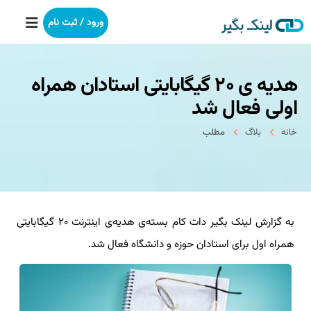
ورود / ثبت نام
هدیه ی ۲۰ گیگابایتی استادان همراه
خانه
اولی فعال شد
بکلینک
خانه
بلاگ
مطلب
رپورتاژآگهی
خدمات ما
به گزارش لینک بگیر دات کام بسته‌ی هدیه‌ی اینترنت ۲۰ گیگابایتی
درباره ما
همراه اول برای استادان حوزه و دانشگاه فعال شد.
آموزش