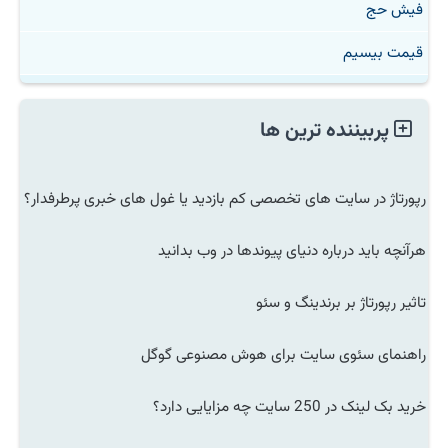
فیش حج
قیمت بیسیم
پربیننده ترین ها
رپورتاژ در سایت های تخصصی کم بازدید یا غول های خبری پرطرفدار؟
هرآنچه باید درباره دنیای پیوندها در وب بدانید
تاثیر رپورتاژ بر برندینگ و سئو
راهنمای سئوی سایت برای هوش مصنوعی گوگل
خرید بک لینک در 250 سایت چه مزایایی دارد؟