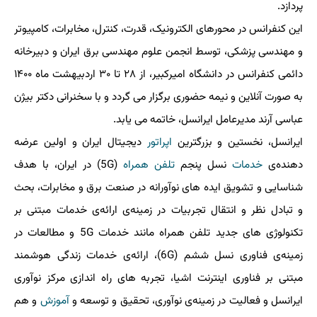
پردازد.
این کنفرانس در محورهای الکترونیک، قدرت، کنترل، مخابرات، کامپیوتر
و مهندسی پزشکی، توسط انجمن علوم مهندسی برق ایران و دبیرخانه
دائمی کنفرانس در دانشگاه امیرکبیر، از ۲۸ تا ۳۰ اردبیهشت ماه ۱۴۰۰
به صورت آنلاین و نیمه حضوری برگزار می گردد و با سخنرانی دکتر بیژن
عباسی آرند مدیرعامل ایرانسل، خاتمه می یابد.
ایرانسل، نخستین و بزرگترین
اپراتور
دیجیتال ایران و اولین عرضه
دهنده‌ی
خدمات
نسل پنجم
تلفن همراه
(5G) در ایران، با هدف
شناسایی و تشویق ایده های نوآورانه در صنعت برق و مخابرات، بحث
و تبادل نظر و انتقال تجربیات در زمینه‌ی ارائه‌ی خدمات مبتنی بر
تکنولوژی های جدید تلفن همراه مانند خدمات 5G و مطالعات در
زمینه‌ی فناوری نسل ششم (6G)، ارائه‌ی خدمات زندگی هوشمند
مبتنی بر فناوری اینترنت اشیا، تجربه های راه اندازی مرکز نوآوری
ایرانسل و فعالیت در زمینه‌ی نوآوری، تحقیق و توسعه و
آموزش
و هم