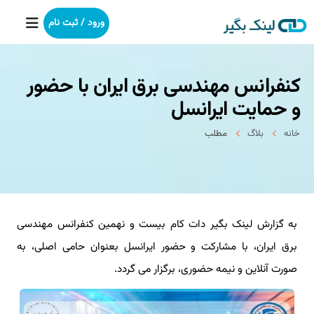
ورود / ثبت نام
كنفرانس مهندسی برق ایران با حضور
خانه
و حمایت ایرانسل
بکلینک
خانه
بلاگ
مطلب
رپورتاژآگهی
خدمات ما
به گزارش لینک بگیر دات کام بیست و نهمین کنفرانس مهندسی
درباره ما
برق ایران، با مشارکت و حضور ایرانسل بعنوان حامی اصلی، به
آموزش
صورت آنلاین و نیمه حضوری، برگزار می گردد.