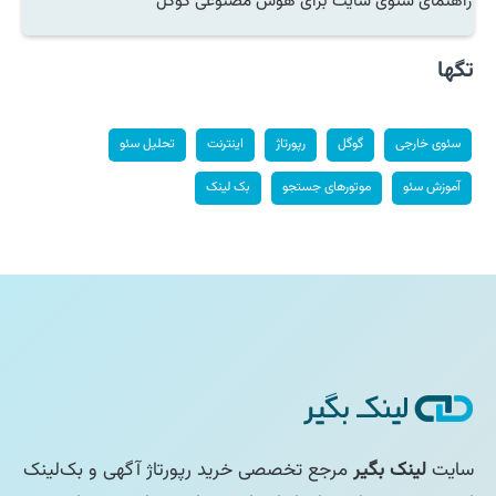
راهنمای سئوی سایت برای هوش مصنوعی گوگل
تگها
سئوی خارجی
گوگل
رپورتاژ
اینترنت
تحلیل سئو
آموزش سئو
موتورهای جستجو
بک لینک
سایت
لینک بگیر
مرجع تخصصی خرید رپورتاژ آگهی و بک‌لینک