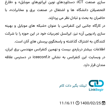
سازی صنعت ICT؛ دستاوردهای نوین اپراتورهای موبایل» و «فارغ
التحصیلان دانشگاه ها و اشتغال در صنعت برق و مخابرات»، با
حاضران به بحث و تبادل نظر می پردازند.
در کارگاه جانبی این کنفرانس با عنوان «شبکه های موبایل و بهینه
سازی رادیویی آن» نیز، ایرانسل تجربیات خود در این حوزه را با شرکت
کنندگان به اشتراک گذاشته و پاسخگوی پرسش های آنان است.
اطلاعات بیشتر درباره‌ی بیست و نهمین کنفرانس مهندسی برق ایران،
در وبسایت این کنفرانس به نشانی iceeconf.ir در دسترس علاقه
مندان قرار دارد.
لینك بگیر دات كام
11:16:11
1400/02/25