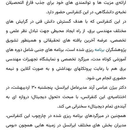
ارائه‌ی مزیت ها و توانمندی های خود برای جذب فارغ التحصیلان
نخبه‌ی دانشگاهی، در این کنفرانس حضور دارد.
در این کنفرانس که با هدف گسترش دانش فنی در گرایش های
مختلف مهندسی برق، از راه ایجاد محیطی جهت تبادل نظر علمی و
تخصصی، عرضه آخرین یافته های تحقیقاتی و همینطور تشویق
پژوهشگران
برنامه
ریزی شده است، برنامه های جنبی شامل دوره های
آموزشی کوتاه مدت، میزگرد تخصصی و نمایشگاه تجهیزات مهندسی
برق هم با رعایت پروتکلهای بهداشتی و به صورت آنلاین و نیمه
حضوری انجام می شود.
دکتر بیژن عباسی آرند مدیرعامل ایرانسل، پنجشنبه ۳۰ اردیبهشت، در
اختتامیه‌ی این کنفرانس، با مبحث «تحول دیجیتال؛ دروازه ای به
آینده‌ی تمام دیجیتال» سخنرانی می کند.
همچنین در میزگردهای برنامه ریزی شده در چارچوب این کنفرانس،
مدیران بخش های مختلف ایرانسل در زمینه هایی همچون «بومی