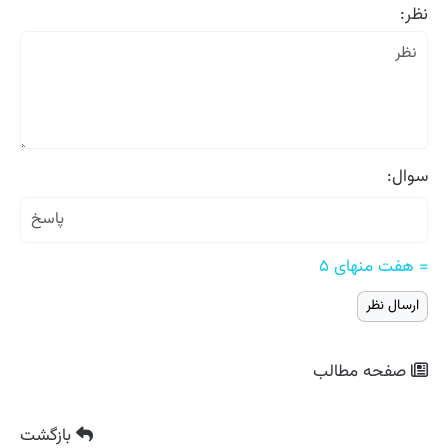
نظر:
سوال:
= هفت منهای ۵
صفحه مطالب
بازگشت