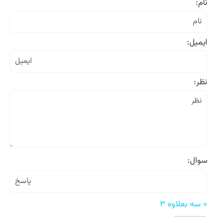
نام:
ایمیل:
نظر:
سوال:
= سه بعلاوه ۳