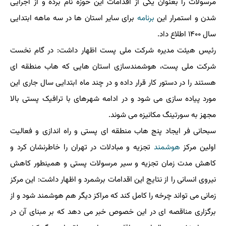
مرسولات را بعنوان یکی از اقدامات این حوزه نام برده و از اجرایی
شدن و استمرار این
برنامه
برای سایر استان ها در سه ماهه ابتدایی
سال ۱۴۰۰ اطلاع داد.
رئیس هیئت مدیره شرکت ملی پست اظهار داشت: در گام نخست
شرکت ملی پست، هوشمندسازی استان هایی که هاب منطقه ای
هستند را در دستور کار قرار داده و در چند ماه ابتدایی سال جاری این
مورد پیاده سازی می شود و در ادامه شهرهای با ترافیک پستی بالا
مجهز به سورتینگ مکانیزه می شوند.
سبحانی فر ایجاد پنج هاب منطقه ای پستی و راه اندازی و فعالیت
اولین مرکز
هوشمند
تجزیه و مبادلات در تهران را خاطرنشان کرد و
کاهش مدت زمان تجزیه و سیر مرسولات پستی و همینطور کاهش
نیروی انسانی را از نتایج این اقدامات برشمرد و اظهار داشت: این مرکز
زمانی می تواند چرخه را کامل کند که مراکز دیگر هم هوشمند شود و از
برگزاری مناقصه ای در این خصوص خبر می دهد که بر مبنای آن در