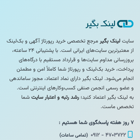
سایت
لینک بگیر
مرجع تخصصی خرید رپورتاژ آگهی و بک‌لینک
از معتبرترین سایت‌های ایرانی است. با پشتیبانی ۲۴ ساعته،
بروزرسانی مداوم سایت‌ها و قرارداد مستقیم با درگاه‌های
پرداخت، خرید بک‌لینک و رپورتاژ شما کاملاً امن و مطمئن
انجام می‌شود. لینک بگیر دارای نماد اعتماد، مجوز ساماندهی
و عضو رسمی انجمن صنفی کسب‌وکارهای اینترنتی است.
به لینک بگیر اعتماد کنید؛
رشد رتبه و اعتبار سایت
شما
تخصص ماست.
۷ روز هفته پاسخگوی شما هستیم :
۴۷۰۳۷۲۲ - ۰۹۱۲
(تمامی ساعات)