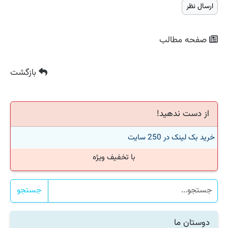
صفحه مطالب
بازگشت
از دست ندهید!
خرید بک لینک در 250 سایت
با تخفیف ویژه
جستجو
دوستان ما