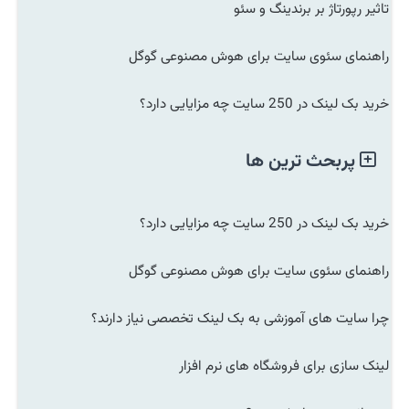
تاثیر رپورتاژ بر برندینگ و سئو
راهنمای سئوی سایت برای هوش مصنوعی گوگل
خرید بک لینک در 250 سایت چه مزایایی دارد؟
پربحث ترین ها
خرید بک لینک در 250 سایت چه مزایایی دارد؟
راهنمای سئوی سایت برای هوش مصنوعی گوگل
چرا سایت های آموزشی به بک لینک تخصصی نیاز دارند؟
لینک سازی برای فروشگاه های نرم افزار