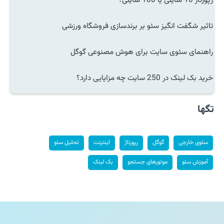
تاثیر شگفت انگیز سئو بر برندسازی فروشگاه ورزشی
راهنمای سئوی سایت برای هوش مصنوعی گوگل
خرید بک لینک در 250 سایت چه مزایایی دارد؟
تگها
سئوی خارجی
گوگل
رپورتاژ
اینترنت
تحلیل سئو
آموزش سئو
موتورهای جستجو
بک لینک