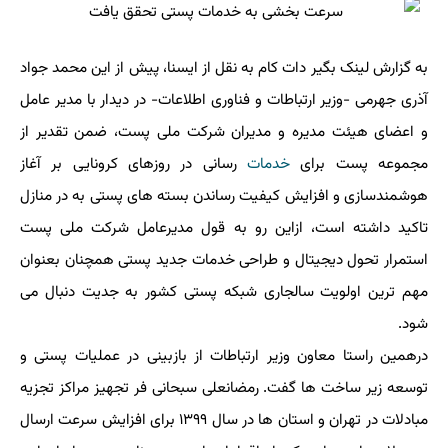
به گزارش لینک بگیر دات کام به نقل از ایسنا، پیش از این محمد جواد
آذری جهرمی -وزیر ارتباطات و فناوری اطلاعات- در دیدار با مدیر عامل
و اعضای هیئت مدیره و مدیران شرکت ملی پست، ضمن تقدیر از
مجموعه پست برای
خدمات
رسانی در روزهای کرونایی بر آغاز
هوشمندسازی و افزایش کیفیت رساندن بسته های پستی به در منازل
تاکید داشته است، ازاین رو به قول مدیرعامل شرکت ملی پست
استمرار تحول دیجیتال و طراحی خدمات جدید پستی همچنان بعنوان
مهم ترین اولویت سالجاری شبکه پستی کشور به جدیت دنبال می
شود.
درهمین راستا معاون وزیر ارتباطات از بازبینی در عملیات پستی و
توسعه زیر ساخت ها گفت. رمضانعلی سبحانی فر تجهیز مراکز تجزیه
مبادلات در تهران و استان ها در سال ۱۳۹۹ برای افزایش سرعت ارسال