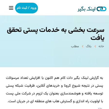
ورود / ثبت نام
سرعت بخشی به خدمات پستی تحقق
خانه
یافت
بکلینک
خانه
بلاگ
مطلب
رپورتاژآگهی
خدمات ما
به گزارش لینک بگیر دات کام هم اکنون با افزایش تعداد مرسولات
درباره ما
پستی در نتیجه شیوع کرونا و خریدهای آنلاین، ظرفیت شبکه پستی
آموزش
توسعه یافته و هوشمندسازی بعنوان یک لزوم در شرکت ملی پست
با اولویت راه اندازی و گسترش هاب های منطقه ای در جریان است.