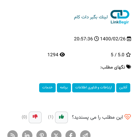
لینك بگیر دات كام
20:57:36
1400/02/26
1294
5.0 / 5
تگهای مطلب:
آنلاین
ارتباطات و فناوری اطلاعات
برنامه
خدمات
این مطلب را می پسندید؟
(0)
(1)