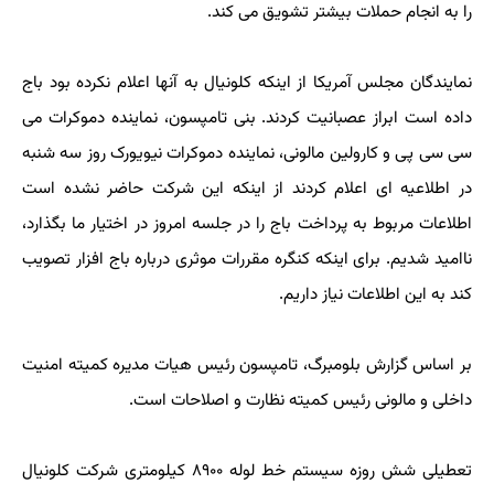
را به انجام حملات بیشتر تشویق می کند.
نمایندگان مجلس آمریکا از اینکه کلونیال به آنها اعلام نکرده بود باج
داده است ابراز عصبانیت کردند. بنی تامپسون، نماینده دموکرات می
سی سی پی و کارولین مالونی، نماینده دموکرات نیویورک روز سه شنبه
در اطلاعیه ای اعلام کردند از اینکه این شرکت حاضر نشده است
اطلاعات مربوط به پرداخت باج را در جلسه امروز در اختیار ما بگذارد،
ناامید شدیم. برای اینکه کنگره مقررات موثری درباره باج افزار تصویب
کند به این اطلاعات نیاز داریم.
بر اساس گزارش بلومبرگ، تامپسون رئیس هیات مدیره کمیته امنیت
داخلی و مالونی رئیس کمیته نظارت و اصلاحات است.
تعطیلی شش روزه سیستم خط لوله ۸۹۰۰ کیلومتری شرکت کلونیال