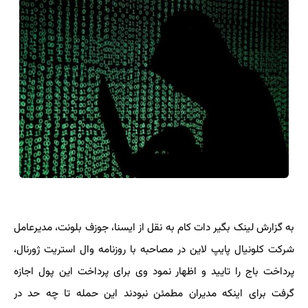
به گزارش لینک بگیر دات کام به نقل از ایسنا، جوزف بلونت، مدیرعامل
شرکت کلونیال پایپ لاین در مصاحبه با روزنامه وال استریت ژورنال،
پرداخت باج را تایید و اظهار نمود وی برای پرداخت این پول اجازه
گرفت برای اینکه مدیران مطمئن نبودند این حمله تا چه حد در