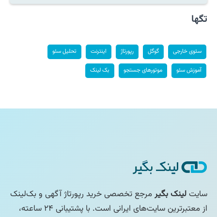
تگها
سئوی خارجی
گوگل
رپورتاژ
اینترنت
تحلیل سئو
آموزش سئو
موتورهای جستجو
بک لینک
سایت
لینک بگیر
مرجع تخصصی خرید رپورتاژ آگهی و بک‌لینک
از معتبرترین سایت‌های ایرانی است. با پشتیبانی ۲۴ ساعته،