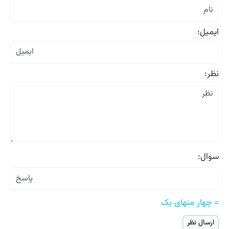
ایمیل:
نظر:
سوال:
= چهار منهای یک