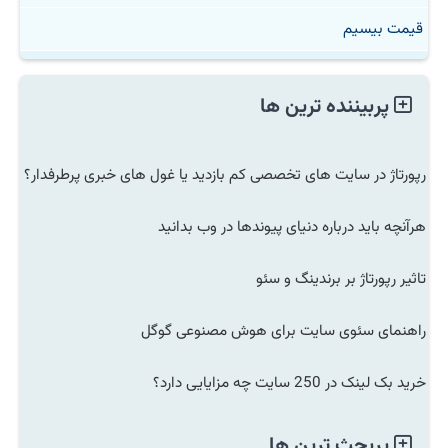
قیمت بیسیم
پربیننده ترین ها
رپورتاژ در سایت های تخصصی کم بازدید یا غول های خبری پرطرفدار؟
هرآنچه باید درباره دنیای پیوندها در وب بدانید
تاثیر رپورتاژ بر برندینگ و سئو
راهنمای سئوی سایت برای هوش مصنوعی گوگل
خرید بک لینک در 250 سایت چه مزایایی دارد؟
پربحث ترین ها