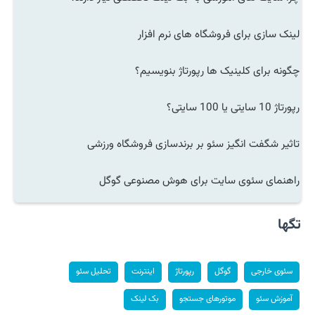
لینک سازی برای فروشگاه های نرم افزار
چگونه برای کلینیک ها رپورتاژ بنویسیم؟
رپورتاژ 10 سایتی یا 100 سایتی؟
تاثیر شگفت انگیز سئو بر برندسازی فروشگاه ورزشی
راهنمای سئوی سایت برای هوش مصنوعی گوگل
تگها
سئوی خارجی
گوگل
رپورتاژ
اینترنت
تحلیل سئو
آموزش سئو
موتورهای جستجو
بک لینک