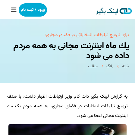
ورود / ثبت نام
خانه
برای ترویج تبلیغات انتخاباتی در فضای مجازی؛
یك ماه اینترنت مجانی به همه مردم
بکلینک
داده می شود
رپورتاژآگهی
خانه
بلاگ
مطلب
خدمات ما
به گزارش لینک بگیر دات کام وزیر ارتباطات اظهار داشت: با هدف
درباره ما
ترویج تبلیغات انتخابات در فضای مجازی، به همه مردم یک ماه
آموزش
اینترنت مجانی اعطا می شود.