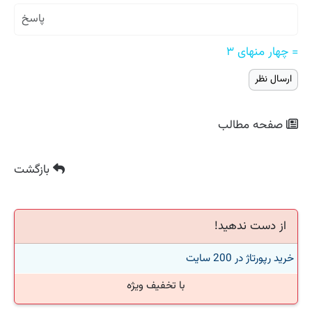
= چهار منهای ۳
صفحه مطالب
بازگشت
از دست ندهید!
خرید رپورتاژ در 200 سایت
با تخفیف ویژه