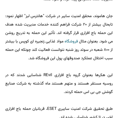
جان هاموند، محقق امنیت سایبر در شرکت "هانترس لبز" اظهار نمود:
تابحال بیشتر از ۲۰ شرکت فراهم کننده خدمات مدیریت شده هدف
این حمله باج افزاری قرار گرفته اند. تأثیر این حمله به تدریج روشن
می شود. بعنوان مثال
فروشگاه
مواد غذایی زنجیره ای کوپس با بیشتر
از ۸۰۰ شعبه در سوئد روز شنبه نتوانست فعالیت کند چونکه این حمله
سبب اختلال عملکرد صندوقهای پول این فروشگاه شد.
این هکرها بعنوان گروه باج افزاری REvil شناسایی شدند که در
روسیه مستقر هستند و متهم هستند ماه گذشته به شرکت صنایع
گوشتی جی بی اس حمله کردند.
طبق تحقیق شرکت امنیت سایبری ESET، قربانیان حمله باج افزاری
اخیر در ۱۱ کشور شناسایی شده اند.