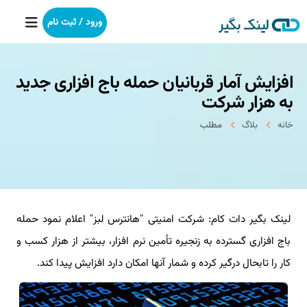
ورود / ثبت نام
افزایش آمار قربانیان حمله باج افزاری جدید
خانه
به هزار شركت
بکلینک
خانه
بلاگ
مطلب
رپورتاژآگهی
خدمات ما
لینک بگیر دات کام: شرکت امنیتی ˮهانترس لبزˮ اعلام نمود حمله
درباره ما
باج افزاری گسترده به زنجیره تأمین نرم افزار، بیشتر از هزار کسب و
آموزش
کار را تابحال درگیر کرده و شمار آنها امکان دارد افزایش پیدا کند.