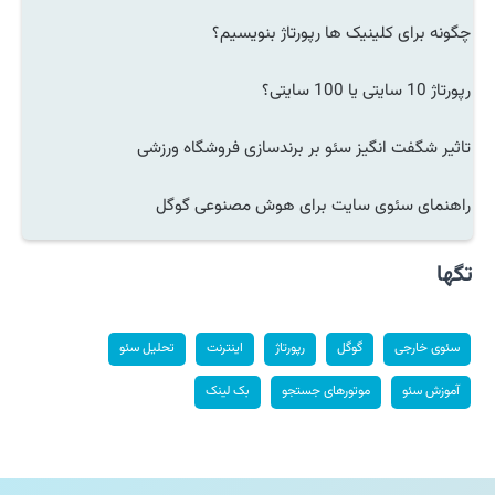
چگونه برای کلینیک ها رپورتاژ بنویسیم؟
رپورتاژ 10 سایتی یا 100 سایتی؟
تاثیر شگفت انگیز سئو بر برندسازی فروشگاه ورزشی
راهنمای سئوی سایت برای هوش مصنوعی گوگل
تگها
سئوی خارجی
گوگل
رپورتاژ
اینترنت
تحلیل سئو
آموزش سئو
موتورهای جستجو
بک لینک