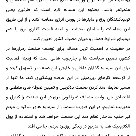
پرمصرف می تواند برای وزارتخانه های نفت و نیرو هم اقتصادی و
مثمرثمر باشد. بعلاوه این مساله لازم است که طرفین یعنی
تولیدکنندگان برق و ماینرها در بورس انرژی معامله کنند و از این طریق
این معاملات را سامان ببخشند و البته قیمت گذاری برق را هم
برمبنای شرایط فصلی و میزان مصرف کشور تعیین کنند.
در حقیقت با اهمیت ترین مساله برای توسعه صنعت رمزارزها در
کشور، تعیین سیاست ها و چارچوب هایی است که زمینه فعالیت
برای این سرمایه گذاران داخلی و خارجی این صنعت را تسهیل کرده و
از توسعه کارهای زیرزمینی در این عرصه پیشگیری کند. ما تنها از
مسیر ضابطه مند کردن صنعت بلاکچین و تعیین تعرفه های منطقی و
اقتصادی می توانیم مصارف غیرقانونی برق در این صنعت را کنترل و
مدیریت نماییم. در این صورت قسمتی از سرمایه های سرگردان مردم
نیز جذب ساختار نظام مند این صنعت خواهد شد و استفاده از پول
الکترونیک هم به تدریج در زندگی روزمره مردم، جا می افتد.