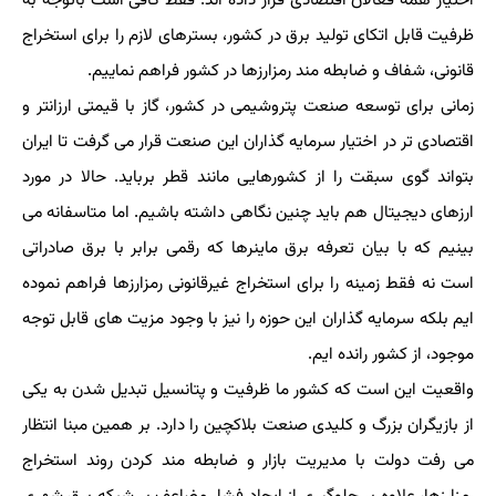
اختیار همه فعالان اقتصادی قرار داده اند. فقط کافی است باتوجه به
ظرفیت قابل اتکای تولید برق در کشور، بسترهای لازم را برای استخراج
قانونی، شفاف و ضابطه مند رمزارزها در کشور فراهم نماییم.
زمانی برای توسعه صنعت پتروشیمی در کشور، گاز با قیمتی ارزانتر و
اقتصادی تر در اختیار سرمایه گذاران این صنعت قرار می گرفت تا ایران
بتواند گوی سبقت را از کشورهایی مانند قطر برباید. حالا در مورد
ارزهای دیجیتال هم باید چنین نگاهی داشته باشیم. اما متاسفانه می
بینیم که با بیان تعرفه برق ماینرها که رقمی برابر با برق صادراتی
است نه فقط زمینه را برای استخراج غیرقانونی رمزارزها فراهم نموده
ایم بلکه سرمایه گذاران این حوزه را نیز با وجود مزیت های قابل توجه
موجود، از کشور رانده ایم.
واقعیت این است که کشور ما ظرفیت و پتانسیل تبدیل شدن به یکی
از بازیگران بزرگ و کلیدی صنعت بلاکچین را دارد. بر همین مبنا انتظار
می رفت دولت با مدیریت بازار و ضابطه مند کردن روند استخراج