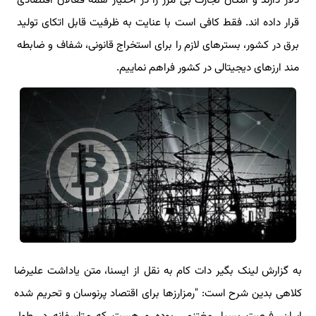
دلار دارند و امکان تجارت بی مرز را در اختیار همه فعالان اقتصادی
قرار داده اند. فقط کافی است با عنایت به ظرفیت قابل اتکای تولید
برق در کشور، بسترهای لازم را برای استخراج قانونی، شفاف و ضابطه
مند ارزهای دیجیتالی در کشور فراهم نماییم.
به گزارش لینک بگیر دات کام به نقل از ایسنا، متن یاداشت علیرضا
کلاهی بدین شرح است: "رمزارزها برای اقتصاد پرنوسان و تحریم شده