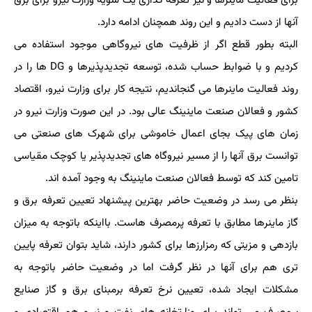
برای فعالیت ماینرها و نیز تعرفه گذاری یک سویه وزارت نیرو برای برق
آنها از دست دادیم و این روند همچنان ادامه دارد.
البته بطور قطع اگر از ظرفیت های نیروگاهی موجود استفاده می
کردیم و با ضوابط حساب شده، توسعه تجدیدپذیرها و DG ها را در
روند فعالیت ماینرها می گنجاندیم، نتیجه کار برای وزارت نیرو، اقتصاد
کشور و فعالان صنعت ماینینگ عالی بود. در این صورت وزارت نیرو در
زمان های پیک بجای اعمال خاموشی برای شهرک های صنعتی می
توانست برق آنها را از مسیر نیروگاه های تجدیدپذیر یا کوچک مقیاسی
تامین کند که توسط فعالان صنعت ماینینگ به وجود آمده اند.
بنظر می رسد در وضعیت حاضر بهترین پیشنهاد تعیین تعرفه برق و
گاز ماینرها مطابق با تعرفه پرمصرف هاست. بااینکه باتوجه به میزان
بازدهی و مزیتی که رمزارزها برای کشور دارند، شاید بتوان تعرفه پایین
تری هم برای آنها در نظر گرفت اما در وضعیت حاضر باتوجه به
مشکلات ایجاد شده، تعیین نرخ تعرفه برمبنای برق و گاز صنایع