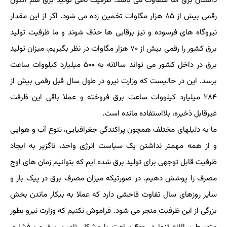
داستان برق اما متفاوت می باشد. ظرفیت نامی تولید برق هم اکنون
رقمی بیش از ۸۵ هزار مگاوات تخمین زده می شود. اگر از این مقدار
نیروگاه های فرسوده و نیز برقابی ها حذف شوند و ما ظرفیت تولید
برق کشور را رقمی بیش از ۷۰ هزار مگاوات در نظر بگیریم، میزان تولید
برق در داخل کشور می تواند سالانه به ۵۰۰ میلیارد کیلووات ساعت
برسد. این در حالیست که وزارت نیرو در طول سال قبل رقمی بیش از
۲۸۴ میلیارد کیلووات ساعت برق فروخته و عملا باقی این ظرفت
غیرقابل ذخیره، بلااستفاده مانده است.
ما به دلیلهای مختلف همچون پراکندگی جغرافیایی، تنوع آب و هوایی
و از همه مهمتر نداشتن یک سیاست انرژی واحد، ناگزیر به ایجاد
ظرفیت قابل توجهی برای تولید برق شده ایم که بتوانیم زمان های اوج
مصرف را پوشش دهیم. در صورتیکه میزان مصرف برق در پیک بار و
سایر روزهای سال تفاوت فاحشی دارد که عملا به بیکار ماندن بخش
بزرگی از این ظرفیت منجر می شود. فراموش نکنیم که وزارت نیرو بطور