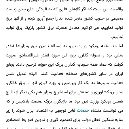
سنت برای جمع آوری گاز فلر و تبدیل آن به برق، بهایی اقتصادیست.
واقعیت این است که اگر گازهای فلری که به آلودگی های جدی زیست
محیطی در جنوب کشور منجر شده اند را جمع آوری کرده و از آنها برق
تولید نماییم، می توانیم معادل مصرف برق کشور بلژیک برق تولید
نماییم.
اما متاسفانه رویکرد وزارت نیرو به مساله تامین برق رمزارزها آنقدر
منفی بود و تعرفه گذاری برق این حوزه آنقدر غیراقتصادی صورت
گرفت که عملا همه سرمایه گذاران بزرگ این حوزه، ترجیح دادند بجای
ایران در سایر کشورهای منطقه فعالیت کنند. البته تبدیل شدن
فعالیت ماینرها به یک کار زیرزمینی و بهره گیری آنها از برق خانگی،
مدارس، کشاورزی و صنعتی برای استخراج رمزارز هم یکی دیگر از نتایج
همین رویکرد وزارت نیرو بود. ما بازیگران بزرگ صنعت بلاکچین را که
می توانست منشاء
خدمات
قابل توجهی به اقتصاد ایران شوند را زیر
سایه سنگین تعلل دولت برای تصمیم گیری و تدوین ضوابط اقتصادی