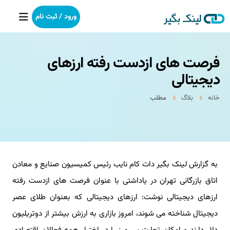
ورود / ثبت نام
فرصت های ازدست رفته ارزهای
خانه
دیجیتالی
بکلینک
خانه
بلاگ
مطلب
رپورتاژآگهی
خدمات ما
به گزارش لینک بگیر دات کام نایب رئیس کمیسیون صنایع و معادن
درباره ما
اتاق بازرگانی تهران در یاداشتی با عنوان فرصت های ازدست رفته
آموزش
ارزهای دیجیتالی نوشت: ارزهای دیجیتالی که بعنوان طلای عصر
دیجیتال شناخته می شوند، امروز بازاری به ارزش بیشتر از دوتریلیون