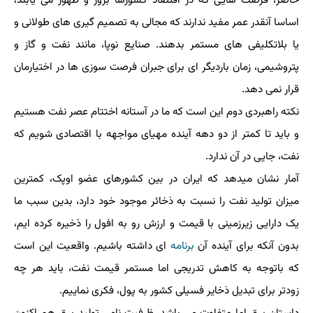
حاضر، فرصت هایی که در اقتصاد کشورها بروز و ظهور می یابند،
اساسا آنقدر عمر مفید ندارند که مجالی به تصمیم گیری های طولانی و
یا بلاتکلیفی های مستمر بدهند. صنایع نوپا، مانند نفت و گاز و
پتروشیمی، زمان باردیگر ای برای جبران فرصت سوزی ها در اختیارمان
قرار نمی دهد.
نکته راهبردی دوم این است که ما در آستانه اختتام عصر نفت هستیم
و باید تا کمتر از دو دهه آینده مهیای مواجهه با اقتصادی شویم که
نفت، جایی در آن ندارد.
آمار نشان میدهد که ایران در بین کشورهای عضو اوپک، کمترین
میزان تولید نفت را نسبت به ذخائر موجود خود دارد، بدین سبب ما
یک دارایی زیرزمینی با قیمت و ارزش رو به افول را ذخیره کرده ایم،
بدون آنکه برای آینده آن
برنامه
ای داشته باشیم. واقعیت این است
که باتوجه به کاهش تدریجی اما مستمر قیمت نفت، باید هر چه
زودتر برای تبدیل ذخایر فسیلی کشور به پول، فکری نماییم.