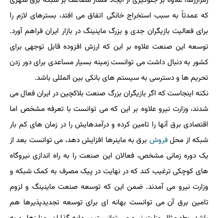
رمزارزها، علاوه بر جلوگیری از ایجاد فشار مضاعف بر شبکه برق شهری
که عمدتاً به سبب استخراج خانگی اتفاق می افتد، بسترهای لازم را
برای فعالیت بازیگران جدی و بزرگ ماینینگ در بازار ایران فراهم آورد.
توسعه این صنعت علاوه بر این که ارزش افزوده قابل توجهی برای
کشور به دنبال داشت می توانست زمینه بسیار مساعدی برای دور زدن
تحریم ها و دسترسی به سیستم های بانکی بین المللی باشد.
نکته اینجاست که اگر بازیگران بزرگ صنعت بلاکچین در ایران فعال می
شدند، وزارت نیرو علاوه بر این که می توانست با تعرفه مشخص اما
اقتصادی برق آنها را تامین کرده و درآمدهایش را در زمان های کم بار
شبکه از محل
فروش
برق به ماینرها افزایش دهد، می توانست بعد از
یک دوره زمانی مشخص، فعالان این صنعت را به راه اندازی نیروگاه
های کوچکی ترغیب کند که در نهایت در پیک مصرف به کمک شبکه و
وزارت نیرو می آمدند. ضمن این که توسعه صنعت ماینینگ و لزوم
تامین برق آن می توانست بهانه ای برای توسعه تجدیدپذیرها هم