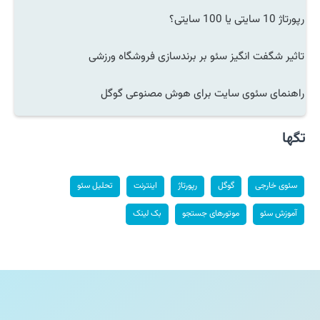
رپورتاژ 10 سایتی یا 100 سایتی؟
تاثیر شگفت انگیز سئو بر برندسازی فروشگاه ورزشی
راهنمای سئوی سایت برای هوش مصنوعی گوگل
تگها
سئوی خارجی
گوگل
رپورتاژ
اینترنت
تحلیل سئو
آموزش سئو
موتورهای جستجو
بک لینک