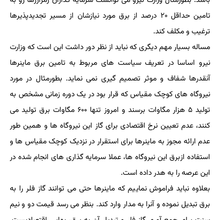
باشد. بطورمثال وزارت نیرو می توانست سرمایه گذاران رمزارزها رو به
تامین حداقل ۲۰ درصد از برق مورد نیازشان از مسیر تجدیدپذیرها
ترغیب و مکلف کند.
مساله بسیار مهم دیگری که نباید از نظر دور داشت این است که وزارت
نیرو اساسا در تعریف سیاست های مربوط به تامین برق ماینرها
آنقدرها شفاف و موثر تصمیم گیری نمی نماید. بطورمثال در مورد
نیروگاه های کوچک مقیاس که قرار بود در یک دوره زمانی مشخص به
تولید ۵ هزار مگاوات برسند و امروز تنها ۶۰۰ مگاوات برق تولید می
کنند، عدم تعیین نرخ اقتصادی برای گاز این نیروگاه ها و همین طور
عدم ارائه مجوز به ماینرها برای استقرار در نزدیک کوچک مقیاس ها و
استفاده ازبرق این نیروگاه ها، عملا سرمایه گذاری های انجام شده در
این عرصه را به هدر داده است.
بعلاوه نباید فراموش نماییم که ماینرها حتی می توانند گاز فلر را به
برق تبدیل نموده و آنرا به مدار وارد کند. بنظر می رسد قیمت دو و نیم