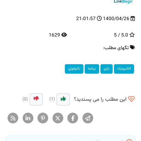
21:01:57
1400/04/26
1629
5.0 / 5
تگهای مطلب:
الكترونیك
بازی
برنامه
تكنولوژی
این مطلب را می پسندید؟
(0)
(1)