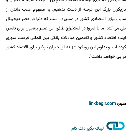
هر فرصتی که برای توسعه صنعت بلاکچین و جذب سرمایه گذاران و
بازیگران بزرگ این عرصه از دست بدهیم، به مفهوم عقب ماندن از
سایر رقبای اقتصادی کشور در مسیری است که دنیا در عصر دیجیتال
طی می کند. ما تا امروز در استخراج طلای این عصر پرتحول برای تامین
اینده اقتصاد کشور و تضمین مبادلات بانکی بین المللی فرصت سوزی
کرده ایم و تداوم این رویکرد هزینه ای جبران ناپذیر برای اقتصاد کشور
در پی خواهد داشت".
منبع:
linkbegir.com
لینك بگیر دات كام