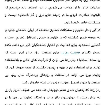
صادرات برق به عراق هم همچون مشکلات دیگری است که در زمینه
صادرات انرژی با آن مواجه می شویم. با این اوصاف باید بپذیریم که
ظرفیت صادرات انرژی ما در زمینه های برق و گاز نامحدود نیست و
مشکلات خاص خودرا دارد.
در گیر و دار تحریم و مشکلات صنایع مختلف در ایران، صنعتی جدید پا
به عرصه ظهور گذاشته که در بازارهای جهانی غیرقابل تحریم است و
فضایی نامحدود برای فعالیت در اختیار صنعتگران قرار می دهد. نکته
بسیار کلیدی
صنعت
رمزارز
برای صنعت برق ایران این است که
بواسطه استخراج رمزارزها می توان از ظرفیت های خالی و بلااستفاده
تولید برق، استفاده ای پربهره و پرسود داشت. از همه مهمتر این که
وزارت نیرو می تواند در ساعات و روزهای پرمصرف سال برق این
صنعت را بدون تحمیل هزینه و زیان انباشته خاموش کند.
رمزارزها که بعنوان طلای عصر دیجیتال شناخته می شوند، امروز بازاری
به ارزش بیش از دوتریلیون دلار دارند و امکان تجارت بی مرز را در