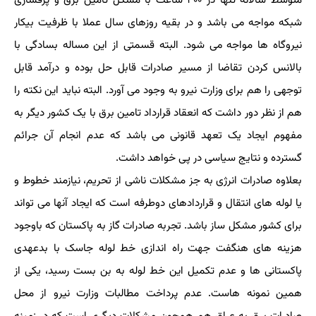
متوسط سالانه تنها در ۴۰۰ ساعت با مشکل تامین برق و پرفشاری
شبکه مواجه می باشد و در بقیه روزهای سال عملا با ظرفیت بیکار
نیروگاه ها مواجه می شود. البته قسمتی از این مساله بسادگی با
بالانس کردن تقاضا از مسیر صادرات قابل حل بوده و درآمد قابل
توجهی را هم برای وزارت نیرو به وجود می آورد. البته نباید این نکته را
هم از نظر دور داشت که انعقاد قرارداد تامین برق با یک کشور دیگر به
مفهوم ایجاد یک تعهد قانونی می باشد که عدم انجام آن جرائم
گسترده و نتایج سیاسی در پی خواهد داشت.
بعلاوه صادرات انرژی به جز مشکلات ناشی از تحریم، نیازمند خطوط و
یا لوله های انتقال و قراردادهای دوطرفه است که ایجاد آنها می تواند
برای کشور مشکل ساز باشد. تجربه صادرات گاز به پاکستان که باوجود
هزینه های هنگفت جهت راه اندازی خط لوله جاسک با بدعهدی
پاکستانی ها و عدم تکمیل این خط لوله به بن بست رسید، یکی از
همین نمونه هاست. عدم پرداخت مطالبات وزارت نیرو از محل