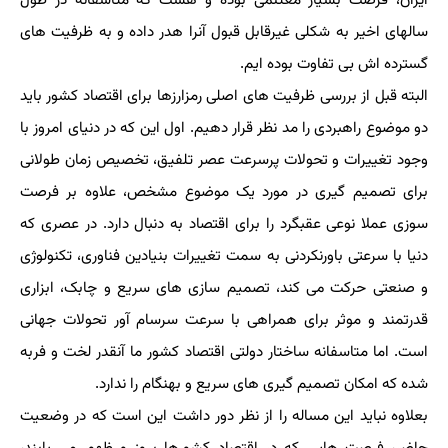
ایران، فرصت بسیار مغتنمی بوده و هست که متاسفانه در طول
سالهای اخیر به شکلی غیرقابل قبول آنرا هدر داده و به ظرفیت های
گسترده اش بی تفاوت بوده ایم.
البته قبل از بررسی ظرفیت های اصلی رمزارزها برای اقتصاد کشور باید
دو موضوع راهبردی را مد نظر قرار دهیم. اول این که در دنیای امروز با
وجود تغییرات و تحولات پرسرعت عصر تلفیق، تخصیص زمان طولانی
برای تصمیم گیری در مورد یک موضوع مشخص، علاوه بر فرصت
سوزی عملا نوعی عقبگرد را برای اقتصاد به دنبال دارد. در عصری که
دنیا با سرعتی باورنکردنی به سمت تغییرات بنیادین فناوری، تکنولوژی
و صنعتی حرکت می کند، تصمیم سازی های سریع و چابک، ابزاری
قدرتمند و موثر برای همراهی با سرعت سرسام آور تحولات جهانی
است. اما متاسفانه ساختار دولتی اقتصاد کشور ما آنقدر لخت و فربه
شده که امکان تصمیم گیری های سریع و بهنگام را ندارد.
بعلاوه نباید این مساله را از نظر دور داشت این است که در وضعیت