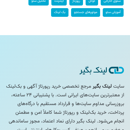
سئوی خارجی
گوگل
رپورتاژ
اینترنت
تحلیل سئو
آموزش سئو
موتورهای جستجو
بک لینک
سایت
لینک بگیر
مرجع تخصصی خرید رپورتاژ آگهی و بک‌لینک
از معتبرترین سایت‌های ایرانی است. با پشتیبانی ۲۴ ساعته،
بروزرسانی مداوم سایت‌ها و قرارداد مستقیم با درگاه‌های
پرداخت، خرید بک‌لینک و رپورتاژ شما کاملاً امن و مطمئن
انجام می‌شود. لینک بگیر دارای نماد اعتماد، مجوز ساماندهی
و عضو رسمی انجمن صنفی کسب‌وکارهای اینترنتی است.