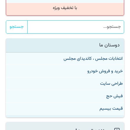
با تخفیف ویژه
جستجو
دوستان ما
انتخابات مجلس ، کاندیدای مجلس
خرید و فروش خودرو
طراحی سایت
فیش حج
قیمت بیسیم