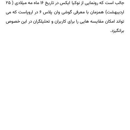
جالب است كه رونمایی از نوكیا ایكس در تاریخ ۱۶ ماه مه میلادی ( ۲۵
اردیبهشت) همزمان با معرفی گوشی وان پلاس ۶ در اروپاست كه می
تواند امكان مقایسه هایی را برای كاربران و تحلیلگران در این خصوص
برانگیزد.