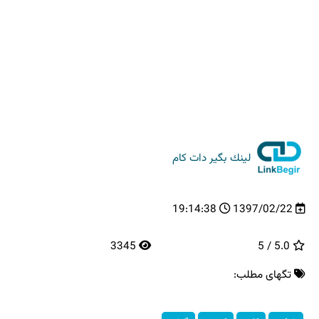
لینك بگیر دات كام
19:14:38
1397/02/22
3345
5.0 / 5
تگهای مطلب: