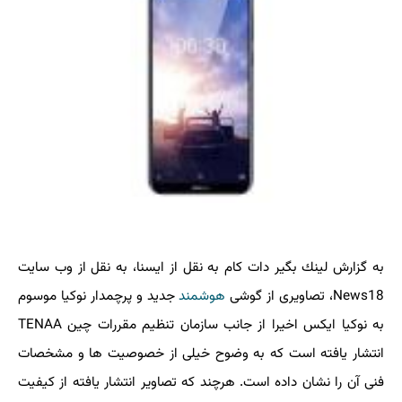
به گزارش لینك بگیر دات كام به نقل از ایسنا، به نقل از وب سایت
News18، تصاویری از گوشی
هوشمند
جدید و پرچمدار نوكیا موسوم
به نوكیا ایكس اخیرا از جانب سازمان تنظیم مقررات چین TENAA
انتشار یافته است كه به وضوح خیلی از خصوصیت ها و مشخصات
فنی آن را نشان داده است. هرچند كه تصاویر انتشار یافته از كیفیت