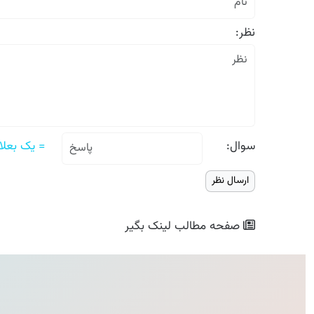
نظر:
سوال:
= یک بعلاوه 
صفحه مطالب
لینک بگیر