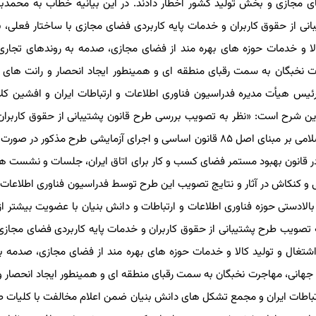
مجازی و بخش تولید کشور اخطار دادند. در این بیانیه خطاب به محمدباقر 
 حقوق کاربران و خدمات پایه کاربردی فضای مجازی با ساختار فعلی، باع
ا و خدمات حوزه های بهره مند از فضای مجازی، صدمه به روندهای تجاری و 
خبگان به سمت رقبای منطقه ای و همینطور ایجاد انحصار و رانت های متأث
س هیأت مدیره فدراسیون فناوری اطلاعات و ارتباطات ایران و افشین کلا
 شرح است: «نظر به تصویب بررسی طرح قانون پشتیبانی از حقوق کاربران 
پایه کاربردی فضای مجازی در کمیسیون ویژه مجلس شورای اسلامی بر مبنای اصل ۸۵ قانون اساسی و اجرای آزمایشی طرح مذکور
 قانون بهبود مستمر فضای کسب و کار برای اتاق ایران، جلسات و نشست ها
و کنکاش در آثار و نتایج تصویب این طرح توسط فدراسیون فناوری اطلاعات و 
صویب طرح پشتیبانی از حقوق کاربران و خدمات پایه کاربردی فضای مجازی با
تغال و تولید کالا و خدمات حوزه های بهره مند از فضای مجازی، صدمه به 
هانی، مهاجرت نخبگان به سمت رقبای منطقه ای و همینطور ایجاد انحصار و ر
رتباطات ایران و مجمع تشکل های دانش بنیان ضمن اعلام مخالفت با کلیات طر