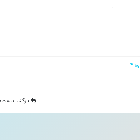
۴
بازگشت
به صفح