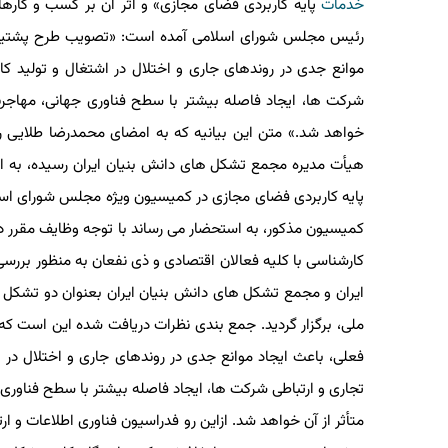
خدمات
پایه کاربردی فضای مجازی» و اثر آن بر کسب و کارهای 
رئیس مجلس شورای اسلامی آمده است: «تصویب طرح پشتیبانی از
موانع جدی در روندهای جاری و اختلال در اشتغال و تولید کال
شرکت ها، ایجاد فاصله بیشتر با سطح فناوری جهانی، مهاجرت ن
خواهد شد.» متن این بیانیه که به امضای محمدرضا طلایی رئی
هیأت مدیره مجمع تشکل های دانش بنیان ایران رسیده، به این
کمیسیون مذکور، به استحضار می رساند با توجه وظایف مقرر در
کارشناسی با کلیه فعالان اقتصادی و ذی نفعان به منظور بررسی 
ملی، برگزار گردید. جمع بندی نظرات دریافت شده این است که ت
فعلی، باعث ایجاد موانع جدی در روندهای جاری و اختلال در اش
تجاری و ارتباطی شرکت ها، ایجاد فاصله بیشتر با سطح فناوری ج
متأثر از آن خواهد شد. ازاین رو فدراسیون فناوری اطلاعات و ا