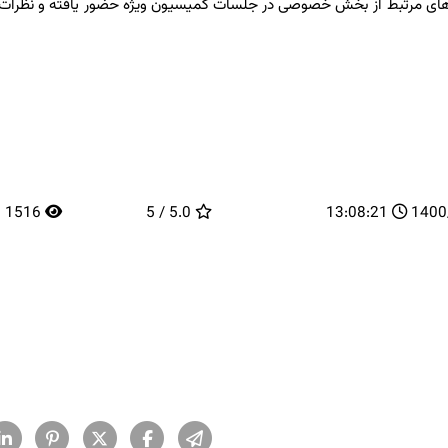
های مرتبط از بخش خصوصی در جلسات کمیسیون ویژه حضور یافته و نظرات ک
1516
5.0 / 5
13:08:21
14