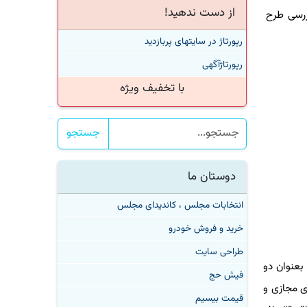
از دست ندهید!
سی طرح
رپورتاژ در سایتهای پربازدید
رپورتاژآگهی
با تخفیف ویژه
جستجو
دوستان ما
انتخابات مجلس ، کاندیدای مجلس
خرید و فروش خودرو
طراحی سایت
عنوان دو
فیش حج
مجازی و
قیمت بیسیم