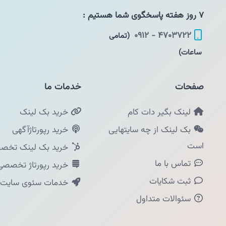
۷ روز هفته پاسخگوی شما هستیم :
۴۷۰۳۷۲۲ - ۰۹۱۲
(تمامی
ساعات)
صفحات
خدمات ما
لینک بگیر دات کام
خرید بک لینک
بک لینک از چه سایتهایی
خرید رپورتاژآگهی
است
خرید بک لینک تخصص
تماس با ما
خرید رپورتاژ تخصصی
ثبت شکایات
خدمات سئوی سایت
سئوالات متداول