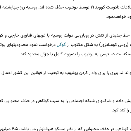
آلمانی زبان شبکه دولتی روسی آر تی به سبب نقض سیاست اطلاعات نادرست کووید ۱۹ توسط یوتیوب حذف شده اند. روسیه روز چها
 خواهدنمود.
ط جدیدی از تنش در رویارویی دولت روسیه با غولهای فناوری خارجی و کو
 (روس کومنادزور) به شکل مکتوب از
گوگل
درخواست نمود محدودیتهای یوتیو
ممکنست دسترسی به یوتیوب را بصورت کامل یا جزئی محدود کند.
ابیری را برای وادار کردن یوتیوب به تبعیت از قوانین این کشور اعمال نما
ش داده و شرکتهای شبکه اجتماعی را به سبب کوتاهی در حذف محتوایی که غی
کند کرد.