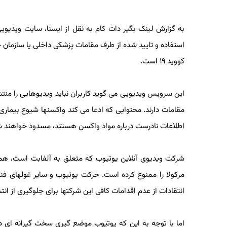
استفاده و تایید شده از طرف مقامات پزشکی داخلی یا سازمان 
کووید ۱۹ است.
این سرویس ویدیویی می گوید کاربران نباید ویدیوهایی را منتشر 
مقامات دارند. محتوایی که ادعا می کند واکسنها شیوع بیماری
اطلاعات نادرست درباره مواد واکسن هستند، مسدود خواهند شد
شرکت ویدیوی آنلاین یوتیوب که متعلق به آلفابت است، همین
مرکولا را ممنوع کرده است. حرکت یوتیوب و سایر غولهای فناو
انتقادات از عدم اقدامات کافی این شرکتها برای جلوگیری از انتش
اما با توجه به این که یوتیوب موضع گیری سخت گیرانه ای دربا