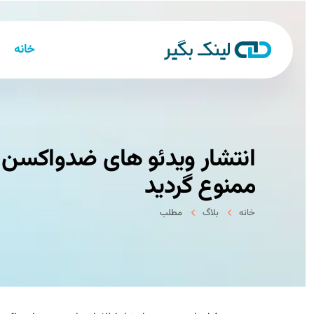
خانه
انتشار ویدئو های ضدواکسن د
ممنوع گردید
خانه
بلاگ
مطلب