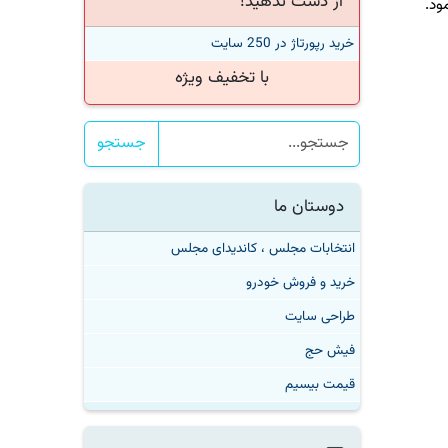
از دست ندهید!
خرید رپورتاژ در 250 سایت
با تخفیف ویژه
جستجو
دوستان ما
انتخابات مجلس ، کاندیدای مجلس
خرید و فروش خودرو
طراحی سایت
فیش حج
قیمت بیسیم