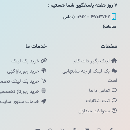
۷ روز هفته پاسخگوی شما هستیم :
۴۷۰۳۷۲۲ - ۰۹۱۲
(تمامی
ساعات)
صفحات
خدمات ما
لینک بگیر دات کام
خرید بک لینک
بک لینک از چه سایتهایی
خرید رپورتاژآگهی
است
خرید بک لینک تخصص
تماس با ما
خرید رپورتاژ تخصصی
ثبت شکایات
خدمات سئوی سایت
سئوالات متداول