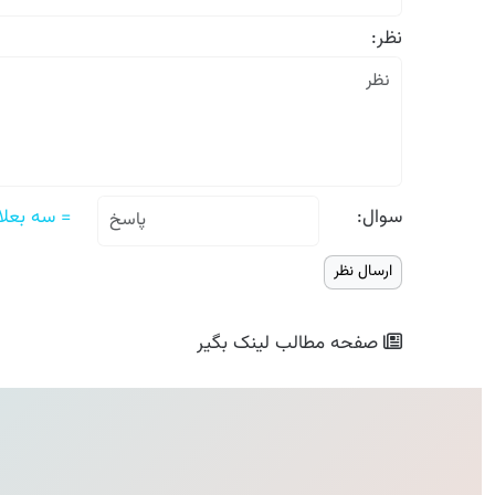
نظر:
سوال:
= سه بعلاو
صفحه مطالب
لینک بگیر