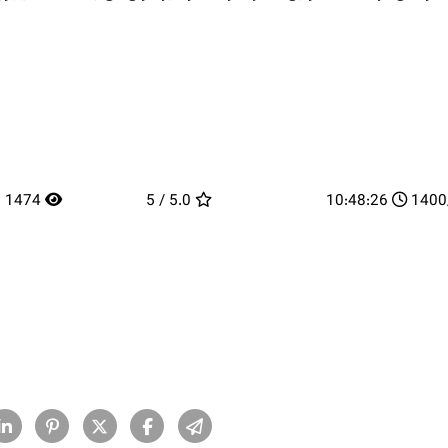
1474
5.0 / 5
10:48:26
14