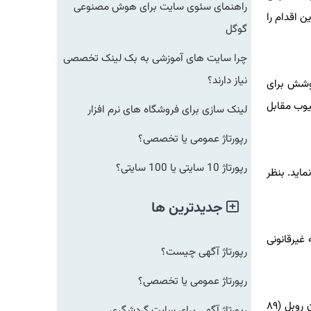
راهنمای سئوی سایت برای هوش مصنوعی
رشنبه این اقدام را
گوگل
چرا سایت های آموزشی به بک لینک تخصصی
نیاز دارند؟
شش برای
ب مقابل
لینک سازی برای فروشگاه های نرم افزار
رپورتاژ عمومی یا تخصصی؟
رپورتاژ 10 سایتی یا 100 سایتی؟
ید. بنظر
جدیدترین ها
رقانونی
رپورتاژ آگهی چیست؟
رپورتاژ عمومی یا تخصصی؟
بر اساس گزارش رویترز، روسیه روز چهارشنبه گوگل را به سبب کوتاهی در حذف محتوایی که از نظر مسکو غیرقانونی می باشد، ۶.۵ میلیون روبل (۸۹
رپورتاژ آگهی برای سایت گردشگری