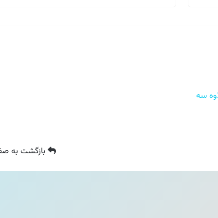
ه سه
بازگشت
به صفح