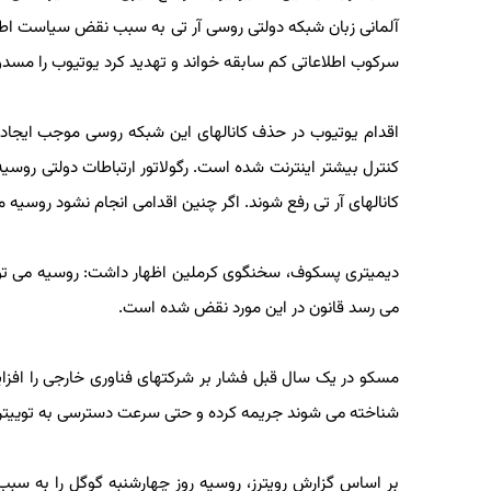
سرکوب اطلاعاتی کم سابقه خواند و تهدید کرد یوتیوب را مسدود
اقدام یوتیوب در حذف کانالهای این شبکه روسی موجب ایجاد خ
کنترل بیشتر اینترنت شده است. رگولاتور ارتباطات دولتی روسیه
کانالهای آر تی رفع شوند. اگر چنین اقدامی انجام نشود روسیه 
دیمیتری پسکوف، سخنگوی کرملین اظهار داشت: روسیه می تواند تد
می رسد قانون در این مورد نقض شده است.
مسکو در یک سال قبل فشار بر شرکتهای فناوری خارجی را افزای
شناخته می شوند جریمه کرده و حتی سرعت دسترسی به توییتر را 