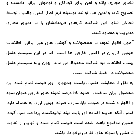
فضای مجازی پاک و امن برای کودکان و نوجوان ایرانی دانست و
تصریح کرد: والدین می توانند بوسیله نرم افزار کنترل والدین توسط
فعالان فناور این شرکت، کارهای فرزندانشان را در دنیای مجازی
مدیریت و محدود کنند.
آزمون اظهار نمود: در محصولات و گوشی­ های غیر ایرانی، اطلاعات
هویتی کاربران در اختیار خارجی ­ها است، اما در این سیستم عامل
بومی، اطلاعات نزد شرکت محفوظ می­ ماند، چون پایه سیستم عامل
محصولات در اختیار شرکت است.
به نقل از معاونت علمی ریاست جمهوری، وی قیمت تمام شده این
محصول ایران ساخت را حدود 50 درصد نمونه ­های خارجی عنوان نمود
و اظهار داشت: در صورت بازارسازی، صرفه ­جویی ارزی به همراه دارد،
ضمن آن­که هزینه اضافه ای بابت برند تولیدکننده پرداخت نمی گردد،
همین موضوع باعث شده است قیمت تمام­ شده و نهایی از تفاوت
فاحشی با نمونه های خارجی برخوردار باشد.