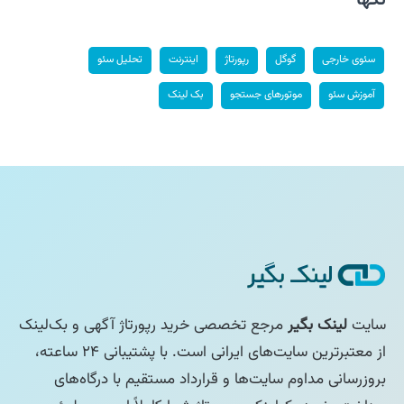
سئوی خارجی
گوگل
رپورتاژ
اینترنت
تحلیل سئو
آموزش سئو
موتورهای جستجو
بک لینک
سایت
لینک بگیر
مرجع تخصصی خرید رپورتاژ آگهی و بک‌لینک
از معتبرترین سایت‌های ایرانی است. با پشتیبانی ۲۴ ساعته،
بروزرسانی مداوم سایت‌ها و قرارداد مستقیم با درگاه‌های