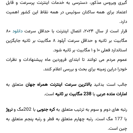
گیری ویروس مذکور، دسترسی به خدمات اینترنت پرسرعت و قابل
اعتماد برای همه ساکنان سوئیس در همه نقاط این کشور اهمیت
دارد.
قرار است از سال ۲۰۲۴، اتصال اینترنت با حداقل سرعت
دانلود
۸۰
مگابیت بر ثانیه و حداقل سرعت آپلود ۸ مگابیت بر ثانیه جایگزین
استاندارد فعلی ۱۰ و ۱ مگابیت بر ثانیه شود.
عموم مردم می توانند تا ابتدای فروردین ماه پیشنهادات و نظرات
خودرا دراین زمینه برای بحث و بررسی اعلام کنند.
جالب است بدانید
بالاترین سرعت اینترنت همراه جهان
متعلق به
امارات متده عربی
با
238 مگابیت بر ثانیه
است.
رتبه های دوم و سوم به ترتیب متعلق به
کره جنوبی
با 202مگ و
نروژ
با 177 مگ است. رتبه چهارم متعلق به قطر و رتبه پنجم متعلق به
چین است.