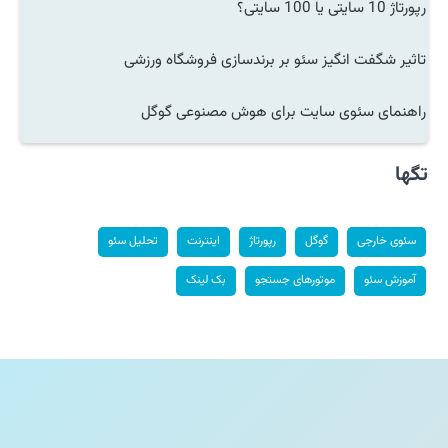
رپورتاژ 10 سایتی یا 100 سایتی؟
تاثیر شگفت انگیز سئو بر برندسازی فروشگاه ورزشی
راهنمای سئوی سایت برای هوش مصنوعی گوگل
تگها
سئوی خارجی
گوگل
رپورتاژ
اینترنت
تحلیل سئو
آموزش سئو
موتورهای جستجو
بک لینک