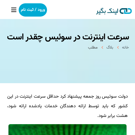
ورود / ثبت نام
سرعت اینترنت در سوئیس چقدر است
خانه
خانه
بلاگ
مطلب
بکلینک
رپورتاژآگهی
خدمات ما
دولت سوئیس روز جمعه پیشنهاد کرد حداقل سرعت اینترنت در این
درباره ما
کشور که باید توسط ارائه دهندگان خدمات یادشده ارائه شود،
آموزش
هشت برابر شود.