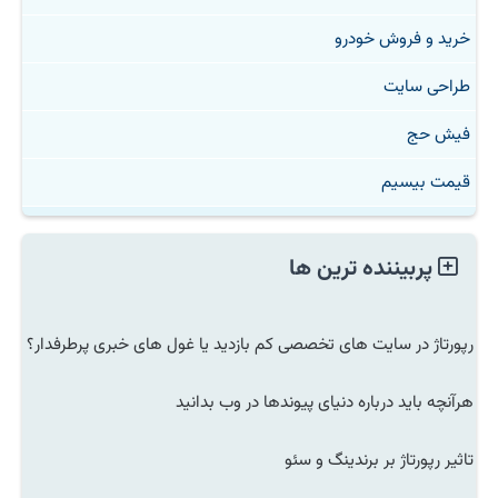
خرید و فروش خودرو
طراحی سایت
فیش حج
قیمت بیسیم
پربیننده ترین ها
رپورتاژ در سایت های تخصصی کم بازدید یا غول های خبری پرطرفدار؟
هرآنچه باید درباره دنیای پیوندها در وب بدانید
تاثیر رپورتاژ بر برندینگ و سئو