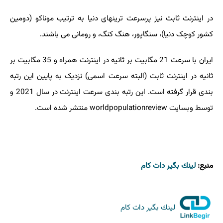
در اینترنت ثابت نیز پرسرعت ترینهای دنیا به ترتیب موناکو (دومین
کشور کوچک دنیا)، سنگاپور، هنگ کنگ، و رومانی می باشند.
ایران با سرعت 21 مگابیت بر ثانیه در اینترنت همراه و 35 مگابیت بر
ثانیه در اینترنت ثابت (البته سرعت اسمی) نزدیک به پایین این رتبه
بندی قرار گرفته است. این رتبه بندی سرعت اینترنت در سال 2021 و
توسط وبسایت worldpopulationreview منتشر شده است.
منبع:
لینك بگیر دات كام
لینك بگیر دات كام