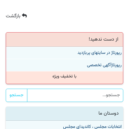
بازگشت
از دست ندهید!
رپورتاژ در سایتهای پربازدید
رپورتاژآگهی تخصصی
با تخفیف ویژه
جستجو
دوستان ما
انتخابات مجلس ، کاندیدای مجلس