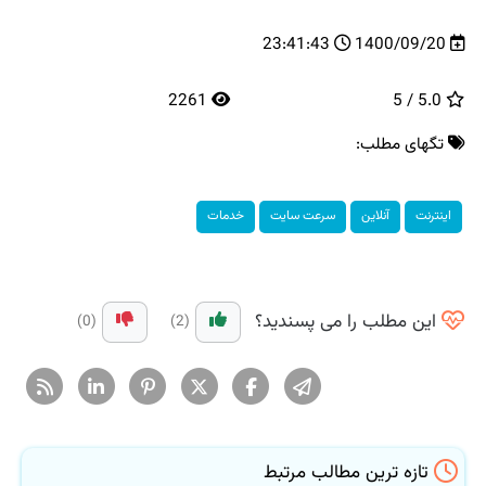
23:41:43
1400/09/20
2261
5.0 / 5
تگهای مطلب:
اینترنت
آنلاین
سرعت سایت
خدمات
این مطلب را می پسندید؟
(0)
(2)
تازه ترین مطالب مرتبط