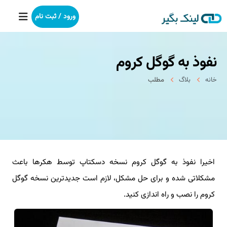
ورود / ثبت نام
نفوذ به گوگل کروم
خانه
خانه
بلاگ
مطلب
بکلینک
رپورتاژآگهی
خدمات ما
اخیرا نفوذ به گوگل کروم نسخه دسکتاپ توسط هکرها باعث
درباره ما
مشکلاتی شده و برای حل مشکل، لازم است جدیدترین نسخه گوگل
آموزش
کروم را نصب و راه اندازی کنید.