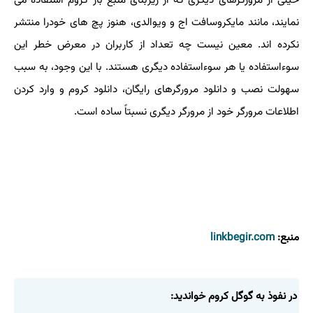
خیلی از مرورگرهای دیگری که از زیربنای منبع باز کروم استفاده می
نمایند، مانند مایکروسافت اج و ویوالدی، هنوز پچ های خودرا منتشر
نکرده اند. معین نیست چه تعداد از کاربران در معرض خطر این
سوءاستفاده یا هر سوءاستفاده دیگری هستند. با این وجود، به سبب
سهولت نصب و دانلود مرورگرهای رایگان، دانلود کروم و وارد کردن
اطلاعات مرورگر خود از مرورگر دیگری نسبتاً ساده است.
منبع:
linkbegir.com
در نفوذ به گوگل کروم خواندید: