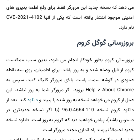
می دهد که نسخه جدید این مرورگر فقط برای رفع لطمه پذیری های
امنیتی موجود انتشار یافته است که یکی از آنها CVE-2021-4102
نام دارد.
بروزرسانی گوگل کروم
بروزرسانی کروم بطور خودکار انجام می شود، بدین سبب ممکنست
کروم از قبل وصله شده و به روز باشد. برای اطمینان، روی سه نقطه
عمودی در گوشه سمت راست بالای مرورگر کلیک کنید، سپس به
Help > About Chrome بروید. اگر مرورگر شما به روز نباشد، این
عمل از کروم می خواهد نسخه به روز شده را ببیند و
دانلود
کند. بعد از
دانلود کروم نسخه 96.0.4664.110 (یا اگر نسخه جدیدتری در
دسترس باشد)، پیامی خواهید دید که کروم به روز است. دانلود نسخه
جدید احتمالاً نیازمند راه اندازی مجدد مرورگر است.