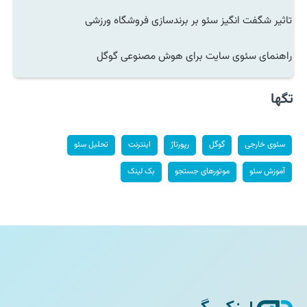
تاثیر شگفت انگیز سئو بر برندسازی فروشگاه ورزشی
راهنمای سئوی سایت برای هوش مصنوعی گوگل
تگها
سئوی خارجی
گوگل
رپورتاژ
اینترنت
تحلیل سئو
آموزش سئو
موتورهای جستجو
بک لینک